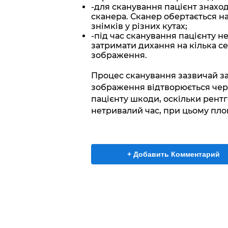
-для сканування пацієнт знахо
сканера. Сканер обертається на
знімків у різних кутах;
-під час сканування пацієнту н
затримати дихання на кілька се
зображення.
Процес сканування зазвичай з
зображення відтворюється чере
пацієнту шкоди, оскільки рент
нетривалий час, при цьому площ
+ Добавить Комментарий