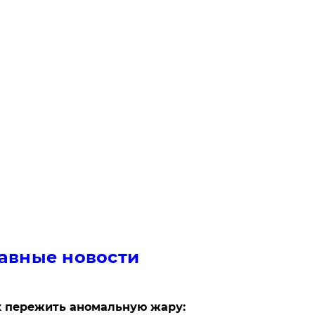
авные новости
 пережить аномальную жару: