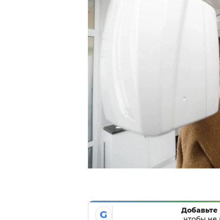
Добавьте 
G
чтобы не 