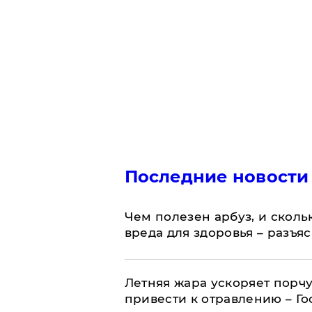
Последние новости
Чем полезен арбуз, и сколь
вреда для здоровья – разъя
Летняя жара ускоряет порчу
привести к отравлению – Г