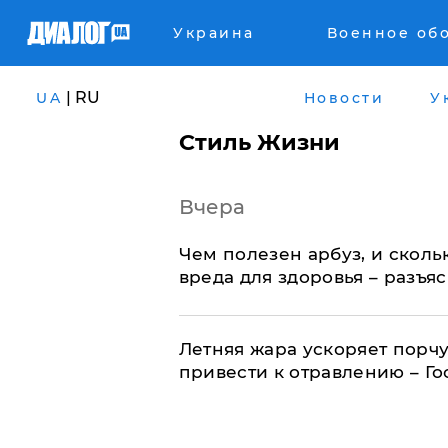
Украина
Военное об
| RU
UA
Новости
У
Стиль Жизни
Вчера
Чем полезен арбуз, и сколь
вреда для здоровья – разъя
Летняя жара ускоряет порчу
привести к отравлению – Г