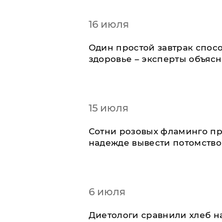
16 июля
Один простой завтрак спос
здоровье – эксперты объяс
15 июля
Сотни розовых фламинго пр
надежде вывести потомство
6 июля
Диетологи сравнили хлеб н