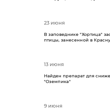
23 июня
В заповеднике "Хортица" з
птицы, занесенной в Красн
13 июня
Найден препарат для сниже
"Оземпика"
9 июня