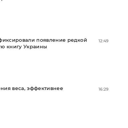
афиксировали появление редкой
12:49
ую книгу Украины
ния веса, эффективнее
16:29