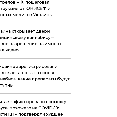
трелов РФ: пошаговая
трукция от ЮНИСЕФ и
нных медиков Украины
аина открывает двери
ицинскому каннабису –
вое разрешение на импорт
 выдано
краине зарегистрировали
вые лекарства на основе
набиса: какие препараты будут
ступны
итае зафиксировали вспышку
уса, похожего на COVID-19:
сти КНР подтвердли худшее