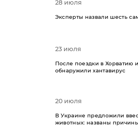
28 июля
Эксперты назвали шесть са
23 июля
После поездки в Хорватию 
обнаружили хантавирус
20 июля
В Украине предложили ввес
животных: названы причин