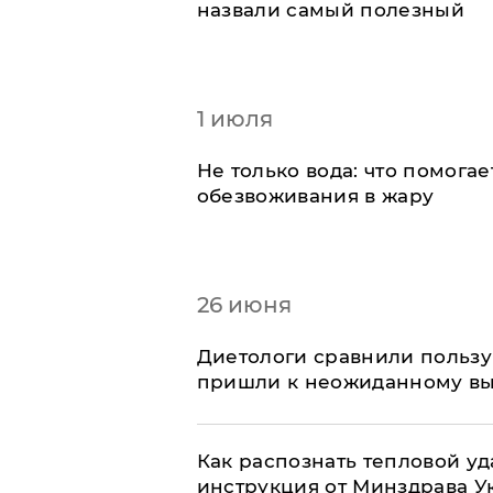
назвали самый полезный
1 июля
Не только вода: что помога
обезвоживания в жару
26 июня
Диетологи сравнили пользу 
пришли к неожиданному в
Как распознать тепловой уд
инструкция от Минздрава 