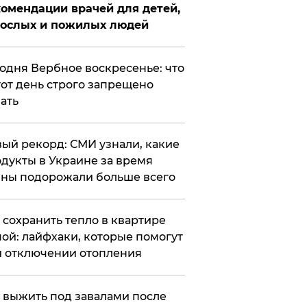
омендации врачей для детей,
рослых и пожилых людей
годня Вербное воскресенье: что
тот день строго запрещено
ать
ый рекорд: СМИ узнали, какие
дукты в Украине за время
ны подорожали больше всего
к сохранить тепло в квартире
ой: лайфхаки, которые помогут
 отключении отопления
 выжить под завалами после