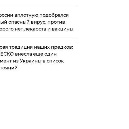
оссии вплотную подобрался
ый опасный вирус, против
орого нет лекарств и вакцины
арая традиция наших предков:
ЕСКО внесла еще один
мент из Украины в список
тояний