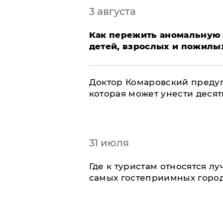
3 августа
Как пережить аномальную 
детей, взрослых и пожилы
Доктор Комаровский преду
которая может унести деся
31 июля
Где к туристам относятся л
самых гостеприимных горо