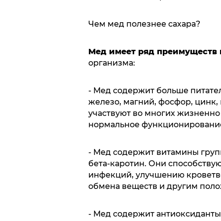
Чем мед полезнее сахара?
Мед имеет ряд преимуществ
организма:
- Мед содержит больше питател
железо, магний, фосфор, цинк, 
участвуют во многих жизненн
нормальное функционирование 
- Мед содержит витамины групп
бета-каротин. Они способству
инфекций, улучшению кроветв
обмена веществ и другим пол
- Мед содержит антиоксиданты