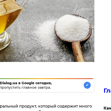
Dialog.ua в Google сегодня,
✓
пропустить главное завтра.
Гл
туральный продукт, который содержит много
Как