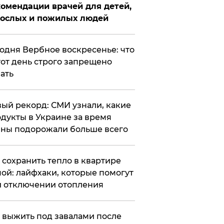
омендации врачей для детей,
рослых и пожилых людей
годня Вербное воскресенье: что
тот день строго запрещено
ать
ый рекорд: СМИ узнали, какие
дукты в Украине за время
ны подорожали больше всего
к сохранить тепло в квартире
ой: лайфхаки, которые помогут
 отключении отопления
 выжить под завалами после