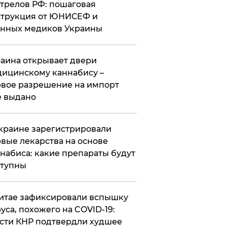
трелов РФ: пошаговая
трукция от ЮНИСЕФ и
нных медиков Украины
аина открывает двери
ицинскому каннабису –
вое разрешение на импорт
 выдано
краине зарегистрировали
вые лекарства на основе
набиса: какие препараты будут
ступны
итае зафиксировали вспышку
уса, похожего на COVID-19:
сти КНР подтвердли худшее