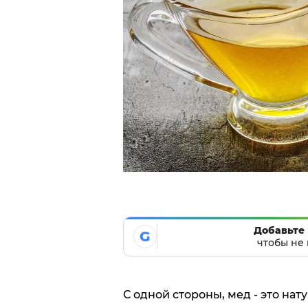
Добавьте 
G
чтобы не 
С одной стороны, мед - это на