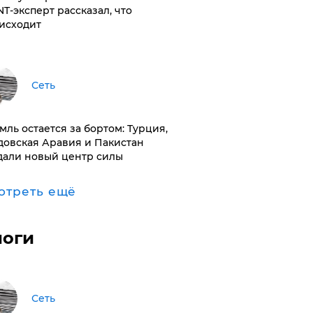
NT-эксперт рассказал, что
исходит
Сеть
емль остается за бортом: Турция,
довская Аравия и Пакистан
дали новый центр силы
отреть ещё
логи
Сеть