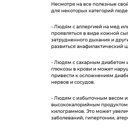
Несмотря на все полезные сво
для некоторых категорий люде
- Людям с аллергией на мед и
проявляться в виде кожной сыпи
затрудненного дыхания и друг
развиться анафилактический ш
- Людям с сахарным диабетом 
глюкозы в крови и может наруш
привести к осложнениям диабет
нервов и сосудов.
- Людям с избыточным весом и
высококалорийным продуктом 
килограммов. Это может увели
заболеваний, гипертонии, атер