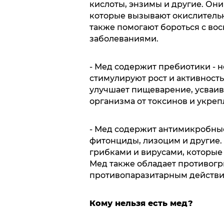
кислоты, энзимы и другие. Он
которые вызывают окислительн
также помогают бороться с в
заболеваниями.
- Мед содержит пребиотики - 
стимулируют рост и активност
улучшает пищеварение, усваив
организма от токсинов и укре
- Мед содержит антимикробные
фитонциды, лизоцим и другие.
грибками и вирусами, которые
Мед также обладает противог
противопаразитарным действи
Кому нельзя есть мед?