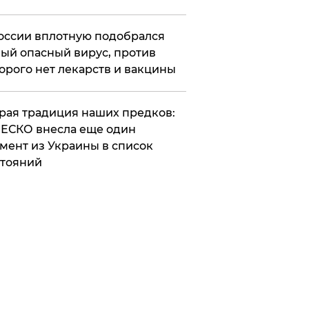
оссии вплотную подобрался
ый опасный вирус, против
орого нет лекарств и вакцины
арая традиция наших предков:
ЕСКО внесла еще один
мент из Украины в список
тояний