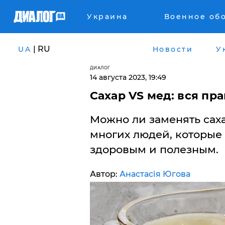
Украина
Военное об
| RU
UA
Новости
У
ДИАЛОГ
14 августа 2023, 19:49
Сахар VS мед: вся пр
Можно ли заменять сах
многих людей, которые 
здоровым и полезным.
Автор:
Анастасія Югова