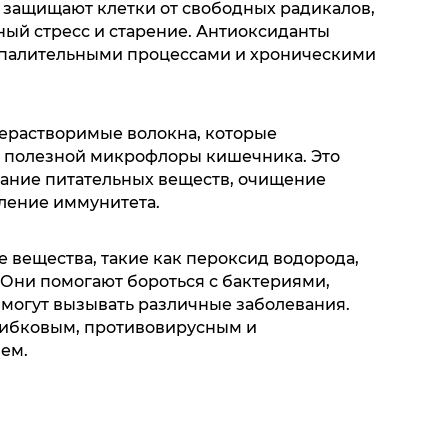
и защищают клетки от свободных радикалов,
ый стресс и старение. Антиоксиданты
оспалительными процессами и хроническими
нерастворимые волокна, которые
ь полезной микрофлоры кишечника. Это
ание питательных веществ, очищение
пление иммунитета.
 вещества, такие как пероксид водорода,
 Они помогают бороться с бактериями,
 могут вызывать различные заболевания.
рибковым, противовирусным и
ем.