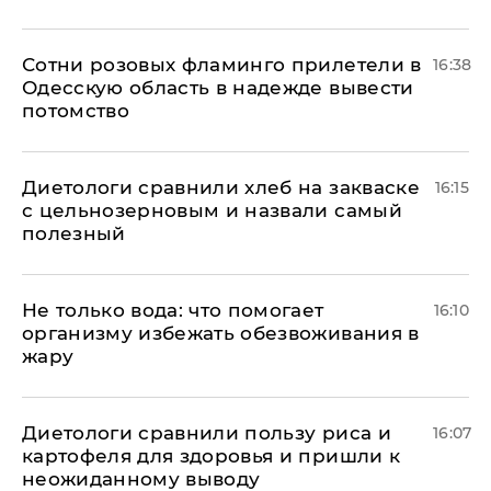
Сотни розовых фламинго прилетели в
16:38
Одесскую область в надежде вывести
потомство
Диетологи сравнили хлеб на закваске
16:15
с цельнозерновым и назвали самый
полезный
Не только вода: что помогает
16:10
организму избежать обезвоживания в
жару
Диетологи сравнили пользу риса и
16:07
картофеля для здоровья и пришли к
неожиданному выводу