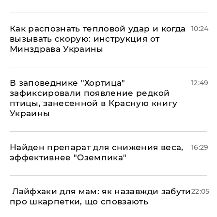
Как распознать тепловой удар и когда
10:24
вызывать скорую: инструкция от
Минздрава Украины
В заповеднике "Хортица"
12:49
зафиксировали появление редкой
птицы, занесенной в Красную книгу
Украины
Найден препарат для снижения веса,
16:29
эффективнее "Оземпика"
​ Лайфхаки для мам: як назавжди забути
22:05
про шкарпетки, що сповзають