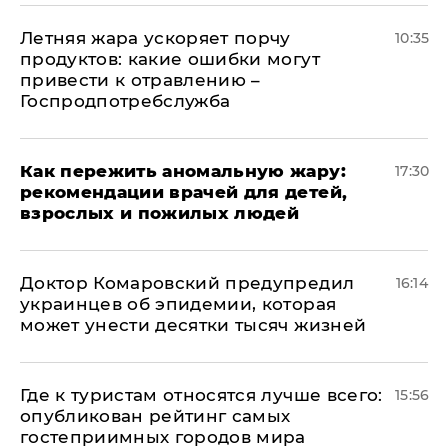
Летняя жара ускоряет порчу
10:35
продуктов: какие ошибки могут
привести к отравлению –
Госпродпотребслужба
Как пережить аномальную жару:
17:30
рекомендации врачей для детей,
взрослых и пожилых людей
Доктор Комаровский предупредил
16:14
украинцев об эпидемии, которая
может унести десятки тысяч жизней
Где к туристам относятся лучше всего:
15:56
опубликован рейтинг самых
гостеприимных городов мира