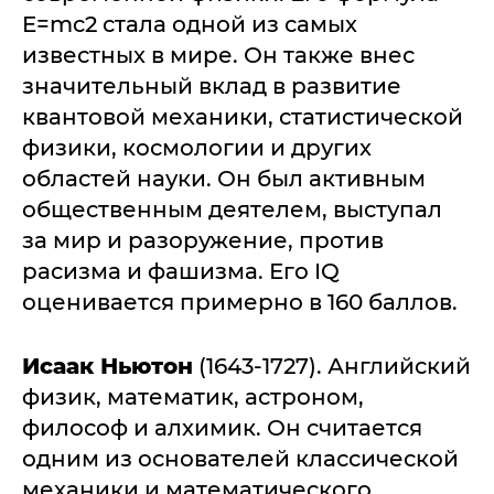
E=mc2 стала одной из самых
известных в мире. Он также внес
значительный вклад в развитие
квантовой механики, статистической
физики, космологии и других
областей науки. Он был активным
общественным деятелем, выступал
за мир и разоружение, против
расизма и фашизма. Его IQ
оценивается примерно в 160 баллов.
Исаак Ньютон
(1643-1727). Английский
физик, математик, астроном,
философ и алхимик. Он считается
одним из основателей классической
механики и математического