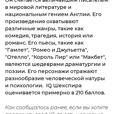
Он считается величайшим писателем
в мировой литературе и
национальным гением Англии. Его
произведения охватывают
различные жанры, такие как
комедия, трагедия, история или
романс. Его пьесы, такие как
"Гамлет", "Ромео и Джульетта",
"Отелло", "Король Лир" или "Макбет",
являются шедеврами драматургии и
поэзии. Его персонажи отражают
разнообразие человеческой натуры
и психологии. IQ Шекспира
оценивается примерно в 210 баллов.
Как сообщалось ранее, если вы хотите