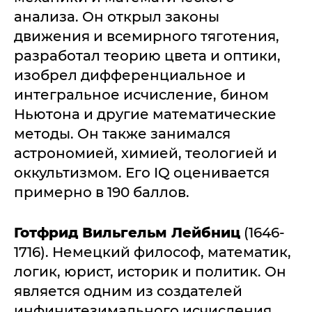
анализа. Он открыл законы
движения и всемирного тяготения,
разработал теорию цвета и оптики,
изобрел дифференциальное и
интегральное исчисление, бином
Ньютона и другие математические
методы. Он также занимался
астрономией, химией, теологией и
оккультизмом. Его IQ оценивается
примерно в 190 баллов.
Готфрид Вильгельм Лейбниц
(1646-
1716). Немецкий философ, математик,
логик, юрист, историк и политик. Он
является одним из создателей
инфинитезимального исчисления,