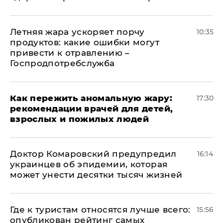
Летняя жара ускоряет порчу
10:35
продуктов: какие ошибки могут
привести к отравлению –
Госпродпотребслужба
Как пережить аномальную жару:
17:30
рекомендации врачей для детей,
взрослых и пожилых людей
Доктор Комаровский предупредил
16:14
украинцев об эпидемии, которая
может унести десятки тысяч жизней
Где к туристам относятся лучше всего:
15:56
опубликован рейтинг самых