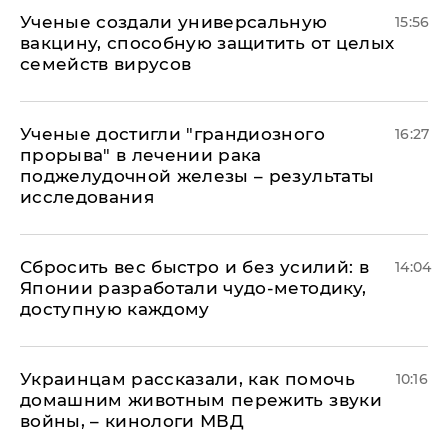
Ученые создали универсальную
15:56
вакцину, способную защитить от целых
семейств вирусов
Ученые достигли "грандиозного
16:27
прорыва" в лечении рака
поджелудочной железы – результаты
исследования
Сбросить вес быстро и без усилий: в
14:04
Японии разработали чудо-методику,
доступную каждому
Украинцам рассказали, как помочь
10:16
домашним животным пережить звуки
войны, – кинологи МВД