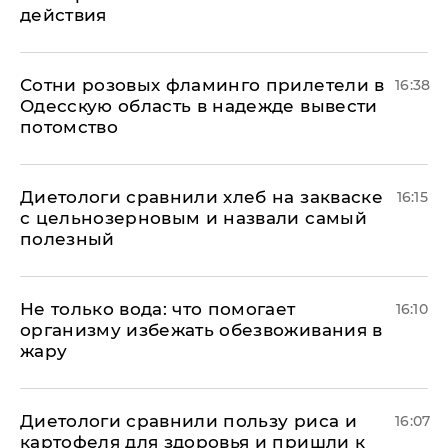
действия
Сотни розовых фламинго прилетели в
16:38
Одесскую область в надежде вывести
потомство
Диетологи сравнили хлеб на закваске
16:15
с цельнозерновым и назвали самый
полезный
Не только вода: что помогает
16:10
организму избежать обезвоживания в
жару
Диетологи сравнили пользу риса и
16:07
картофеля для здоровья и пришли к