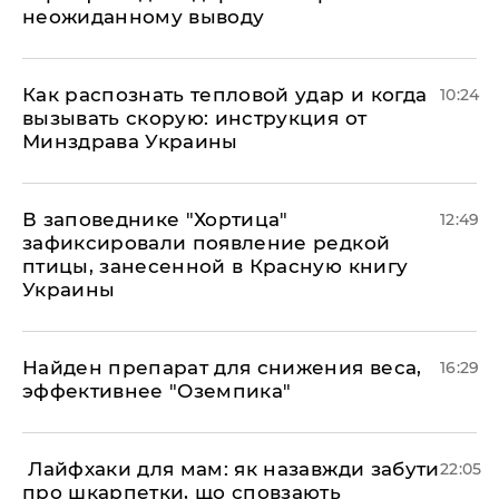
неожиданному выводу
Как распознать тепловой удар и когда
10:24
вызывать скорую: инструкция от
Минздрава Украины
В заповеднике "Хортица"
12:49
зафиксировали появление редкой
птицы, занесенной в Красную книгу
Украины
Найден препарат для снижения веса,
16:29
эффективнее "Оземпика"
​ Лайфхаки для мам: як назавжди забути
22:05
про шкарпетки, що сповзають