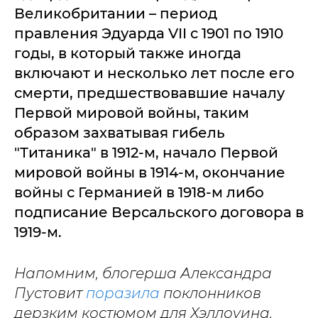
Великобритании – период
правления Эдуарда VII с 1901 по 1910
годы, в который также иногда
включают и несколько лет после его
смерти, предшествовавшие началу
Первой мировой войны, таким
образом захватывая гибель
"Титаника" в 1912-м, начало Первой
мировой войны в 1914-м, окончание
войны с Германией в 1918-м либо
подписание Версальского договора в
1919-м.
Напомним, блогерша Александра
Пустовит
поразила
поклонников
дерзким костюмом для Хэллоуина.