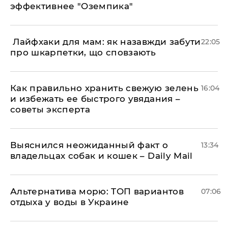
эффективнее "Оземпика"
​ Лайфхаки для мам: як назавжди забути
22:05
про шкарпетки, що сповзають
Как правильно хранить свежую зелень
16:04
и избежать ее быстрого увядания –
советы эксперта
Выяснился неожиданный факт о
13:34
владельцах собак и кошек – Daily Mail
Альтернатива морю: ТОП вариантов
07:06
отдыха у воды в Украине