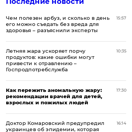
Последние новости
Чем полезен арбуз, и сколько в день
15:57
его можно съедать без вреда для
здоровья – разъяснили эксперты
Летняя жара ускоряет порчу
10:35
продуктов: какие ошибки могут
привести к отравлению –
Госпродпотребслужба
Как пережить аномальную жару:
17:30
рекомендации врачей для детей,
взрослых и пожилых людей
Доктор Комаровский предупредил
16:14
украинцев об эпидемии, которая