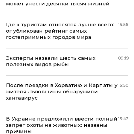
может унести десятки тысяч жизней
Где к туристам относятся лучше всего:
15:56
опубликован рейтинг самых
гостеприимных городов мира
Эксперты назвали шесть самых
09:19
полезных видов рыбы
После поездки в Хорватию и Карпаты у
15:50
жителя Львовщины обнаружили
хантавирус
В Украине предложили ввести полный
15:47
запрет охоты на животных: названы
причины