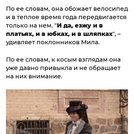
По ее словам, она обожает велосипед
и в теплое время года передвигается
только на нем. "
И да, езжу и в
платьях, и в юбках, и в шляпках
", –
удивляет поклонников Мила.
По ее словам, к косым взглядам она
уже давно привыкла и не обращает
на них внимание.