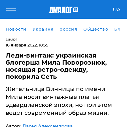
UA
Новости
Украина
россия
Общество
Блог
ДИАЛОГ
18 января 2022, 18:35
Леди-винтаж: украинская
блогерша Мила Поворознюк,
носящая ретро-одежду,
покорила Сеть
Жительница Винницы по имени
Мила носит винтажные платья
эдвардианской эпохи, но при этом
ведет современный образ жизни.
Автор:
Дарья Александрова