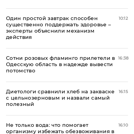
Один простой завтрак способен
10:12
существенно поддержать здоровье –
эксперты объяснили механизм
действия
Сотни розовых фламинго прилетели в
16:38
Одесскую область в надежде вывести
потомство
Диетологи сравнили хлеб на закваске
16:15
с цельнозерновым и назвали самый
полезный
Не только вода: что помогает
16:10
организму избежать обезвоживания в