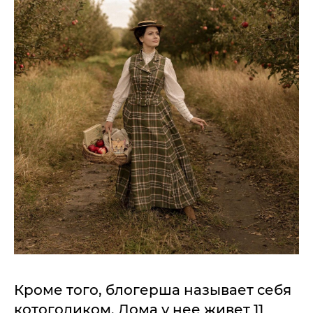
Кроме того, блогерша называет себя
котоголиком. Дома у нее живет 11