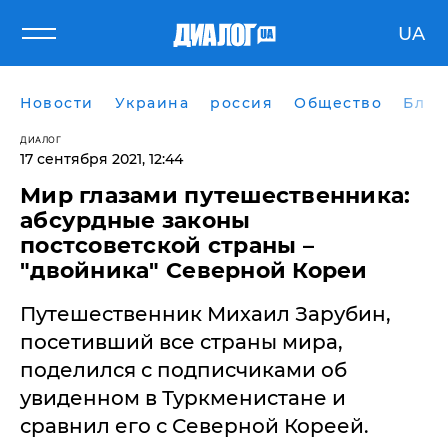
UA
Новости
Украина
россия
Общество
Блог
ДИАЛОГ
17 сентября 2021, 12:44
Мир глазами путешественника:
абсурдные законы
постсоветской страны –
"двойника" Северной Кореи
Путешественник Михаил Зарубин,
посетивший все страны мира,
поделился с подписчиками об
увиденном в Туркменистане и
сравнил его с Северной Кореей.