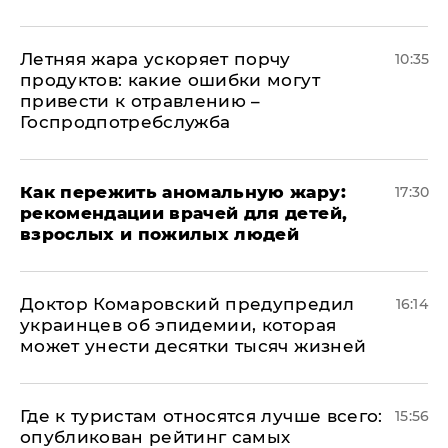
Летняя жара ускоряет порчу
10:35
продуктов: какие ошибки могут
привести к отравлению –
Госпродпотребслужба
Как пережить аномальную жару:
17:30
рекомендации врачей для детей,
взрослых и пожилых людей
Доктор Комаровский предупредил
16:14
украинцев об эпидемии, которая
может унести десятки тысяч жизней
Где к туристам относятся лучше всего:
15:56
опубликован рейтинг самых