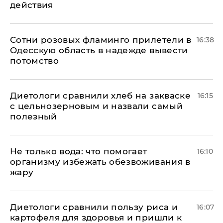
действия
Сотни розовых фламинго прилетели в
16:38
Одесскую область в надежде вывести
потомство
Диетологи сравнили хлеб на закваске
16:15
с цельнозерновым и назвали самый
полезный
Не только вода: что помогает
16:10
организму избежать обезвоживания в
жару
Диетологи сравнили пользу риса и
16:07
картофеля для здоровья и пришли к