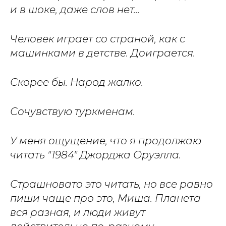
и в шоке, даже слов нет...
Человек играет со страной, как с
машинками в детстве. Доиграется.
Скорее бы. Народ жалко.
Сочувствую туркменам.
У меня ощущение, что я продолжаю
читать "1984" Джорджа Оруэлла.
Страшновато это читать, но все равно
пиши чаще про это, Миша. Планета
вся разная, и люди живут