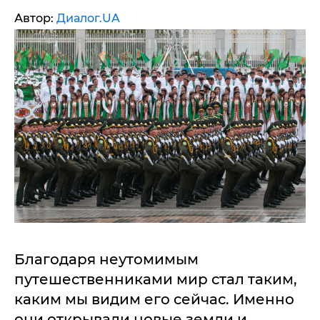
Автор:
Диалог.UA
Благодаря неутомимым
путешественниками мир стал таким,
каким мы видим его сейчас. Именно
они открывали новые земли и