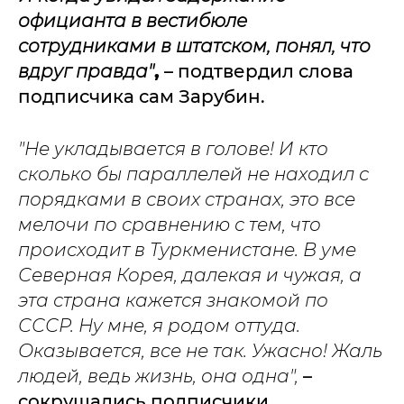
официанта в вестибюле
сотрудниками в штатском, понял, что
вдруг правда"
,
– подтвердил слова
подписчика сам Зарубин.
"Не укладывается в голове! И кто
сколько бы параллелей не находил с
порядками в своих странах, это все
мелочи по сравнению с тем, что
происходит в Туркменистане. В уме
Северная Корея, далекая и чужая, а
эта страна кажется знакомой по
СССР. Ну мне, я родом оттуда.
Оказывается, все не так. Ужасно! Жаль
людей, ведь жизнь, она одна",
–
сокрушались подписчики