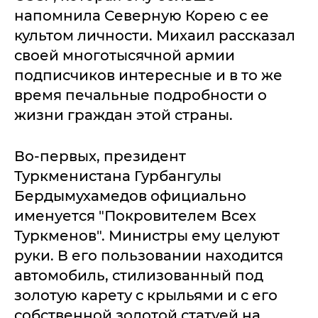
напомнила Северную Корею с ее
культом личности. Михаил рассказал
своей многотысячной армии
подписчиков интересные и в то же
время печальные подробности о
жизни граждан этой страны.
Во-первых, президент
Туркменистана Гурбангулы
Бердымухамедов официально
именуется "Покровителем Всех
Туркменов". Министры ему целуют
руки. В его пользовании находится
автомобиль, стилизованный под
золотую карету с крыльями и с его
собственной золотой статуей на