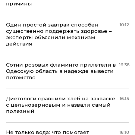
причины
Один простой завтрак способен
10:12
существенно поддержать здоровье –
эксперты объяснили механизм
действия
Сотни розовых фламинго прилетели в
16:38
Одесскую область в надежде вывести
потомство
Диетологи сравнили хлеб на закваске
16:15
с цельнозерновым и назвали самый
полезный
Не только вода: что помогает
16:10