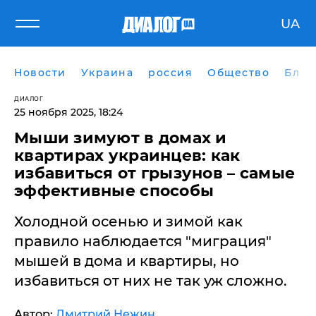
UA
Новости
Украина
россия
Общество
Блог
ДИАЛОГ
25 ноября 2025, 18:24
Мыши зимуют в домах и
квартирах украинцев: как
избавиться от грызунов – самые
эффективные способы
Холодной осенью и зимой как
правило наблюдается "миграция"
мышей в дома и квартиры, но
избавиться от них не так уж сложно.
Автор:
Дмитрий Нежин