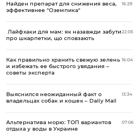
Найден препарат для снижения веса,
16:29
эффективнее "Оземпика"
​ Лайфхаки для мам: як назавжди забути
22:05
про шкарпетки, що сповзають
Как правильно хранить свежую зелень
16:04
и избежать ее быстрого увядания –
советы эксперта
Выяснился неожиданный факт о
13:34
владельцах собак и кошек – Daily Mail
Альтернатива морю: ТОП вариантов
07:06
отдыха у воды в Украине