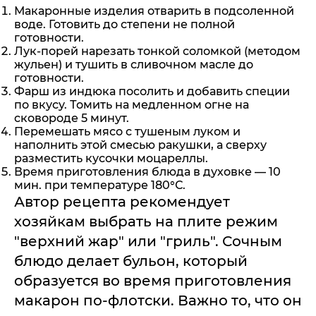
Макаронные изделия отварить в подсоленной
воде. Готовить до степени не полной
готовности.
Лук-порей нарезать тонкой соломкой (методом
жульен) и тушить в сливочном масле до
готовности.
Фарш из индюка посолить и добавить специи
по вкусу. Томить на медленном огне на
сковороде 5 минут.
Перемешать мясо с тушеным луком и
наполнить этой смесью ракушки, а сверху
разместить кусочки моцареллы.
Время приготовления блюда в духовке — 10
мин. при температуре 180°С.
Автор рецепта рекомендует
хозяйкам выбрать на плите режим
"верхний жар" или "гриль". Сочным
блюдо делает бульон, который
образуется во время приготовления
макарон по-флотски. Важно то, что он