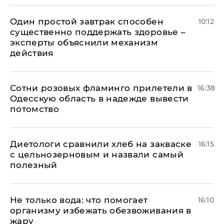
Один простой завтрак способен
10:12
существенно поддержать здоровье –
эксперты объяснили механизм
действия
Сотни розовых фламинго прилетели в
16:38
Одесскую область в надежде вывести
потомство
Диетологи сравнили хлеб на закваске
16:15
с цельнозерновым и назвали самый
полезный
Не только вода: что помогает
16:10
организму избежать обезвоживания в
жару