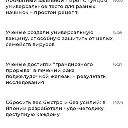
Ароматный заливной пирог с тунцом:
16:03
универсальное тесто для разных
начинок – простой рецепт
Ученые создали универсальную
15:56
вакцину, способную защитить от целых
семейств вирусов
Ученые достигли "грандиозного
16:27
прорыва" в лечении рака
поджелудочной железы – результаты
исследования
Сбросить вес быстро и без усилий: в
14:04
Японии разработали чудо-методику,
доступную каждому