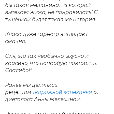
бы такая мешанина, из которой
вытекает жижа, не понравилась! С
тушёнкой будет такая же история.
Класс, дуже гарного виглядає і
смачно.
Оля, это так необычно, вкусно и
красиво, что попробую повторить.
Спасибо!"
Ранее мы делились
рецептом
творожной запеканки
от
диетолога Анны Мелехиной.
Рекомендуем в нашей публикации