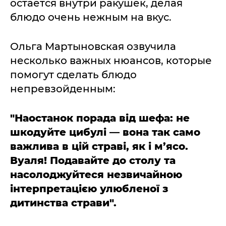
остается внутри ракушек, делая
блюдо очень нежным на вкус.
Ольга Мартыновская озвучила
несколько важных нюансов, которые
помогут сделать блюдо
непревзойденным:
"Наостанок порада від шефа: не
шкодуйте цибулі — вона так само
важлива в цій страві, як і м’ясо.
Вуаля! Подавайте до столу та
насолоджуйтеся незвичайною
інтерпретацією улюбленої з
дитинства страви".