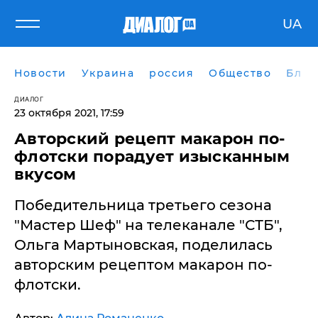
UA
Новости
Украина
россия
Общество
Блог
ДИАЛОГ
23 октября 2021, 17:59
Авторский рецепт макарон по-
флотски порадует изысканным
вкусом
Победительница третьего сезона
"Мастер Шеф" на телеканале "СТБ",
Ольга Мартыновская, поделилась
авторским рецептом макарон по-
флотски.