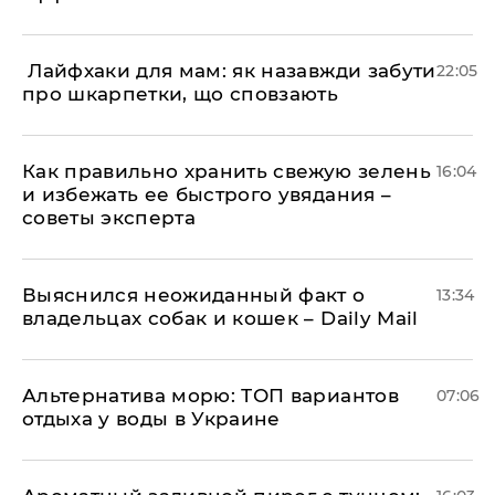
​ Лайфхаки для мам: як назавжди забути
22:05
про шкарпетки, що сповзають
Как правильно хранить свежую зелень
16:04
и избежать ее быстрого увядания –
советы эксперта
Выяснился неожиданный факт о
13:34
владельцах собак и кошек – Daily Mail
Альтернатива морю: ТОП вариантов
07:06
отдыха у воды в Украине