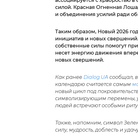
ассоциируется с храбростью в 
силой. Красная Огненная Лош
и объединения усилий ради об
Таким образом, Новый 2026 год
инициатив и новых свершений.
собственные силы помогут при
несет энергию движения вперед
новых свершений.
Как ранее
Dialog.UA
сообщал, 
календарю считается самым
м
новый цикл под покровительст
символизирующим перемены, у
людей встречают особыми риту
Также, напомним, символ Зеле
силу, мудрость, доблесть и удач