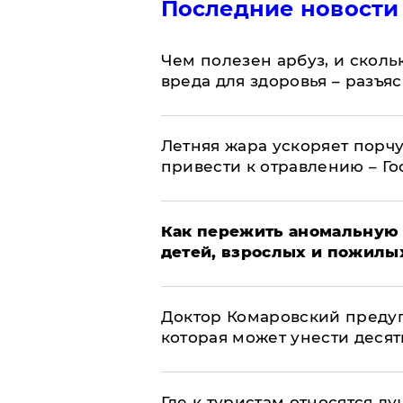
Последние новости
Чем полезен арбуз, и сколь
вреда для здоровья – разъя
Летняя жара ускоряет порчу
привести к отравлению – Г
Как пережить аномальную 
детей, взрослых и пожилы
Доктор Комаровский преду
которая может унести деся
Где к туристам относятся л