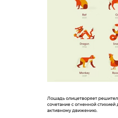
Лошадь олицетворяет решительн
сочетание с огненной стихией 
активному движению.