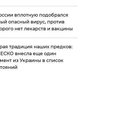
оссии вплотную подобрался
ый опасный вирус, против
орого нет лекарств и вакцины
арая традиция наших предков:
ЕСКО внесла еще один
мент из Украины в список
тояний