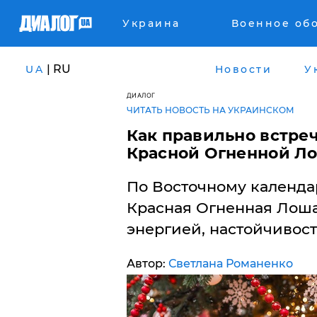
Украина
Военное об
| RU
UA
Новости
У
ДИАЛОГ
ЧИТАТЬ НОВОСТЬ НА УКРАИНСКОМ
Как правильно встреч
Красной Огненной Ло
По Восточному календа
Красная Огненная Лоша
энергией, настойчивост
Автор:
Светлана Романенко