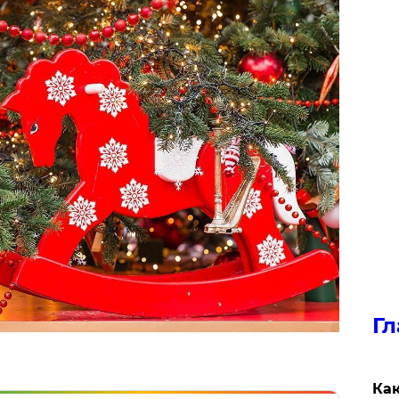
Гл
Как