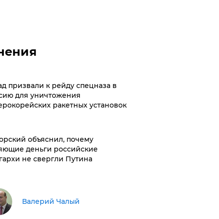
нения
ад призвали к рейду спецназа в
сию для уничтожения
ерокорейских ракетных установок
орский объяснил, почему
яющие деньги российские
гархи не свергли Путина
Валерий Чалый