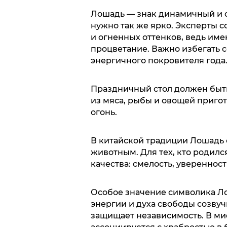
Лошадь — знак динамичный и с
нужно так же ярко. Эксперты с
и огненных оттенков, ведь име
процветание. Важно избегать с
энергичного покровителя года
Праздничный стол должен быт
из мяса, рыбы и овощей пригот
огонь.
В китайской традиции Лошадь
животным. Для тех, кто родилс
качества: смелость, увереннос
Особое значение символика Ло
энергии и духа свободы созву
защищает независимость. В м