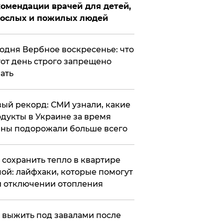
омендации врачей для детей,
рослых и пожилых людей
годня Вербное воскресенье: что
тот день строго запрещено
ать
ый рекорд: СМИ узнали, какие
дукты в Украине за время
ны подорожали больше всего
к сохранить тепло в квартире
ой: лайфхаки, которые помогут
 отключении отопления
 выжить под завалами после