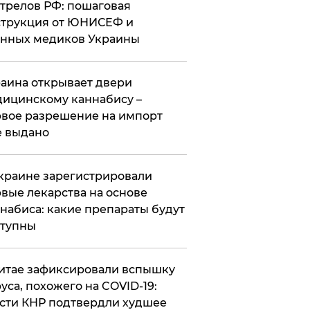
трелов РФ: пошаговая
трукция от ЮНИСЕФ и
нных медиков Украины
аина открывает двери
ицинскому каннабису –
вое разрешение на импорт
 выдано
краине зарегистрировали
вые лекарства на основе
набиса: какие препараты будут
ступны
итае зафиксировали вспышку
уса, похожего на COVID-19:
сти КНР подтвердли худшее