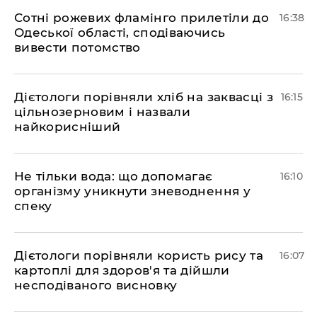
Сотні рожевих фламінго прилетіли до
16:38
Одеської області, сподіваючись
вивести потомство
Дієтологи порівняли хліб на заквасці з
16:15
цільнозерновим і назвали
найкорисніший
Не тільки вода: що допомагає
16:10
організму уникнути зневоднення у
спеку
Дієтологи порівняли користь рису та
16:07
картоплі для здоров'я та дійшли
несподіваного висновку