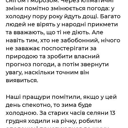
снігом і морозом. Через кліматичні
зміни помітно змінюється погода: у
холодну пору року йдуть дощі. Багато
людей не вірять у народні прикмети
та вважають, що ті не діють. Але
навіть тим, хто не забобонний, нічого
не заважає поспостерігати за
природою та зробити власний
прогноз погоди, а потім звернути
увагу, наскільки точним він
виявиться.
Наші пращури помітили, якщо у цей
день спекотно, то зима буде
холодною. За старих часів селяни 13
грудня ходили на річку, робили