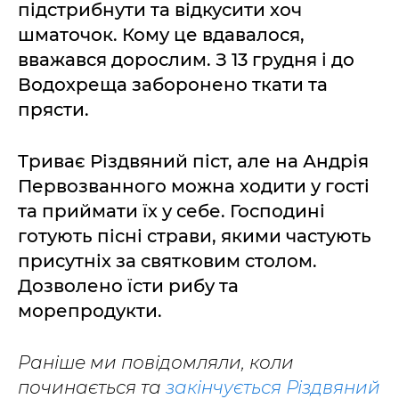
підстрибнути та відкусити хоч
шматочок. Кому це вдавалося,
вважався дорослим. З 13 грудня і до
Водохреща заборонено ткати та
прясти.
Триває Різдвяний піст, але на Андрія
Первозванного можна ходити у гості
та приймати їх у себе. Господині
готують пісні страви, якими частують
присутніх за святковим столом.
Дозволено їсти рибу та
морепродукти.
Раніше ми повідомляли, коли
починається та
закінчується Різдвяний