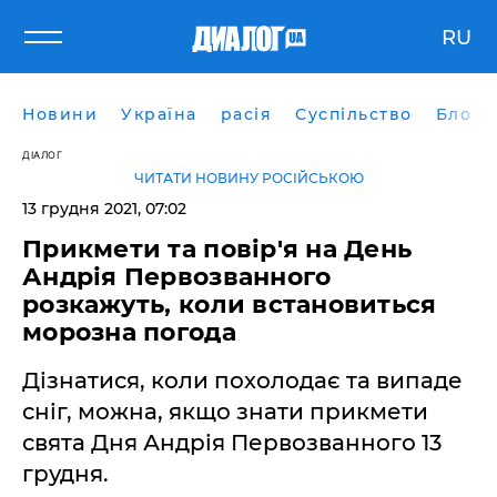
RU
Новини
Україна
расія
Суспільство
Блоги
ДІАЛОГ
ЧИТАТИ НОВИНУ РОСІЙСЬКОЮ
13 грудня 2021, 07:02
Прикмети та повір'я на День
Андрія Первозванного
розкажуть, коли встановиться
морозна погода
Дізнатися, коли похолодає та випаде
сніг, можна, якщо знати прикмети
свята Дня Андрія Первозванного 13
грудня.