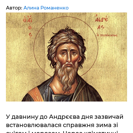
Автор:
Алина Романенко
У давнину до Андрєєва дня зазвичай
встановлювалася справжня зима зі