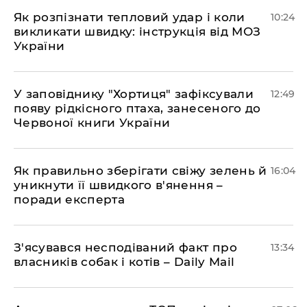
Як розпізнати тепловий удар і коли
10:24
викликати швидку: інструкція від МОЗ
України
У заповіднику "Хортиця" зафіксували
12:49
появу рідкісного птаха, занесеного до
Червоної книги України
Як правильно зберігати свіжу зелень й
16:04
уникнути її швидкого в'янення –
поради експерта
З'ясувався несподіваний факт про
13:34
власників собак і котів – Daily Mail