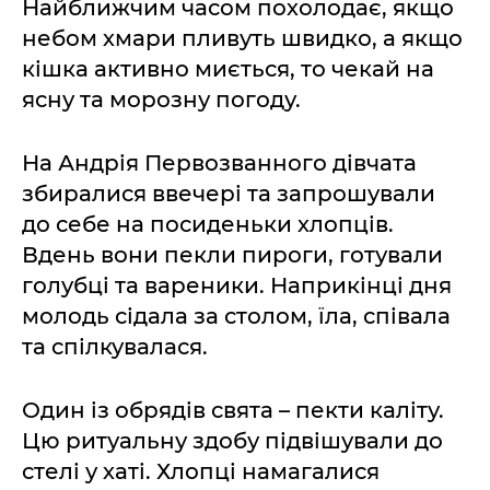
Найближчим часом похолодає, якщо
небом хмари пливуть швидко, а якщо
кішка активно миється, то чекай на
ясну та морозну погоду.
На Андрія Первозванного дівчата
збиралися ввечері та запрошували
до себе на посиденьки хлопців.
Вдень вони пекли пироги, готували
голубці та вареники. Наприкінці дня
молодь сідала за столом, їла, співала
та спілкувалася.
Один із обрядів свята – пекти каліту.
Цю ритуальну здобу підвішували до
стелі у хаті. Хлопці намагалися