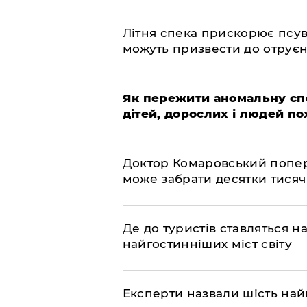
Літня спека прискорює псув
можуть призвести до отру
Як пережити аномальну спе
дітей, дорослих і людей по
Доктор Комаровський попере
може забрати десятки тисяч
Де до туристів ставляться 
найгостинніших міст світу
Експерти назвали шість на