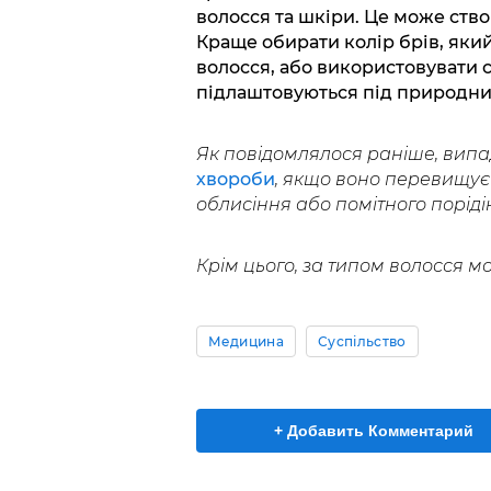
волосся та шкіри. Це може ств
Краще обирати колір брів, який
волосся, або використовувати с
підлаштовуються під природни
Як повідомлялося раніше, випа
хвороби
, якщо воно перевищує
облисіння або помітного поріді
Крім цього, за типом волосся 
Медицина
Суспільство
+ Добавить Комментарий