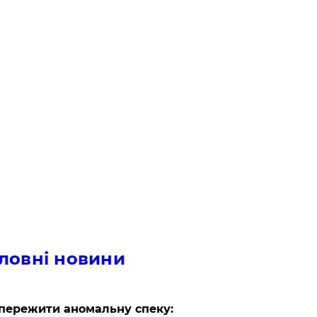
ловні новини
пережити аномальну спеку: