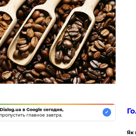
Го
Dialog.ua в Google сегодня,
✓
пропустить главное завтра.
Як 