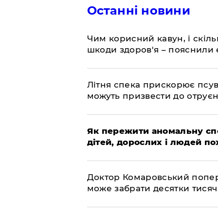
Останні новини
Чим корисний кавун, і скіль
шкоди здоров'я – пояснили
Літня спека прискорює псув
можуть призвести до отру
Як пережити аномальну спе
дітей, дорослих і людей по
Доктор Комаровський попере
може забрати десятки тисяч