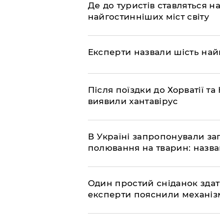
Де до туристів ставляться 
найгостинніших міст світу
Експерти назвали шість на
Після поїздки до Хорватії 
виявили хантавірус
В Україні запропонували з
полювання на тварин: назв
Один простий сніданок здат
експерти пояснили механізм