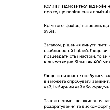
Коли ви відмовитеся від кофеїн
про те, що поліпшення помітні 
Крім того, фахівці нагадали, щ
зубів.
Загалом, рішення кинути пити 
особливостей і цілей. Якщо ви 
працездатність і настрій, то в
кількостях (не більш як 400 мг 
Якщо ж ви хочете позбутися зал
ви можете спробувати замінит
чай, імбирний чай або куркумн
Також відомо, що вживання ка
роздратування та дискомфорт 