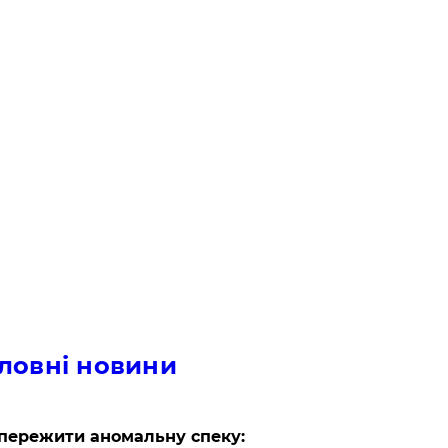
ловні новини
пережити аномальну спеку: