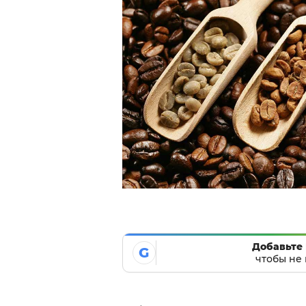
Добавьте 
G
чтобы не 