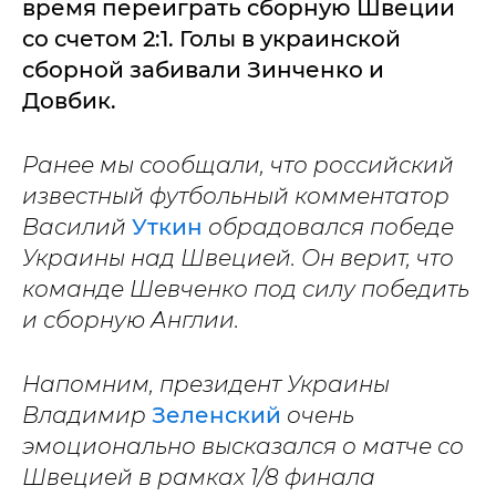
время переиграть сборную Швеции
со счетом 2:1. Голы в украинской
сборной забивали Зинченко и
Довбик.
Ранее мы сообщали, что российский
известный футбольный комментатор
Василий
Уткин
обрадовался победе
Украины над Швецией. Он верит, что
команде Шевченко под силу победить
и сборную Англии.
Напомним, президент Украины
Владимир
Зеленский
очень
эмоционально высказался о матче со
Швецией в рамках 1/8 финала