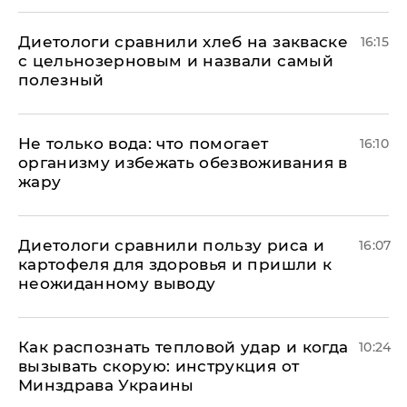
Диетологи сравнили хлеб на закваске
16:15
с цельнозерновым и назвали самый
полезный
Не только вода: что помогает
16:10
организму избежать обезвоживания в
жару
Диетологи сравнили пользу риса и
16:07
картофеля для здоровья и пришли к
неожиданному выводу
Как распознать тепловой удар и когда
10:24
вызывать скорую: инструкция от
Минздрава Украины