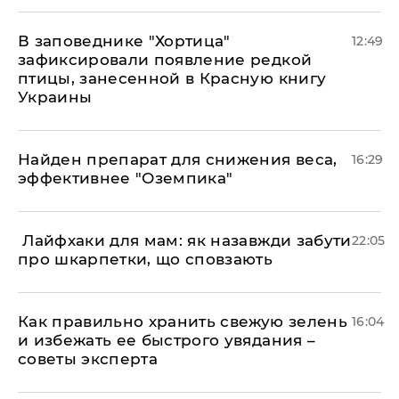
В заповеднике "Хортица"
12:49
зафиксировали появление редкой
птицы, занесенной в Красную книгу
Украины
Найден препарат для снижения веса,
16:29
эффективнее "Оземпика"
​ Лайфхаки для мам: як назавжди забути
22:05
про шкарпетки, що сповзають
Как правильно хранить свежую зелень
16:04
и избежать ее быстрого увядания –
советы эксперта