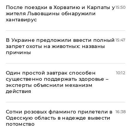
После поездки в Хорватию и Карпаты у
15:50
жителя Львовщины обнаружили
хантавирус
В Украине предложили ввести полный
15:47
запрет охоты на животных: названы
причины
Один простой завтрак способен
10:12
существенно поддержать здоровье –
эксперты объяснили механизм
действия
Сотни розовых фламинго прилетели в
16:38
Одесскую область в надежде вывести
потомство