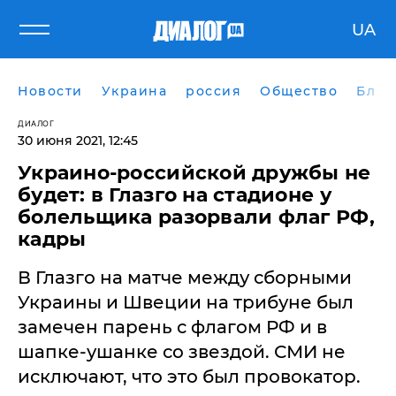
UA
Новости
Украина
россия
Общество
Блог
ДИАЛОГ
30 июня 2021, 12:45
​Украино-российской дружбы не
будет: в Глазго на стадионе у
болельщика разорвали флаг РФ,
кадры
В Глазго на матче между сборными
Украины и Швеции на трибуне был
замечен парень с флагом РФ и в
шапке-ушанке со звездой. СМИ не
исключают, что это был провокатор.