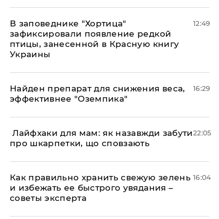
В заповеднике "Хортица"
12:49
зафиксировали появление редкой
птицы, занесенной в Красную книгу
Украины
Найден препарат для снижения веса,
16:29
эффективнее "Оземпика"
​ Лайфхаки для мам: як назавжди забути
22:05
про шкарпетки, що сповзають
Как правильно хранить свежую зелень
16:04
и избежать ее быстрого увядания –
советы эксперта