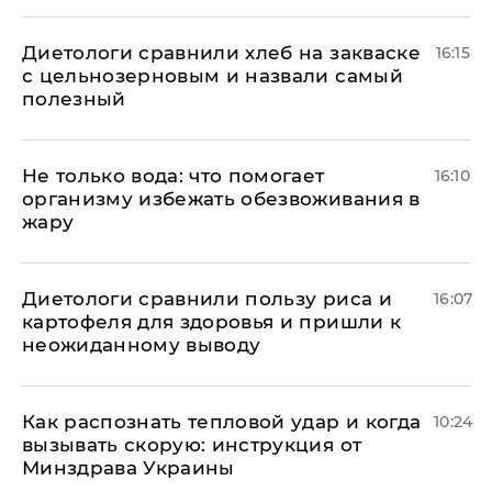
Диетологи сравнили хлеб на закваске
16:15
с цельнозерновым и назвали самый
полезный
Не только вода: что помогает
16:10
организму избежать обезвоживания в
жару
Диетологи сравнили пользу риса и
16:07
картофеля для здоровья и пришли к
неожиданному выводу
Как распознать тепловой удар и когда
10:24
вызывать скорую: инструкция от
Минздрава Украины