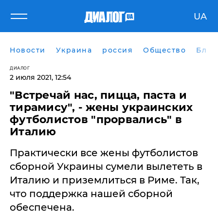
UA
Новости
Украина
россия
Общество
Блог
ДИАЛОГ
2 июля 2021, 12:54
​"Встречай нас, пицца, паста и
тирамису", - жены украинских
футболистов "прорвались" в
Италию
Практически все жены футболистов
сборной Украины сумели вылететь в
Италию и приземлиться в Риме. Так,
что поддержка нашей сборной
обеспечена.