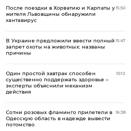
После поездки в Хорватию и Карпаты у
15:50
жителя Львовщины обнаружили
хантавирус
В Украине предложили ввести полный
15:47
запрет охоты на животных: названы
причины
Один простой завтрак способен
10:12
существенно поддержать здоровье –
эксперты объяснили механизм
действия
Сотни розовых фламинго прилетели в
16:38
Одесскую область в надежде вывести
потомство