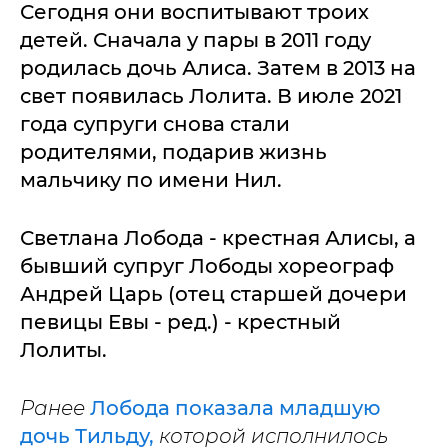
Сегодня они воспитывают троих
детей. Сначала у пары в 2011 году
родилась дочь Алиса. Затем в 2013 на
свет появилась Лолита. В июле 2021
года супруги снова стали
родителями, подарив жизнь
мальчику по имени Нил.
Светлана Лобода - крестная Алисы, а
бывший супруг Лободы хореограф
Андрей Царь (отец старшей дочери
певицы Евы - ред.) - крестный
Лолиты.
Ранее
Лобода показала младшую
дочь Тильду,
которой исполнилось