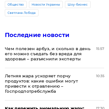
Общество
Новости Украины
Шоу-бизнес
Светлана Лобода
Последние новости
Чем полезен арбуз, и сколько в день
15:57
его можно съедать без вреда для
здоровья – разъяснили эксперты
Летняя жара ускоряет порчу
10:35
продуктов: какие ошибки могут
привести к отравлению –
Госпродпотребслужба
Как пережить аномальную жару:
17:30