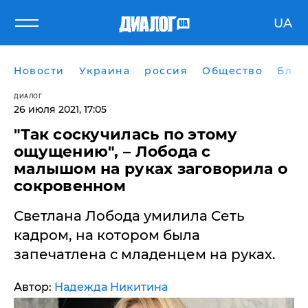
UA
Новости
Украина
россия
Общество
Блог
ДИАЛОГ
26 июля 2021, 17:05
"Так соскучилась по этому
ощущению", – Лобода с
малышом на руках заговорила о
сокровенном
Светлана Лобода умилила Сеть
кадром, на котором была
запечатлена с младенцем на руках.
Автор:
Надежда Никитина