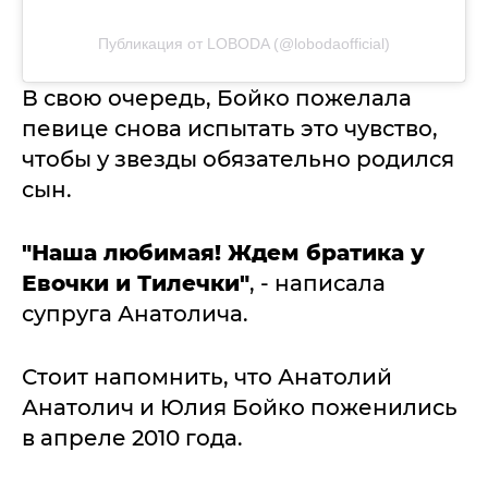
Публикация от LOBODA (@lobodaofficial)
В свою очередь, Бойко пожелала
певице снова испытать это чувство,
чтобы у звезды обязательно родился
сын.
"Наша любимая! Ждем братика у
Евочки и Тилечки"
, - написала
супруга Анатолича.
Стоит напомнить, что Анатолий
Анатолич и Юлия Бойко поженились
в апреле 2010 года.