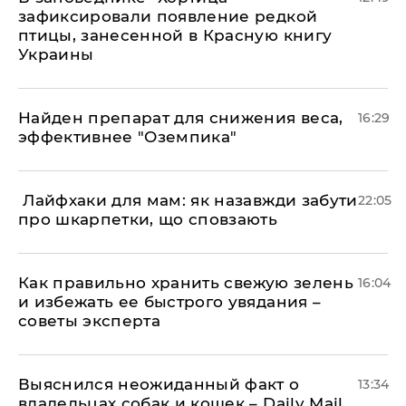
зафиксировали появление редкой
птицы, занесенной в Красную книгу
Украины
Найден препарат для снижения веса,
16:29
эффективнее "Оземпика"
​ Лайфхаки для мам: як назавжди забути
22:05
про шкарпетки, що сповзають
Как правильно хранить свежую зелень
16:04
и избежать ее быстрого увядания –
советы эксперта
Выяснился неожиданный факт о
13:34
владельцах собак и кошек – Daily Mail