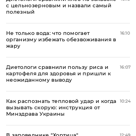
с цельнозерновым и назвали самый
полезный
Не только вода: что помогает
16:10
организму избежать обезвоживания в
жару
Диетологи сравнили пользу риса и
16:07
картофеля для здоровья и пришли к
неожиданному выводу
Как распознать тепловой удар и когда
10:24
вызывать скорую: инструкция от
Минздрава Украины
В заповеднике "Хортица"
12:49