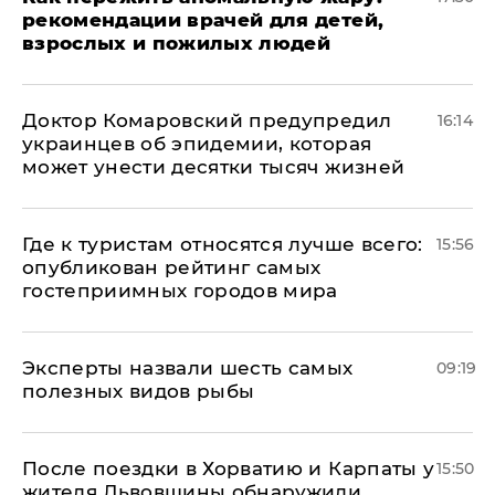
рекомендации врачей для детей,
взрослых и пожилых людей
Доктор Комаровский предупредил
16:14
украинцев об эпидемии, которая
может унести десятки тысяч жизней
Где к туристам относятся лучше всего:
15:56
опубликован рейтинг самых
гостеприимных городов мира
Эксперты назвали шесть самых
09:19
полезных видов рыбы
После поездки в Хорватию и Карпаты у
15:50
жителя Львовщины обнаружили