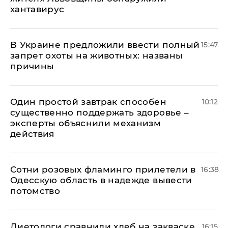
хантавирус
В Украине предложили ввести полный
15:47
запрет охоты на животных: названы
причины
Один простой завтрак способен
10:12
существенно поддержать здоровье –
эксперты объяснили механизм
действия
Сотни розовых фламинго прилетели в
16:38
Одесскую область в надежде вывести
потомство
Диетологи сравнили хлеб на закваске
16:15