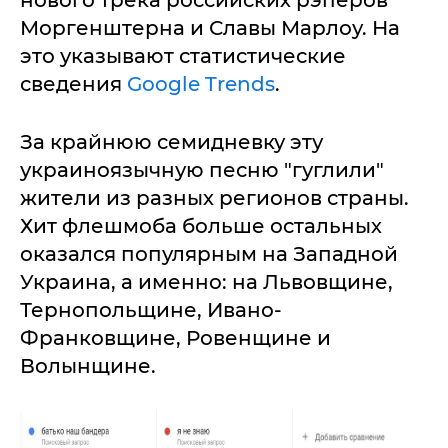
нового трека российских рэперов
Моргенштерна и Славы Марлоу. На
это указывают статистические
сведения
Google Trends
.
За крайнюю семидневку эту
украиноязычную песню "гуглили"
жители из разных регионов страны.
Хит флешмоба больше остальных
оказался популярным на Западной
Украина, а именно: на Львовщине,
Тернопольщине, Ивано-
Франковщине, Ровенщине и
Волынщине.