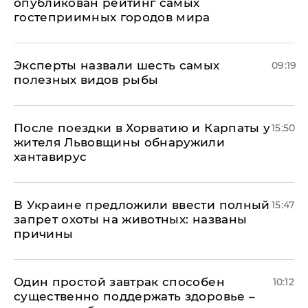
опубликован рейтинг самых
гостеприимных городов мира
Эксперты назвали шесть самых
09:19
полезных видов рыбы
После поездки в Хорватию и Карпаты у
15:50
жителя Львовщины обнаружили
хантавирус
В Украине предложили ввести полный
15:47
запрет охоты на животных: названы
причины
Один простой завтрак способен
10:12
существенно поддержать здоровье –