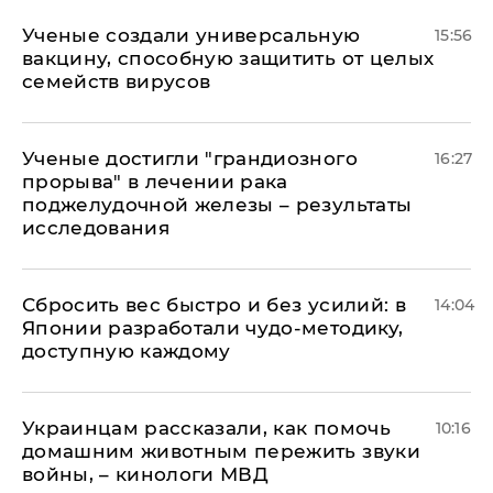
Ученые создали универсальную
15:56
вакцину, способную защитить от целых
семейств вирусов
Ученые достигли "грандиозного
16:27
прорыва" в лечении рака
поджелудочной железы – результаты
исследования
Сбросить вес быстро и без усилий: в
14:04
Японии разработали чудо-методику,
доступную каждому
Украинцам рассказали, как помочь
10:16
домашним животным пережить звуки
войны, – кинологи МВД