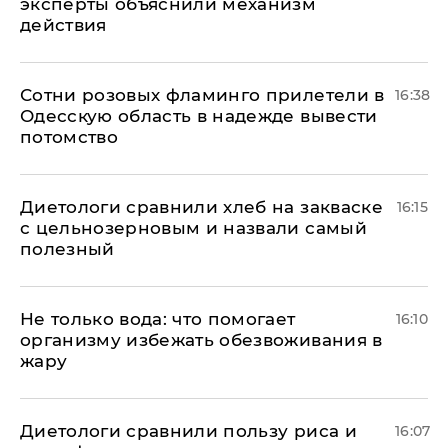
эксперты объяснили механизм
действия
Сотни розовых фламинго прилетели в
16:38
Одесскую область в надежде вывести
потомство
Диетологи сравнили хлеб на закваске
16:15
с цельнозерновым и назвали самый
полезный
Не только вода: что помогает
16:10
организму избежать обезвоживания в
жару
Диетологи сравнили пользу риса и
16:07