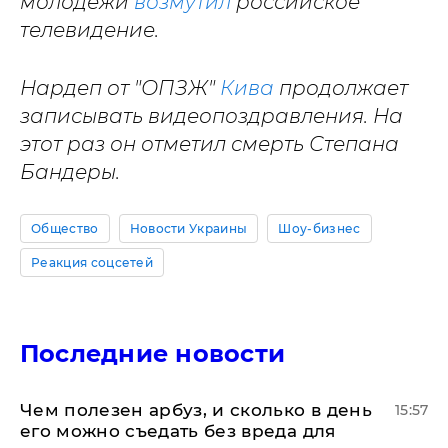
молодежи
возмутил
российское
телевидение.
Нардеп от "ОПЗЖ"
Кива
продолжает
записывать видеопоздравления. На
этот раз он отметил смерть Степана
Бандеры.
Общество
Новости Украины
Шоу-бизнес
Реакция соцсетей
Последние новости
Чем полезен арбуз, и сколько в день
15:57
его можно съедать без вреда для