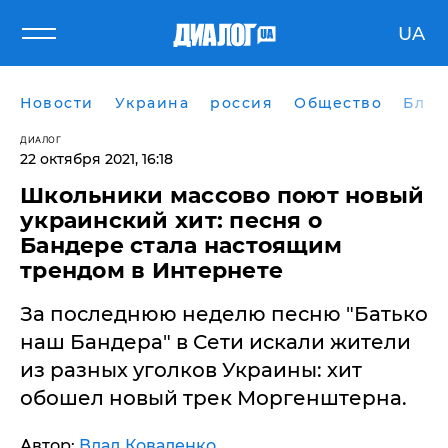
UA
Новости
Украина
россия
Общество
Блог
ДИАЛОГ
22 октября 2021, 16:18
Школьники массово поют новый
украинский хит: песня о
Бандере стала настоящим
трендом в Интернете
За последнюю неделю песню "Батько
наш Бандера" в Сети искали жители
из разных уголков Украины: хит
обошел новый трек Моргенштерна.
Автор:
Влад Коваленко