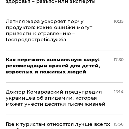
здоровья – разъяснили эксперты
Летняя жара ускоряет порчу
10:35
продуктов: какие ошибки могут
привести к отравлению –
Госпродпотребслужба
Как пережить аномальную жару:
17:30
рекомендации врачей для детей,
взрослых и пожилых людей
Доктор Комаровский предупредил
16:14
украинцев об эпидемии, которая
может унести десятки тысяч жизней
Где к туристам относятся лучше всего:
15:56