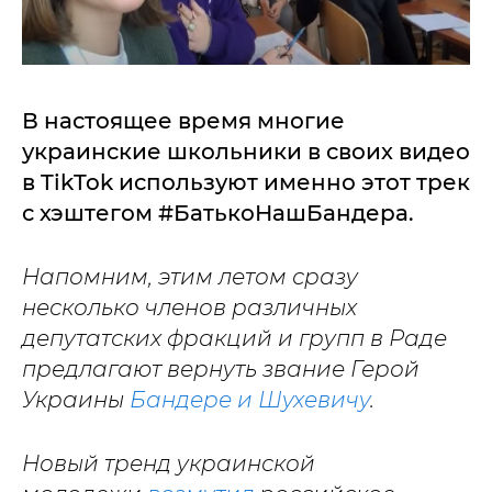
В настоящее время многие
украинские школьники в своих видео
в TikTok используют именно этот трек
с хэштегом #БатькоНашБандера.
Напомним, этим летом сразу
несколько членов различных
депутатских фракций и групп в Раде
предлагают вернуть звание Герой
Украины
Бандере и Шухевичу
.
Новый тренд украинской