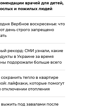
омендации врачей для детей,
рослых и пожилых людей
годня Вербное воскресенье: что
тот день строго запрещено
ать
ый рекорд: СМИ узнали, какие
дукты в Украине за время
ны подорожали больше всего
к сохранить тепло в квартире
ой: лайфхаки, которые помогут
 отключении отопления
 выжить под завалами после