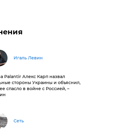
нения
Игаль Левин
ва Palantir Алекс Карп назвал
ьные стороны Украины и объяснил,
 ее спасло в войне с Россией, –
ин
Сеть