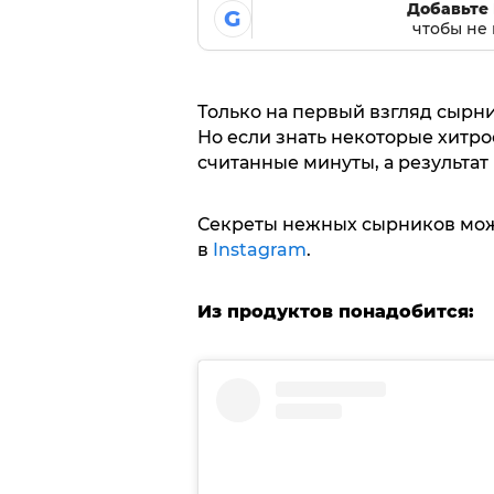
Добавьте 
G
чтобы не 
Только на первый взгляд сырн
Но если знать некоторые хитрос
считанные минуты, а результат
Секреты нежных сырников можн
в
Instagram
.
Из продуктов понадобится: