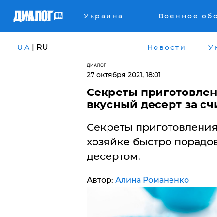
Украина
Военное об
| RU
UA
Новости
У
ДИАЛОГ
27 октября 2021, 18:01
Секреты приготовле
вкусный десерт за с
Секреты приготовлени
хозяйке быстро порадо
десертом.
Автор:
Алина Романенко