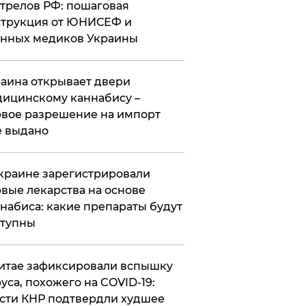
трелов РФ: пошаговая
трукция от ЮНИСЕФ и
нных медиков Украины
аина открывает двери
ицинскому каннабису –
вое разрешение на импорт
 выдано
краине зарегистрировали
вые лекарства на основе
набиса: какие препараты будут
ступны
итае зафиксировали вспышку
уса, похожего на COVID-19:
сти КНР подтвердли худшее