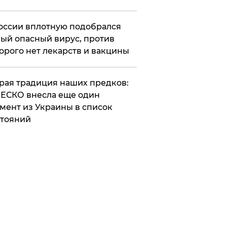
оссии вплотную подобрался
ый опасный вирус, против
орого нет лекарств и вакцины
арая традиция наших предков:
ЕСКО внесла еще один
мент из Украины в список
тояний