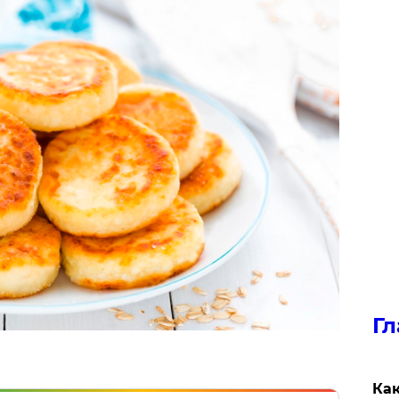
Гл
Как