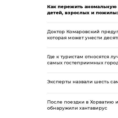
Как пережить аномальную 
детей, взрослых и пожилы
Доктор Комаровский преду
которая может унести деся
Где к туристам относятся л
самых гостеприимных горо
Эксперты назвали шесть са
После поездки в Хорватию 
обнаружили хантавирус