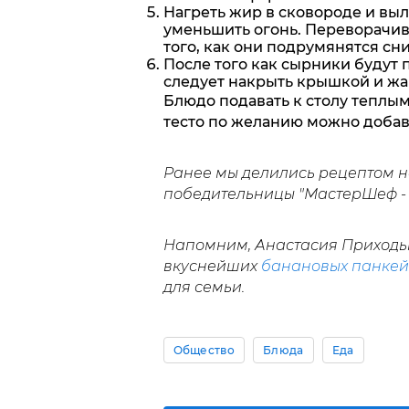
Нагреть жир в сковороде и вы
уменьшить огонь. Переворачив
того, как они подрумянятся сни
После того как сырники будут 
следует накрыть крышкой и жа
Блюдо подавать к столу теплы
тесто по желанию можно добав
Ранее мы делились рецептом
победительницы "МастерШеф - 
Напомним, Анастасия Приходь
вкуснейших
банановых панкей
для семьи.
Общество
Блюда
Еда