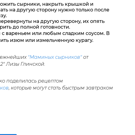
ложить сырники, накрыть крышкой и
ать на другую сторону нужно только после
зу.
перевернуты на другую сторону, их опять
рить до полной готовности.
м с вареньем или любым сладким соусом. В
ить изюм или измельченную курагу.
 нежнейших
"Маминых сырников"
от
2" Лизы Глинской.
ко поделилась рецептом
ков
, которые могут стать быстрым завтраком