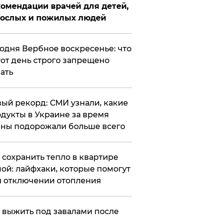
омендации врачей для детей,
рослых и пожилых людей
годня Вербное воскресенье: что
тот день строго запрещено
ать
ый рекорд: СМИ узнали, какие
дукты в Украине за время
ны подорожали больше всего
к сохранить тепло в квартире
ой: лайфхаки, которые помогут
 отключении отопления
 выжить под завалами после