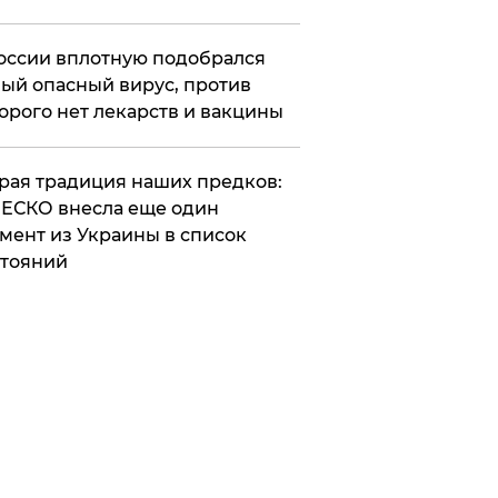
оссии вплотную подобрался
ый опасный вирус, против
орого нет лекарств и вакцины
арая традиция наших предков:
ЕСКО внесла еще один
мент из Украины в список
тояний