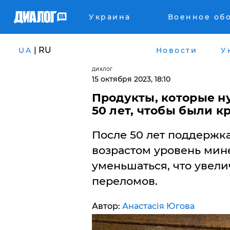
Украина
Военное об
| RU
UA
Новости
У
ДИАЛОГ
15 октября 2023, 18:10
Продукты, которые н
50 лет, чтобы были к
После 50 лет поддержка
возрастом уровень мин
уменьшаться, что увели
переломов.
Автор:
Анастасія Югова