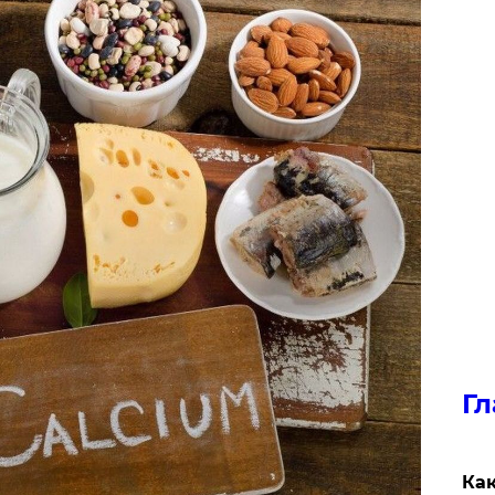
Гл
Как