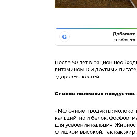
Добавьте 
G
чтобы не 
После 50 лет в рацион необход
витамином D и другими питат
здоровью костей.
Список полезных продуктов.
- Молочные продукты: молоко, й
кальций, но и белок, фосфор, 
для усвоения кальция. Жирнос
слишком высокой, так как жир 