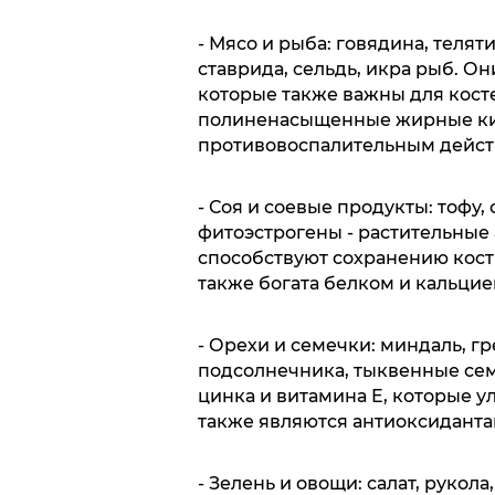
- Мясо и рыба: говядина, телят
ставрида, сельдь, икра рыб. О
которые также важны для косте
полиненасыщенные жирные кис
противовоспалительным дейст
- Соя и соевые продукты: тофу,
фитоэстрогены - растительные
способствуют сохранению кост
также богата белком и кальцие
- Орехи и семечки: миндаль, г
подсолнечника, тыквенные сем
цинка и витамина E, которые у
также являются антиоксиданта
- Зелень и овощи: салат, рукола