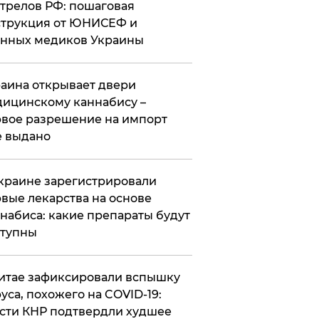
трелов РФ: пошаговая
трукция от ЮНИСЕФ и
нных медиков Украины
аина открывает двери
ицинскому каннабису –
вое разрешение на импорт
 выдано
краине зарегистрировали
вые лекарства на основе
набиса: какие препараты будут
ступны
итае зафиксировали вспышку
уса, похожего на COVID-19:
сти КНР подтвердли худшее