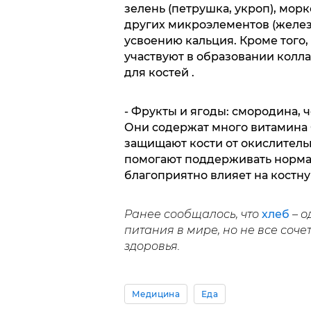
зелень (петрушка, укроп), мор
других микроэлементов (железо
усвоению кальция. Кроме того,
участвуют в образовании колла
для костей .
- Фрукты и ягоды: смородина, ч
Они содержат много витамина 
защищают кости от окислитель
помогают поддерживать нормал
благоприятно влияет на костну
Ранее сообщалось, что
хлеб
– 
питания в мире, но не все соче
здоровья.
Медицина
Еда