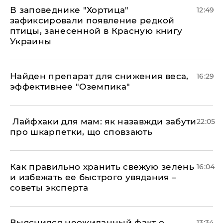
В заповеднике "Хортица"
12:49
зафиксировали появление редкой
птицы, занесенной в Красную книгу
Украины
Найден препарат для снижения веса,
16:29
эффективнее "Оземпика"
​ Лайфхаки для мам: як назавжди забути
22:05
про шкарпетки, що сповзають
Как правильно хранить свежую зелень
16:04
и избежать ее быстрого увядания –
советы эксперта
Выяснился неожиданный факт о
13:34