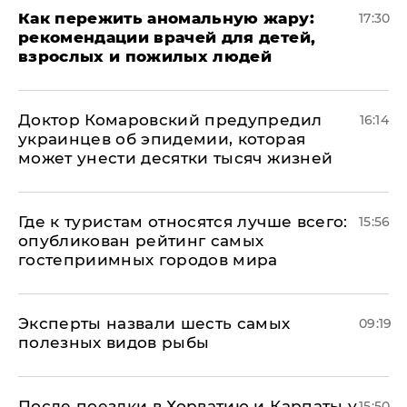
Как пережить аномальную жару:
17:30
рекомендации врачей для детей,
взрослых и пожилых людей
Доктор Комаровский предупредил
16:14
украинцев об эпидемии, которая
может унести десятки тысяч жизней
Где к туристам относятся лучше всего:
15:56
опубликован рейтинг самых
гостеприимных городов мира
Эксперты назвали шесть самых
09:19
полезных видов рыбы
После поездки в Хорватию и Карпаты у
15:50