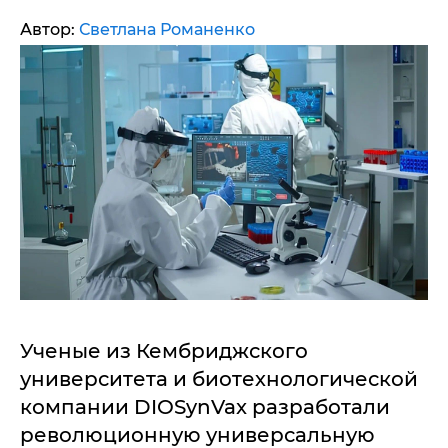
Автор:
Светлана Романенко
Ученые из Кембриджского
университета и биотехнологической
компании DIOSynVax разработали
революционную универсальную