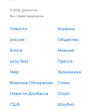
© 2026, Диалог.ua
Все права защищены.
Новости
Украина
россия
Общество
Блоги
Мнение
Шоу-Биз
Пресса
Мир
Экономика
Военное Обозрение
Стиль
Новости Донбасса
Спорт
США
Шоубиз