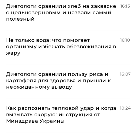
Диетологи сравнили хлеб на закваске
16:15
с цельнозерновым и назвали самый
полезный
Не только вода: что помогает
16:10
организму избежать обезвоживания в
жару
Диетологи сравнили пользу риса и
16:07
картофеля для здоровья и пришли к
неожиданному выводу
Как распознать тепловой удар и когда
10:24
вызывать скорую: инструкция от
Минздрава Украины