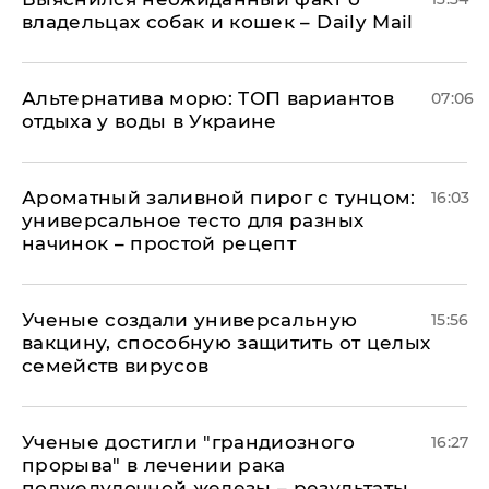
владельцах собак и кошек – Daily Mail
Альтернатива морю: ТОП вариантов
07:06
отдыха у воды в Украине
Ароматный заливной пирог с тунцом:
16:03
универсальное тесто для разных
начинок – простой рецепт
Ученые создали универсальную
15:56
вакцину, способную защитить от целых
семейств вирусов
Ученые достигли "грандиозного
16:27
прорыва" в лечении рака
поджелудочной железы – результаты