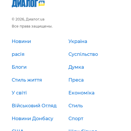
© 2026, Диалог.ua
Все права защищены.
Новини
Україна
расія
Суспільство
Блоги
Думка
Стиль життя
Преса
У світі
Економіка
Військовий Огляд
Стиль
Новини Донбасу
Спорт