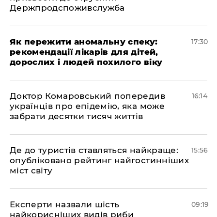
Держпродспоживслужба
Як пережити аномальну спеку:
17:30
рекомендації лікарів для дітей,
дорослих і людей похилого віку
Доктор Комаровський попередив
16:14
українців про епідемію, яка може
забрати десятки тисяч життів
Де до туристів ставляться найкраще:
15:56
опубліковано рейтинг найгостинніших
міст світу
Експерти назвали шість
09:19
найкорисніших видів риби