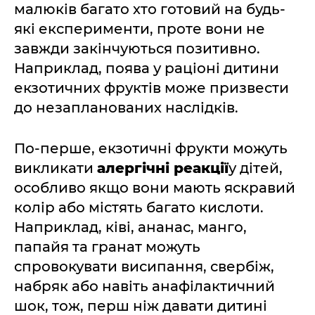
малюків багато хто готовий на будь-
які експерименти, проте вони не
завжди закінчуються позитивно.
Наприклад, поява у раціоні дитини
екзотичних фруктів може призвести
до незапланованих наслідків.
По-перше, екзотичні фрукти можуть
викликати
алергічні реакції
у дітей,
особливо якщо вони мають яскравий
колір або містять багато кислоти.
Наприклад, ківі, ананас, манго,
папайя та гранат можуть
спровокувати висипання, свербіж,
набряк або навіть анафілактичний
шок, тож, перш ніж давати дитині