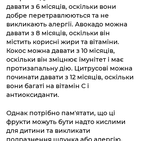
давати з 6 місяців, оскільки вони
добре перетравлюються та не
викликають алергії. Авокадо можна
давати з 8 місяців, оскільки він
містить корисні жири та вітаміни.
Кокос можна давати з 10 місяців,
оскільки він зміцнює імунітет і має
протизапальну дію. Цитрусові можна
починати давати з 12 місяців, оскільки
вони багаті на вітамін С і
антиоксиданти.
Однак потрібно пам'ятати, що ці
фрукти можуть бути надто кислими
для дитини та викликати
подразнення шлунка або алергію.