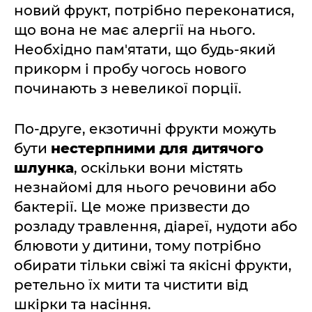
новий фрукт, потрібно переконатися,
що вона не має алергії на нього.
Необхідно пам'ятати, що будь-який
прикорм і пробу чогось нового
починають з невеликої порції.
По-друге, екзотичні фрукти можуть
бути
нестерпними для дитячого
шлунка
, оскільки вони містять
незнайомі для нього речовини або
бактерії. Це може призвести до
розладу травлення, діареї, нудоти або
блювоти у дитини, тому потрібно
обирати тільки свіжі та якісні фрукти,
ретельно їх мити та чистити від
шкірки та насіння.