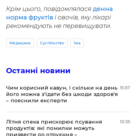
Крім цього, повідомлялася
денна
норма фруктів
і овочів, яку лікарі
рекомендують не перевищувати.
Медицина
Суспільство
Їжа
Останні новини
Чим корисний кавун, і скільки на день
15:57
його можна з'їдати без шкоди здоров'я
– пояснили експерти
Літня спека прискорює псування
10:35
продуктів: які помилки можуть
призвести до отруєння –