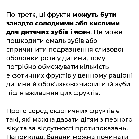
По-третє, ці фрукти
можуть бути
занадто солодкими або кислими
для дитячих зубів і ясен
. Це може
пошкодити емаль зубів або
спричинити подразнення слизової
оболонки рота у дитини, тому
потрібно обмежувати кількість
екзотичних фруктів у денному раціоні
дитини й обов'язково чистити їй зуби
після вживання цих фруктів.
Проте серед екзотичних фруктів є
такі, які можна давати дітям з певного
віку та за відсутності протипоказань.
Наприклад, банани можна починати