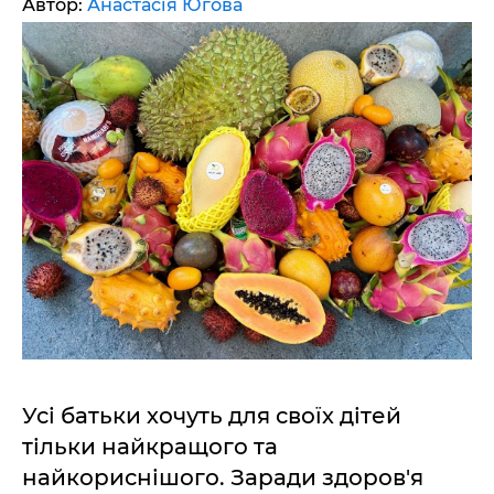
Автор:
Анастасія Югова
Усі батьки хочуть для своїх дітей
тільки найкращого та
найкориснішого. Заради здоров'я