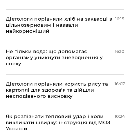
Дієтологи порівняли хліб на заквасці з
16:15
цільнозерновим і назвали
найкорисніший
Не тільки вода: що допомагає
16:10
організму уникнути зневоднення у
спеку
Дієтологи порівняли користь рису та
16:07
картоплі для здоров'я та дійшли
несподіваного висновку
Як розпізнати тепловий удар і коли
10:24
викликати швидку: інструкція від МОЗ
України