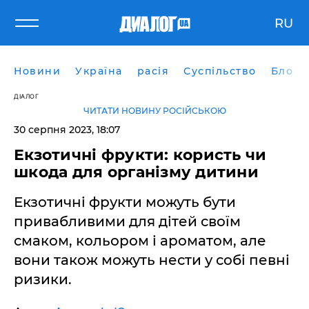
RU
Новини
Україна
расія
Суспільство
Блоги
ДІАЛОГ
ЧИТАТИ НОВИНУ РОСІЙСЬКОЮ
30 серпня 2023, 18:07
Екзотичні фрукти: користь чи
шкода для організму дитини
Екзотичні фрукти можуть бути
привабливими для дітей своїм
смаком, кольором і ароматом, але
вони також можуть нести у собі певні
ризики.