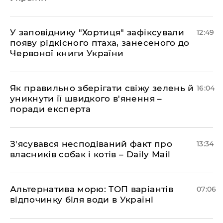
У заповіднику "Хортиця" зафіксували
12:49
появу рідкісного птаха, занесеного до
Червоної книги України
Як правильно зберігати свіжу зелень й
16:04
уникнути її швидкого в'янення –
поради експерта
З'ясувався несподіваний факт про
13:34
власників собак і котів – Daily Mail
Альтернатива морю: ТОП варіантів
07:06
відпочинку біля води в Україні