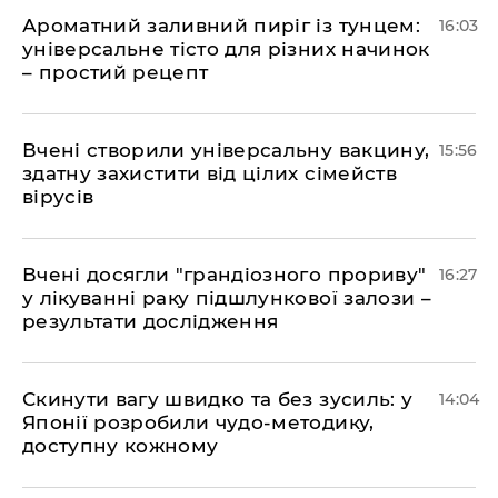
Ароматний заливний пиріг із тунцем:
16:03
універсальне тісто для різних начинок
– простий рецепт
Вчені створили універсальну вакцину,
15:56
здатну захистити від цілих сімейств
вірусів
Вчені досягли "грандіозного прориву"
16:27
у лікуванні раку підшлункової залози –
результати дослідження
Скинути вагу швидко та без зусиль: у
14:04
Японії розробили чудо-методику,
доступну кожному