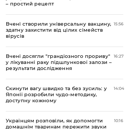
– простий рецепт
Вчені створили універсальну вакцину,
15:56
здатну захистити від цілих сімейств
вірусів
Вчені досягли "грандіозного прориву"
16:27
у лікуванні раку підшлункової залози –
результати дослідження
Скинути вагу швидко та без зусиль: у
14:04
Японії розробили чудо-методику,
доступну кожному
Українцям розповіли, як допомогти
10:16
домашнім тваринам пережити звуки