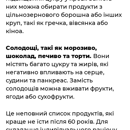
них можна обирати продукти з
цільнозернового борошна або інших
круп, такі як гречка, вівсянка або
кіноа.
Солодощі, такі як морозиво,
шоколад, печиво та торти.
Вони
містять багато цукру та жирів, які
негативно впливають на серце,
судини та панкреас. Замість
солодощів можна вживати фрукти,
ягоди або сухофрукти.
Це неповний список продуктів, які
краще не їсти після 60 років. Для
складання індивідуального раціону