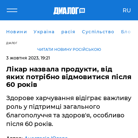
RU
Новини
Україна
расія
Суспільство
Блоги
ДІАЛОГ
ЧИТАТИ НОВИНУ РОСІЙСЬКОЮ
3 жовтня 2023, 19:21
Лікар назвала продукти, від
яких потрібно відмовитися після
60 років
Здорове харчування відіграє важливу
роль у підтримці загального
благополуччя та здоров'я, особливо
після 60 років.