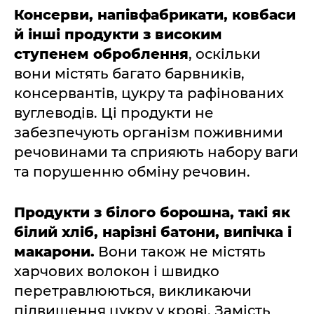
Консерви, напівфабрикати, ковбаси
й інші продукти з високим
ступенем оброблення
, оскільки
вони містять багато барвників,
консервантів, цукру та рафінованих
вуглеводів. Ці продукти не
забезпечують організм поживними
речовинами та сприяють набору ваги
та порушенню обміну речовин.
Продукти з білого борошна, такі як
білий хліб, нарізні батони, випічка і
макарони.
Вони також не містять
харчових волокон і швидко
перетравлюються, викликаючи
підвищення цукру у крові. Замість