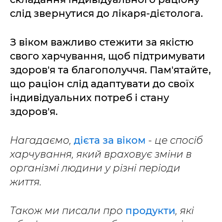
слід звернутися до лікаря-дієтолога.
З віком важливо стежити за якістю
свого харчування, щоб підтримувати
здоров'я та благополуччя. Пам'ятайте,
що раціон слід адаптувати до своїх
індивідуальних потреб і стану
здоров'я.
Нагадаємо,
дієта за віком
- це спосіб
харчування, який враховує зміни в
організмі людини у різні періоди
життя.
Також ми писали про
продукти
, які