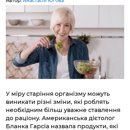
Автор:
Анастасія Югова
У міру старіння організму можуть
виникати різні зміни, які роблять
необхідним більш уважне ставлення
до раціону. Американська дієтолог
Бланка Гарсіа назвала продукти, які