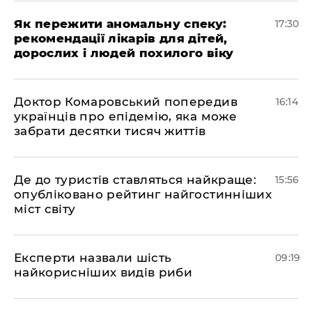
Як пережити аномальну спеку:
17:30
рекомендації лікарів для дітей,
дорослих і людей похилого віку
Доктор Комаровський попередив
16:14
українців про епідемію, яка може
забрати десятки тисяч життів
Де до туристів ставляться найкраще:
15:56
опубліковано рейтинг найгостинніших
міст світу
Експерти назвали шість
09:19
найкорисніших видів риби