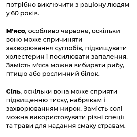
потрібно виключити з раціону людям
у 60 років.
М'ясо
, особливо червоне, оскільки
воно може спричиняти
захворювання суглобів, підвищувати
холестерин і посилювати запалення.
Замість м'яса можна вибирати рибу,
птицю або рослинний білок.
Сіль
, оскільки вона може сприяти
підвищенню тиску, набрякам і
захворюванням нирок. Замість солі
можна використовувати різні спеції
та трави для надання смаку стравам.