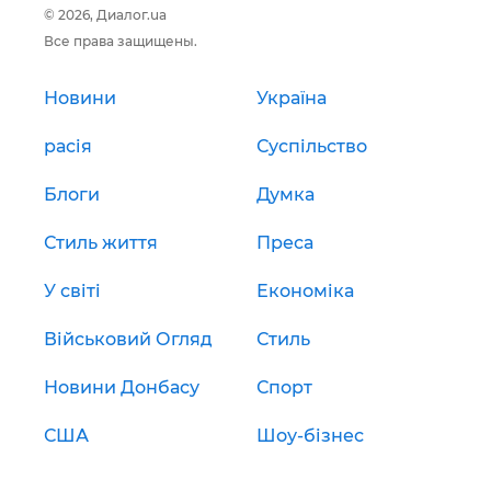
© 2026, Диалог.ua
Все права защищены.
Новини
Україна
расія
Суспільство
Блоги
Думка
Стиль життя
Преса
У світі
Економіка
Військовий Огляд
Стиль
Новини Донбасу
Спорт
США
Шоу-бізнес