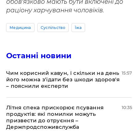
обов'язково мають бути включені до
раціону харчування чоловіків.
Медицина
Суспільство
Їжа
Останні новини
Чим корисний кавун, і скільки на день
15:57
його можна з'їдати без шкоди здоров'я
– пояснили експерти
Літня спека прискорює псування
10:35
продуктів: які помилки можуть
призвести до отруєння –
Держпродспоживслужба