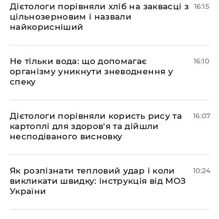
Дієтологи порівняли хліб на заквасці з
16:15
цільнозерновим і назвали
найкорисніший
Не тільки вода: що допомагає
16:10
організму уникнути зневоднення у
спеку
Дієтологи порівняли користь рису та
16:07
картоплі для здоров'я та дійшли
несподіваного висновку
Як розпізнати тепловий удар і коли
10:24
викликати швидку: інструкція від МОЗ
України