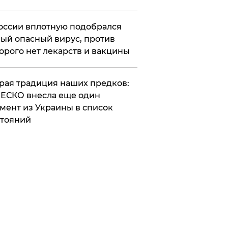
оссии вплотную подобрался
ый опасный вирус, против
орого нет лекарств и вакцины
арая традиция наших предков:
ЕСКО внесла еще один
мент из Украины в список
тояний