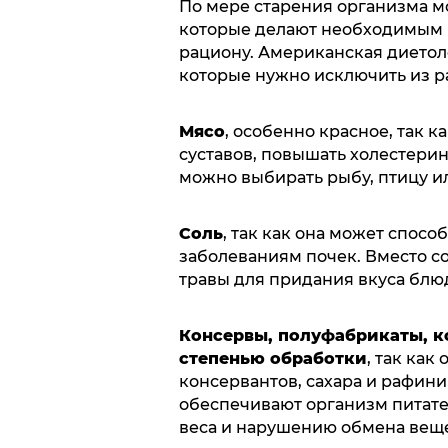
По мере старения организма м
которые делают необходимым 
рациону. Американская диетоло
которые нужно исключить из ра
Мясо
, особенно красное, так 
суставов, повышать холестерин
можно выбирать рыбу, птицу и
Соль
, так как она может спос
заболеваниям почек. Вместо с
травы для придания вкуса блю
Консервы, полуфабрикаты, к
степенью обработки
, так как
консервантов, сахара и рафини
обеспечивают организм питат
веса и нарушению обмена веще