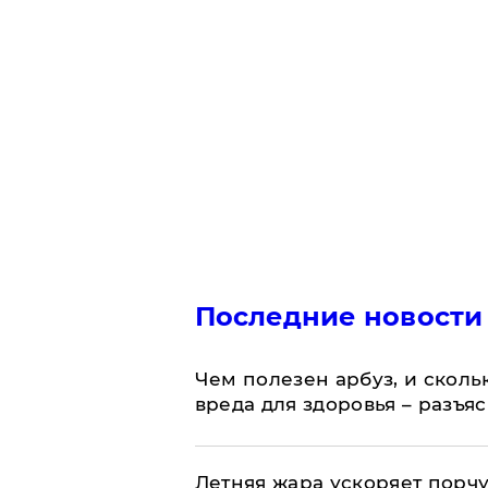
Последние новости
Чем полезен арбуз, и сколь
вреда для здоровья – разъя
Летняя жара ускоряет порчу