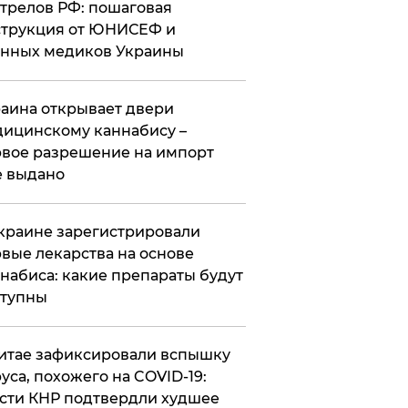
трелов РФ: пошаговая
трукция от ЮНИСЕФ и
нных медиков Украины
аина открывает двери
ицинскому каннабису –
вое разрешение на импорт
 выдано
краине зарегистрировали
вые лекарства на основе
набиса: какие препараты будут
ступны
итае зафиксировали вспышку
уса, похожего на COVID-19:
сти КНР подтвердли худшее