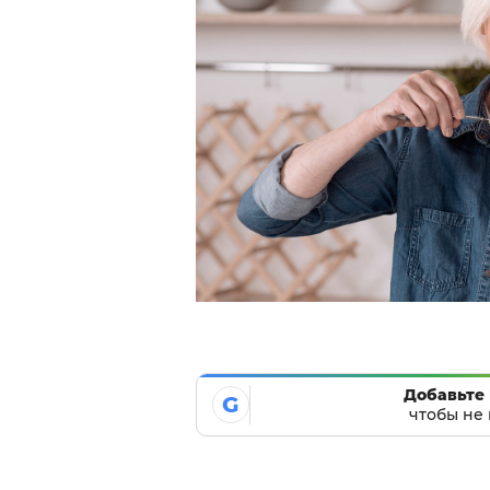
Добавьте 
G
чтобы не 