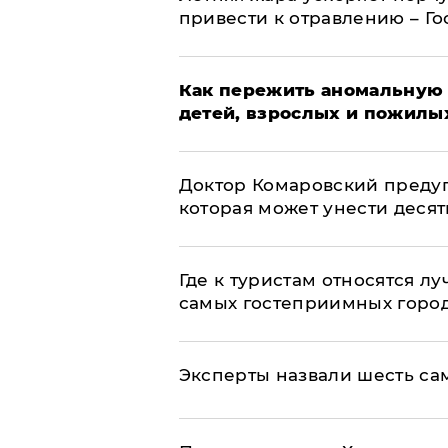
привести к отравлению – Г
Как пережить аномальную 
детей, взрослых и пожилы
Доктор Комаровский преду
которая может унести деся
Где к туристам относятся л
самых гостеприимных горо
Эксперты назвали шесть са