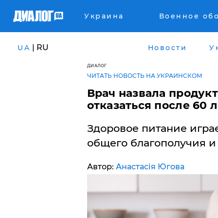
Украина
Военное об
| RU
UA
Новости
У
ДИАЛОГ
ЧИТАТЬ НОВОСТЬ НА УКРАИНСКОМ
Врач назвала продукт
отказаться после 60 
​Здоровое питание игр
общего благополучия и 
Автор:
Анастасія Югова