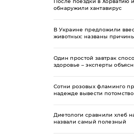
После поездки в Хорватию 
обнаружили хантавирус
В Украине предложили ввес
животных: названы причин
Один простой завтрак спос
здоровье – эксперты объяс
Сотни розовых фламинго пр
надежде вывести потомство
Диетологи сравнили хлеб н
назвали самый полезный