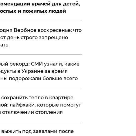
омендации врачей для детей,
рослых и пожилых людей
годня Вербное воскресенье: что
тот день строго запрещено
ать
ый рекорд: СМИ узнали, какие
дукты в Украине за время
ны подорожали больше всего
к сохранить тепло в квартире
ой: лайфхаки, которые помогут
 отключении отопления
 выжить под завалами после