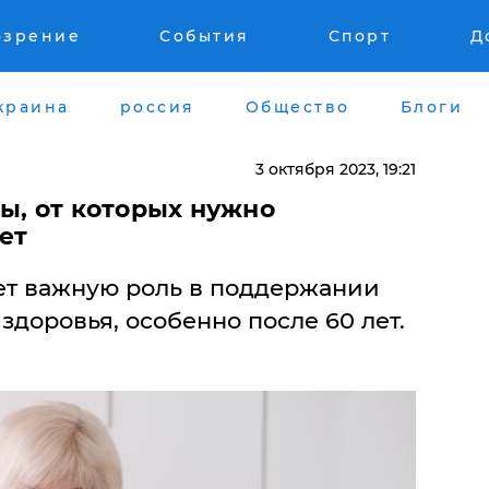
озрение
События
Спорт
Д
краина
россия
Общество
Блоги
3 октября 2023, 19:21
ы, от которых нужно
лет
ает важную роль в поддержании
здоровья, особенно после 60 лет.