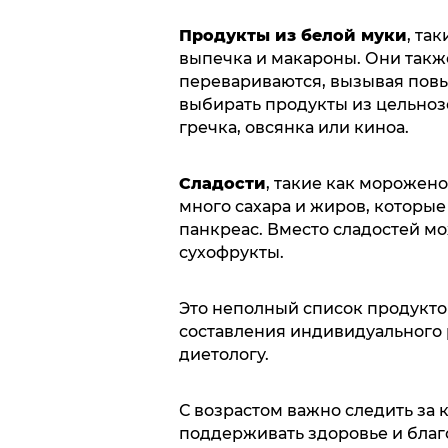
Продукты из белой муки
, та
выпечка и макароны. Они такж
перевариваются, вызывая повы
выбирать продукты из цельнозе
гречка, овсянка или киноа.
Сладости
, такие как морожено
много сахара и жиров, которые
панкреас. Вместо сладостей м
сухофрукты.
Это неполный список продуктов
составления индивидуального р
диетологу.
С возрастом важно следить за 
поддерживать здоровье и благ