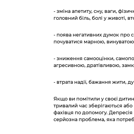
- зміна апетиту, сну, ваги, фіз
головний біль, болі у животі, вт
- поява негативних думок про с
почуватися марною, винуватою
- зниження самооцінки, самоп
агресивною, дратівливою, замк
- втрата надії, бажання жити, 
Якщо ви помітили у своєї дитини
тривалий час зберігаються або
фахівця по допомогу. Депресія 
серйозна проблема, яка потреб