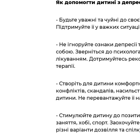
Як допомогти дитині з депре
- Будьте уважні та чуйні до своє
Підтримуйте її у важких ситуац
- Не ігноруйте ознаки депресії
собою. Зверніться до психолога
лікуванням. Дотримуйтесь реко
терапії.
- Створіть для дитини комфорт
конфліктів, скандалів, насильс
дитини. Не перевантажуйте її 
- Стимулюйте дитину до позити
заняття, хобі, спорт. Заохочуйте
різні варіанти дозвілля та спі