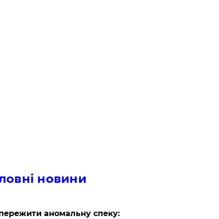
ловні новини
пережити аномальну спеку: