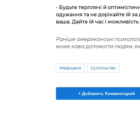
- Будьте терплячі й оптимістич
одужання та не дорікайте їй за 
ваша. Дайте їй час і можливість
Раніше американські психолог
може кава допомогти людям, які
Медицина
Суспільство
+ Добавить Комментарий