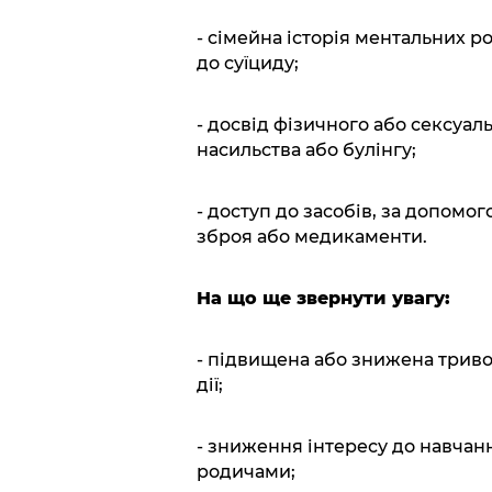
- сімейна історія ментальних ро
до суїциду;
- досвід фізичного або сексуал
насильства або булінгу;
- доступ до засобів, за допомо
зброя або медикаменти.
На що ще звернути увагу:
- підвищена або знижена тривож
дії;
- зниження інтересу до навчання
родичами;