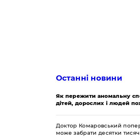
Останні новини
Як пережити аномальну спе
дітей, дорослих і людей по
Доктор Комаровський попере
може забрати десятки тисяч