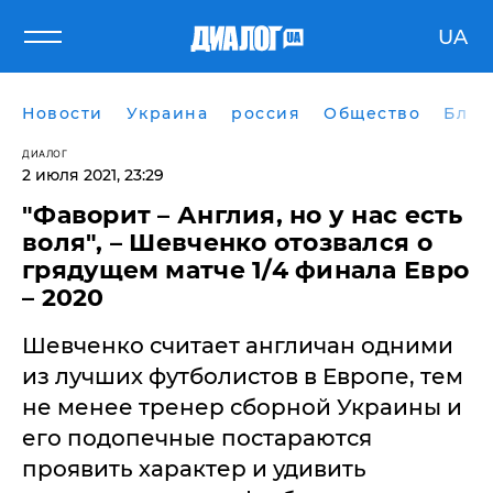
UA
Новости
Украина
россия
Общество
Блог
ДИАЛОГ
2 июля 2021, 23:29
"Фаворит – Англия, но у нас есть
воля", – Шевченко отозвался о
грядущем матче 1/4 финала Евро
– 2020
Шевченко считает англичан одними
из лучших футболистов в Европе, тем
не менее тренер сборной Украины и
его подопечные постараются
проявить характер и удивить