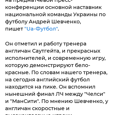
на предматчевой пресс-
конференции основной наставник
национальной команды Украины по
футболу Андрей Шевченко,
пишет
"Uа-Футбол"
.
Он отметил и работу тренера
англичан Саутгейта, и прекрасных
исполнителей, и современную игру,
которую демонстрируют бело-
красные. По словам нашего тренера,
на сегодня английский футбол
находится на пике. Он вспомнил
нынешний финал ЛЧ между "Челси"
и "МанСити". По мнению Шевченко, у
англичан скоростные и