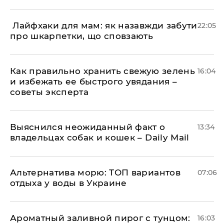
​ Лайфхаки для мам: як назавжди забути
22:05
про шкарпетки, що сповзають
Как правильно хранить свежую зелень
16:04
и избежать ее быстрого увядания –
советы эксперта
Выяснился неожиданный факт о
13:34
владельцах собак и кошек – Daily Mail
Альтернатива морю: ТОП вариантов
07:06
отдыха у воды в Украине
Ароматный заливной пирог с тунцом:
16:03