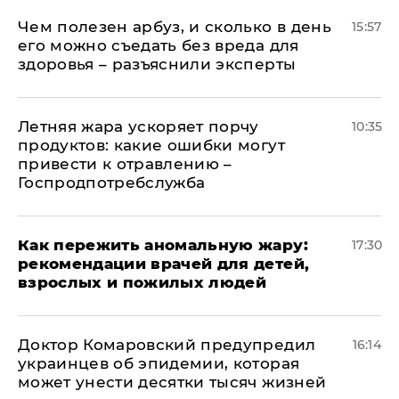
Чем полезен арбуз, и сколько в день
15:57
его можно съедать без вреда для
здоровья – разъяснили эксперты
Летняя жара ускоряет порчу
10:35
продуктов: какие ошибки могут
привести к отравлению –
Госпродпотребслужба
Как пережить аномальную жару:
17:30
рекомендации врачей для детей,
взрослых и пожилых людей
Доктор Комаровский предупредил
16:14
украинцев об эпидемии, которая
может унести десятки тысяч жизней