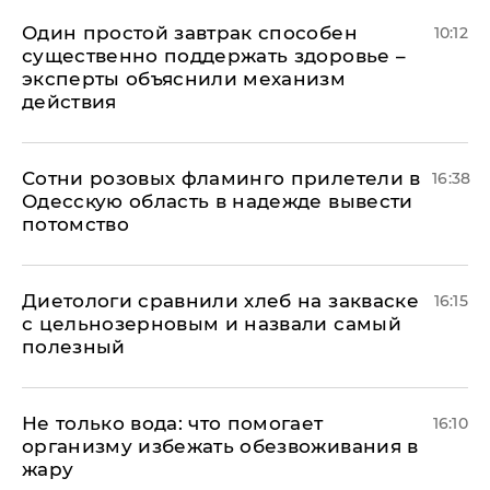
Один простой завтрак способен
10:12
существенно поддержать здоровье –
эксперты объяснили механизм
действия
Сотни розовых фламинго прилетели в
16:38
Одесскую область в надежде вывести
потомство
Диетологи сравнили хлеб на закваске
16:15
с цельнозерновым и назвали самый
полезный
Не только вода: что помогает
16:10
организму избежать обезвоживания в
жару