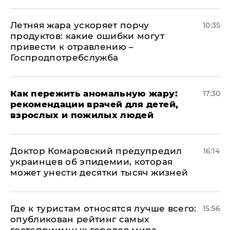
Летняя жара ускоряет порчу
10:35
продуктов: какие ошибки могут
привести к отравлению –
Госпродпотребслужба
Как пережить аномальную жару:
17:30
рекомендации врачей для детей,
взрослых и пожилых людей
Доктор Комаровский предупредил
16:14
украинцев об эпидемии, которая
может унести десятки тысяч жизней
Где к туристам относятся лучше всего:
15:56
опубликован рейтинг самых