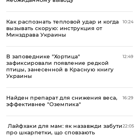
неожиданному выводу
Как распознать тепловой удар и когда
10:24
вызывать скорую: инструкция от
Минздрава Украины
В заповеднике "Хортица"
12:49
зафиксировали появление редкой
птицы, занесенной в Красную книгу
Украины
Найден препарат для снижения веса,
16:29
эффективнее "Оземпика"
​ Лайфхаки для мам: як назавжди забути
22:05
про шкарпетки, що сповзають