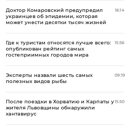
Доктор Комаровский предупредил
16:14
украинцев об эпидемии, которая
может унести десятки тысяч жизней
Где к туристам относятся лучше всего:
15:56
опубликован рейтинг самых
гостеприимных городов мира
Эксперты назвали шесть самых
09:19
полезных видов рыбы
После поездки в Хорватию и Карпаты у
15:50
жителя Львовщины обнаружили
хантавирус