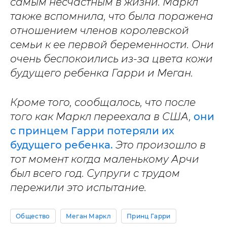
самым несчастным в жизни. Маркл
также вспомнила, что была поражена
отношением членов королевской
семьи к ее первой беременности. Они
очень беспокоились из-за цвета кожи
будущего ребенка Гарри и Меган.
Кроме того, сообщалось, что после
того как Маркл переехала в США,
они
с принцем Гарри потеряли их
будущего ребенка.
Это произошло в
тот момент когда маленькому Арчи
был всего год. Супруги с трудом
пережили это испытание.
Общество
Меган Маркл
Принц Гарри