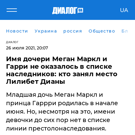
UA
Новости
Украина
россия
Общество
Блог
ДИАЛОГ
26 июля 2021, 20:07
Имя дочери Меган Маркл и
Гарри не оказалось в списке
наследников: кто занял место
Лилибет Дианы
Младшая дочь Меган Маркл и
принца Гаррри родилась в начале
июня. Но, несмотря на это, имени
девочки до сих пор нет в списке
линии престолонаследования.