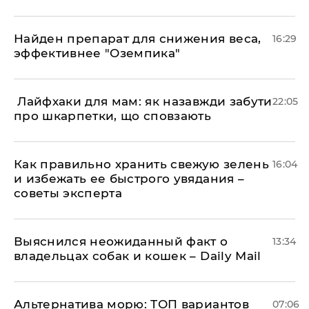
Найден препарат для снижения веса,
16:29
эффективнее "Оземпика"
​ Лайфхаки для мам: як назавжди забути
22:05
про шкарпетки, що сповзають
Как правильно хранить свежую зелень
16:04
и избежать ее быстрого увядания –
советы эксперта
Выяснился неожиданный факт о
13:34
владельцах собак и кошек – Daily Mail
Альтернатива морю: ТОП вариантов
07:06