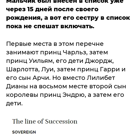
Мальчик был внесен в список уже
через 15 дней после своего
рождения, а вот его сестру в список
пока не спешат включать.
Первые места в этом перечне
занимают принц Чарльз, затем
принц Уильям, его дети Джордж,
Шарлотта, Луи, затем принц Гарри и
его сын Арчи. Но вместо Лилибет
Дианы на восьмом месте второй сын
королевы принц Эндрю, а затем его
дети.