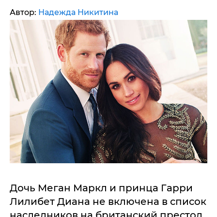
Автор:
Надежда Никитина
Дочь Меган Маркл и принца Гарри
Лилибет Диана не включена в список
наследников на британский престол.