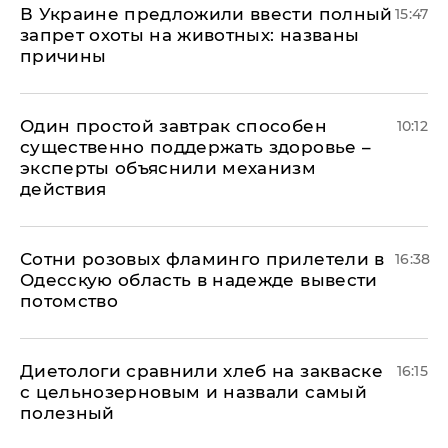
В Украине предложили ввести полный
15:47
запрет охоты на животных: названы
причины
Один простой завтрак способен
10:12
существенно поддержать здоровье –
эксперты объяснили механизм
действия
Сотни розовых фламинго прилетели в
16:38
Одесскую область в надежде вывести
потомство
Диетологи сравнили хлеб на закваске
16:15
с цельнозерновым и назвали самый
полезный