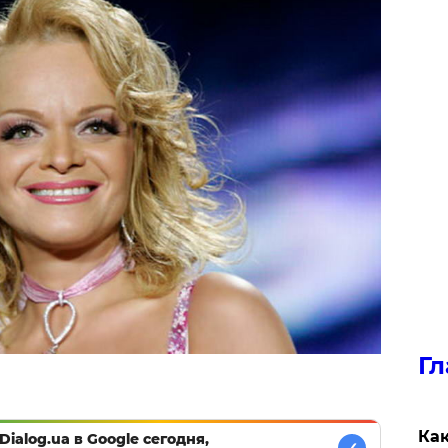
Гл
Как
Dialog.ua в Google сегодня,