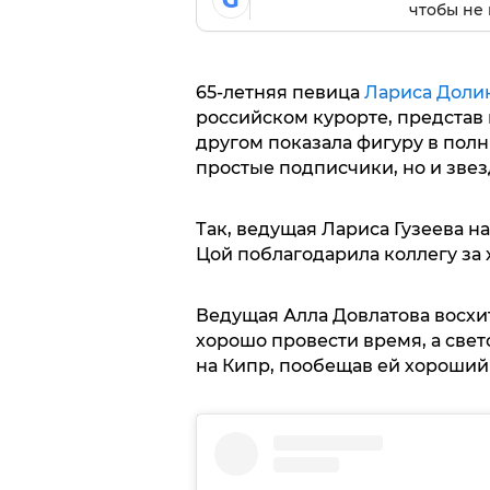
G
чтобы не 
65-летняя певица
Лариса Доли
российском курорте, представ 
другом показала фигуру в полн
простые подписчики, но и зве
Так, ведущая Лариса Гузеева н
Цой поблагодарила коллегу за
Ведущая Алла Довлатова восхи
хорошо провести время, а свет
на Кипр, пообещав ей хороший 