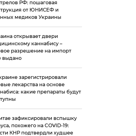
трелов РФ: пошаговая
трукция от ЮНИСЕФ и
нных медиков Украины
аина открывает двери
ицинскому каннабису –
вое разрешение на импорт
 выдано
краине зарегистрировали
вые лекарства на основе
набиса: какие препараты будут
ступны
итае зафиксировали вспышку
уса, похожего на COVID-19:
сти КНР подтвердли худшее