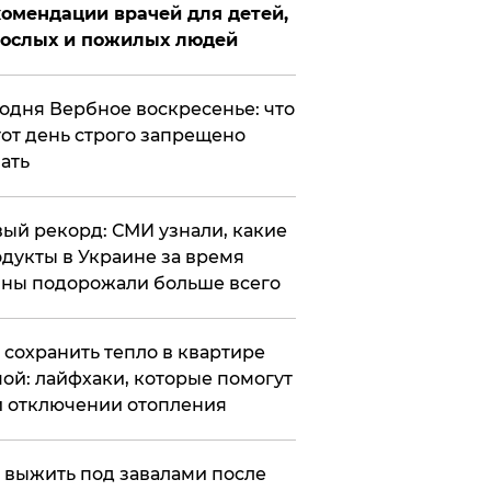
омендации врачей для детей,
рослых и пожилых людей
годня Вербное воскресенье: что
тот день строго запрещено
ать
ый рекорд: СМИ узнали, какие
дукты в Украине за время
ны подорожали больше всего
к сохранить тепло в квартире
ой: лайфхаки, которые помогут
 отключении отопления
 выжить под завалами после