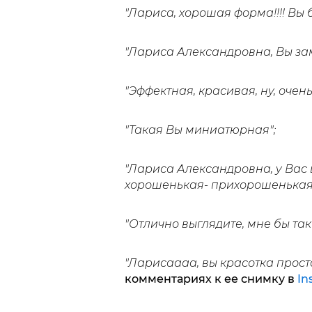
"Лариса, хорошая форма!!!! Вы 
"Лариса Александровна, Вы заме
"Эффектная, красивая, ну, очень
"Такая Вы миниатюрная";
"Лариса Александровна, у Вас 
хорошенькая- прихорошенькая!!
"Отлично выглядите, мне бы так"
"Ларисаааа, вы красотка прост
комментариях к ее снимку в
In