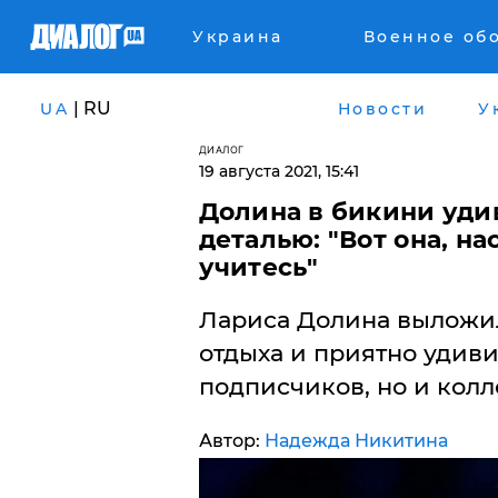
Украина
Военное об
| RU
UA
Новости
У
ДИАЛОГ
19 августа 2021, 15:41
Долина в бикини уди
деталью: "Вот она, на
учитесь"
Лариса Долина выложил
отдыха и приятно удиви
подписчиков, но и колле
Автор:
Надежда Никитина