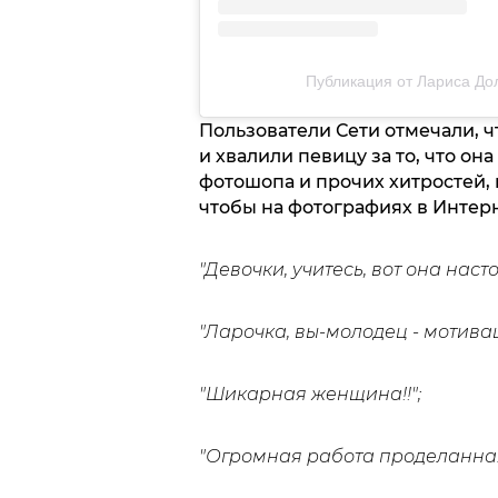
Публикация от Лариса Долин
Пользователи Сети отмечали, ч
и хвалили певицу за то, что она
фотошопа и прочих хитростей, 
чтобы на фотографиях в Интерн
"Девочки, учитесь, вот она нас
"Ларочка, вы-молодец - мотивац
"Шикарная женщина!!";
"Огромная работа проделанная