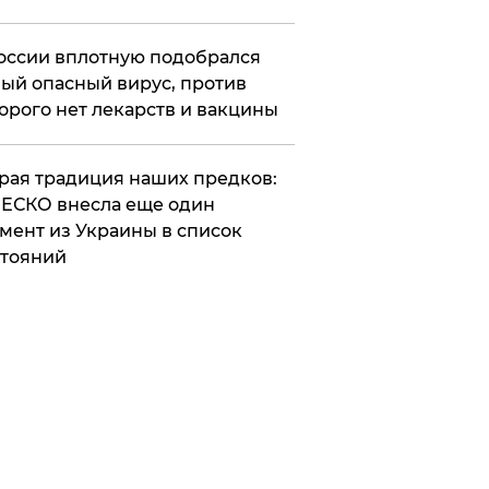
оссии вплотную подобрался
ый опасный вирус, против
орого нет лекарств и вакцины
арая традиция наших предков:
ЕСКО внесла еще один
мент из Украины в список
тояний