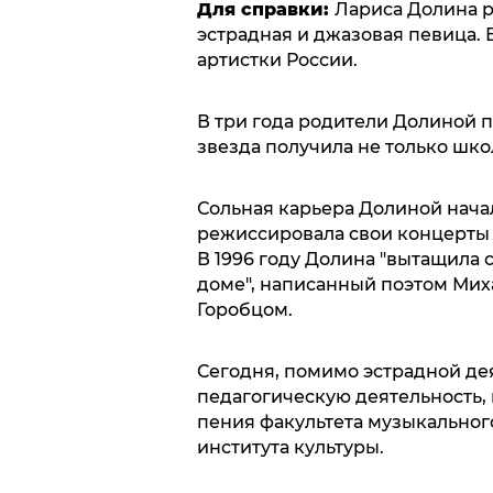
Для справки:
Лариса Долина р
эстрадная и джазовая певица. 
артистки России.
В три года родители Долиной п
звезда получила не только шко
Сольная карьера Долиной начала
режиссировала свои концерты 
В 1996 году Долина "вытащила с
доме", написанный поэтом Ми
Горобцом.
Сегодня, помимо эстрадной дея
педагогическую деятельность,
пения факультета музыкальног
института культуры.