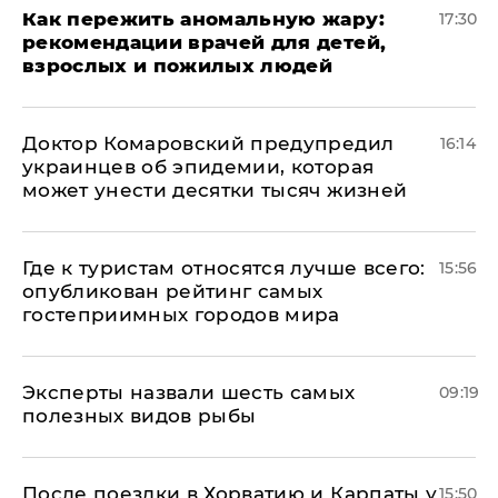
Как пережить аномальную жару:
17:30
рекомендации врачей для детей,
взрослых и пожилых людей
Доктор Комаровский предупредил
16:14
украинцев об эпидемии, которая
может унести десятки тысяч жизней
Где к туристам относятся лучше всего:
15:56
опубликован рейтинг самых
гостеприимных городов мира
Эксперты назвали шесть самых
09:19
полезных видов рыбы
После поездки в Хорватию и Карпаты у
15:50