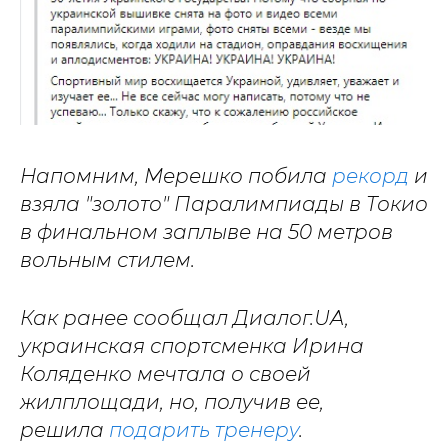
Напомним, Мерешко побила
рекорд
и
взяла "золото" Паралимпиады в Токио
в финальном заплыве на 50 метров
вольным стилем.
Как ранее сообщал Диалог.UA,
украинская спортсменка Ирина
Коляденко мечтала о своей
жилплощади, но, получив ее,
решила
подарить тренеру
.