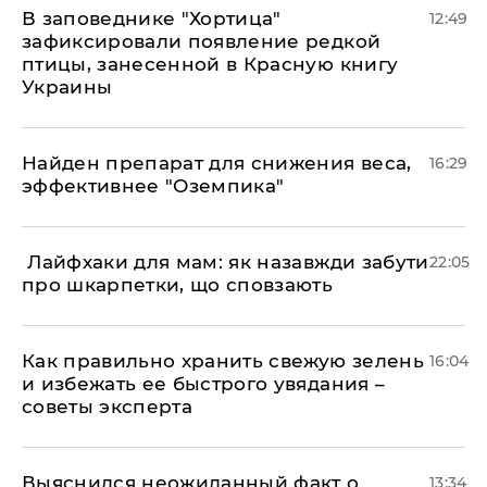
В заповеднике "Хортица"
12:49
зафиксировали появление редкой
птицы, занесенной в Красную книгу
Украины
Найден препарат для снижения веса,
16:29
эффективнее "Оземпика"
​ Лайфхаки для мам: як назавжди забути
22:05
про шкарпетки, що сповзають
Как правильно хранить свежую зелень
16:04
и избежать ее быстрого увядания –
советы эксперта
Выяснился неожиданный факт о
13:34