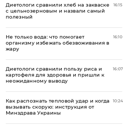
Диетологи сравнили хлеб на закваске
16:15
с цельнозерновым и назвали самый
полезный
Не только вода: что помогает
16:10
организму избежать обезвоживания в
жару
Диетологи сравнили пользу риса и
16:07
картофеля для здоровья и пришли к
неожиданному выводу
Как распознать тепловой удар и когда
10:24
вызывать скорую: инструкция от
Минздрава Украины