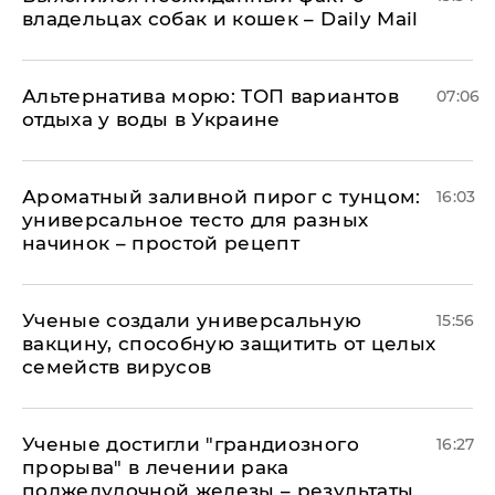
владельцах собак и кошек – Daily Mail
Альтернатива морю: ТОП вариантов
07:06
отдыха у воды в Украине
Ароматный заливной пирог с тунцом:
16:03
универсальное тесто для разных
начинок – простой рецепт
Ученые создали универсальную
15:56
вакцину, способную защитить от целых
семейств вирусов
Ученые достигли "грандиозного
16:27
прорыва" в лечении рака
поджелудочной железы – результаты