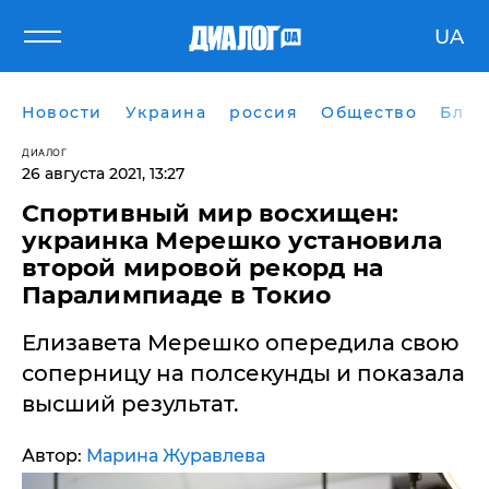
UA
Новости
Украина
россия
Общество
Блог
ДИАЛОГ
26 августа 2021, 13:27
Спортивный мир восхищен:
украинка Мерешко установила
второй мировой рекорд на
Паралимпиаде в Токио
Елизавета Мерешко опередила свою
соперницу на полсекунды и показала
высший результат.
Автор:
Марина Журавлева