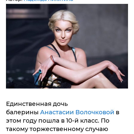
Единственная дочь
балерины
Анастасии Волочковой
в
этом году пошла в 10-й класс. По
такому торжественному случаю