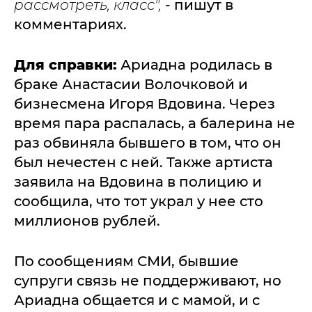
рассмотреть, класс",
- пишут в
комментариях.
Для справки:
Ариадна родилась в
браке Анастасии Волочковой и
бизнесмена Игоря Вдовина. Через
время пара распалась, а балерина не
раз обвиняла бывшего в том, что он
был нечестен с ней. Также артиста
заявила на Вдовина в полицию и
сообщила, что тот украл у нее сто
миллионов рублей.
По сообщениям СМИ, бывшие
супруги связь не поддерживают, но
Ариадна общается и с мамой, и с