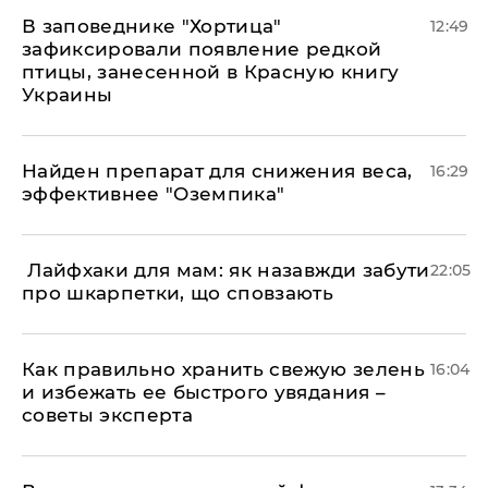
В заповеднике "Хортица"
12:49
зафиксировали появление редкой
птицы, занесенной в Красную книгу
Украины
Найден препарат для снижения веса,
16:29
эффективнее "Оземпика"
​ Лайфхаки для мам: як назавжди забути
22:05
про шкарпетки, що сповзають
Как правильно хранить свежую зелень
16:04
и избежать ее быстрого увядания –
советы эксперта