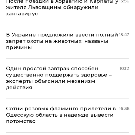
После поездки в Хорватию и Карпаты у
15:50
жителя Львовщины обнаружили
хантавирус
В Украине предложили ввести полный
15:47
запрет охоты на животных: названы
причины
Один простой завтрак способен
10:12
существенно поддержать здоровье –
эксперты объяснили механизм
действия
Сотни розовых фламинго прилетели в
16:38
Одесскую область в надежде вывести
потомство