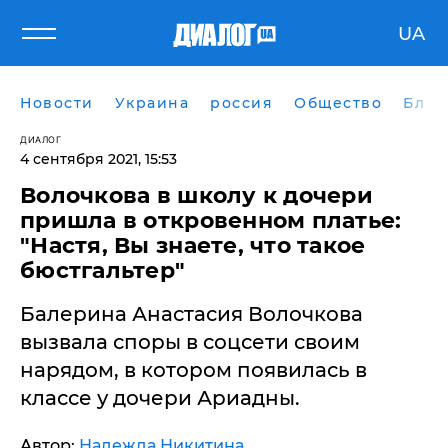
UA
Новости
Украина
россия
Общество
Блог
ДИАЛОГ
4 сентября 2021, 15:53
Волочкова в школу к дочери
пришла в откровенном платье:
"Настя, Вы знаете, что такое
бюстгальтер"
Балерина Анастасия Волочкова
вызвала споры в соцсети своим
нарядом, в котором появилась в
классе у дочери Ариадны.
Автор:
Надежда Никитина