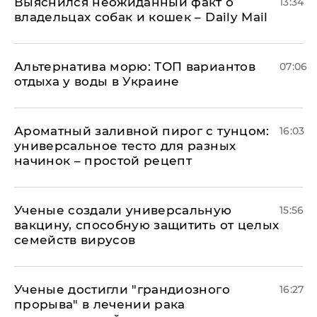
Выяснился неожиданный факт о
13:34
владельцах собак и кошек – Daily Mail
Альтернатива морю: ТОП вариантов
07:06
отдыха у воды в Украине
Ароматный заливной пирог с тунцом:
16:03
универсальное тесто для разных
начинок – простой рецепт
Ученые создали универсальную
15:56
вакцину, способную защитить от целых
семейств вирусов
Ученые достигли "грандиозного
16:27
прорыва" в лечении рака