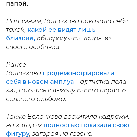
папой.
Напомним, Волочкова показала себя
такой,
какой ее видят лишь
близкие,
обнародовав кадры из
своего особняка.
Ранее
Волочкова
продемонстрировала
себя в новом амплуа
– артистка пела
хит, готовясь к выходу своего первого
сольного альбома.
Также Волочкова восхитила кадрами,
на которых
полностью показала свою
фигуру
, загорая на газоне.