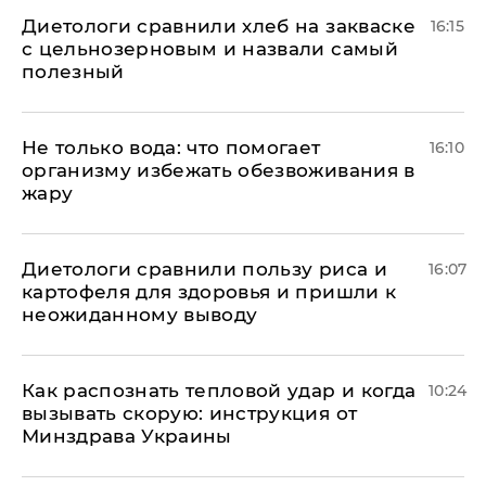
Диетологи сравнили хлеб на закваске
16:15
с цельнозерновым и назвали самый
полезный
Не только вода: что помогает
16:10
организму избежать обезвоживания в
жару
Диетологи сравнили пользу риса и
16:07
картофеля для здоровья и пришли к
неожиданному выводу
Как распознать тепловой удар и когда
10:24
вызывать скорую: инструкция от
Минздрава Украины