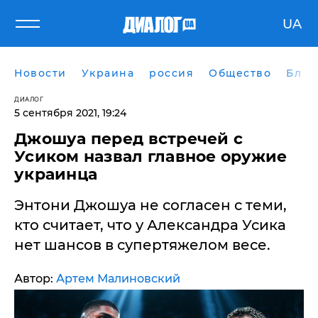
UA
Новости
Украина
россия
Общество
Блог
ДИАЛОГ
5 сентября 2021, 19:24
Джошуа перед встречей с
Усиком назвал главное оружие
украинца
Энтони Джошуа не согласен с теми,
кто считает, что у Александра Усика
нет шансов в супертяжелом весе.
Автор:
Артем Малиновский