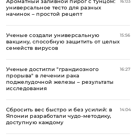
Ароматный заливной пирог с тунцом:
16:03
универсальное тесто для разных
начинок – простой рецепт
Ученые создали универсальную
15:56
вакцину, способную защитить от целых
семейств вирусов
Ученые достигли "грандиозного
16:27
прорыва" в лечении рака
поджелудочной железы – результаты
исследования
Сбросить вес быстро и без усилий: в
14:04
Японии разработали чудо-методику,
доступную каждому