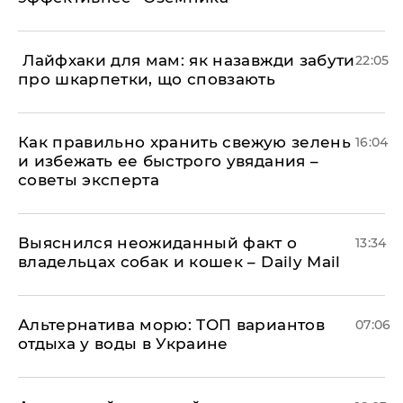
​ Лайфхаки для мам: як назавжди забути
22:05
про шкарпетки, що сповзають
Как правильно хранить свежую зелень
16:04
и избежать ее быстрого увядания –
советы эксперта
Выяснился неожиданный факт о
13:34
владельцах собак и кошек – Daily Mail
Альтернатива морю: ТОП вариантов
07:06
отдыха у воды в Украине