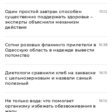
Один простой завтрак способен
10:12
существенно поддержать здоровье –
эксперты объяснили механизм
действия
Сотни розовых фламинго прилетели в
16:38
Одесскую область в надежде вывести
потомство
Диетологи сравнили хлеб на закваске
16:15
с цельнозерновым и назвали самый
полезный
Не только вода: что помогает
16:10
организму избежать обезвоживания в
жару