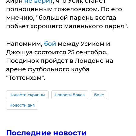
Хирн
не верит
, что Усик станет
полноценным тяжеловесом. По его
мнению, "большой парень всегда
побьет хорошего маленького парня".
Напомним,
бой
между Усиком и
Джошуа состоится 25 сентября.
Поединок пройдет в Лондоне на
арене футбольного клуба
"Тоттенхэм".
Новости Украины
Новости Бокса
Бокс
Новости дня
Последние новости