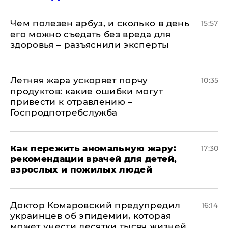
Чем полезен арбуз, и сколько в день
15:57
его можно съедать без вреда для
здоровья – разъяснили эксперты
Летняя жара ускоряет порчу
10:35
продуктов: какие ошибки могут
привести к отравлению –
Госпродпотребслужба
Как пережить аномальную жару:
17:30
рекомендации врачей для детей,
взрослых и пожилых людей
Доктор Комаровский предупредил
16:14
украинцев об эпидемии, которая
может унести десятки тысяч жизней