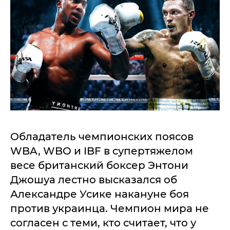
Обладатель чемпионских поясов
WBA, WBO и IBF в супертяжелом
весе британский боксер Энтони
Джошуа лестно высказался об
Александре Усике накануне боя
против украинца. Чемпион мира не
согласен с теми, кто считает, что у