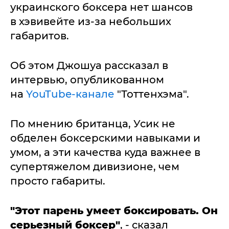
украинского боксера нет шансов
в хэвивейте из-за небольших
габаритов.
Об этом Джошуа рассказал в
интервью, опубликованном
на
YouTube-канале
"Тоттенхэма".
По мнению британца, Усик не
обделен боксерскими навыками и
умом, а эти качества куда важнее в
супертяжелом дивизионе, чем
просто габариты.
"Этот парень умеет боксировать. Он
серьезный боксер"
, - сказал