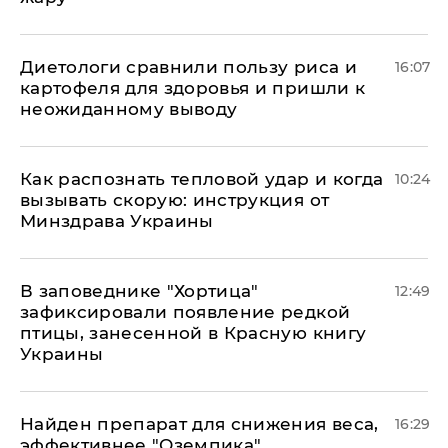
Диетологи сравнили пользу риса и
16:07
картофеля для здоровья и пришли к
неожиданному выводу
Как распознать тепловой удар и когда
10:24
вызывать скорую: инструкция от
Минздрава Украины
В заповеднике "Хортица"
12:49
зафиксировали появление редкой
птицы, занесенной в Красную книгу
Украины
Найден препарат для снижения веса,
16:29
эффективнее "Оземпика"