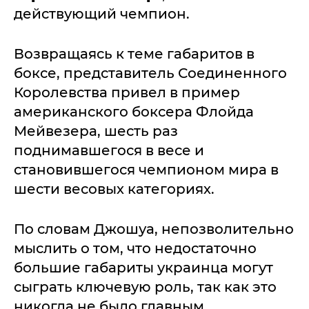
действующий чемпион.
Возвращаясь к теме габаритов в
боксе, представитель Соединенного
Королевства привел в пример
американского боксера Флойда
Мейвезера, шесть раз
поднимавшегося в весе и
становившегося чемпионом мира в
шести весовых категориях.
По словам Джошуа, непозволительно
мыслить о том, что недостаточно
большие габариты украинца могут
сыграть ключевую роль, так как это
никогда не было главным.