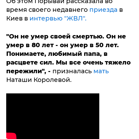
Об этом Порывай рассказала во
время своего недавнего
приезда
в
Киев в
интервью "ЖВЛ".
"Он не умер своей смертью. Он не
умер в 80 лет - он умер в 50 лет.
Понимаете, любимый папа, в
расцвете сил. Мы все очень тяжело
пережили", -
призналась
мать
Наташи Королевой.