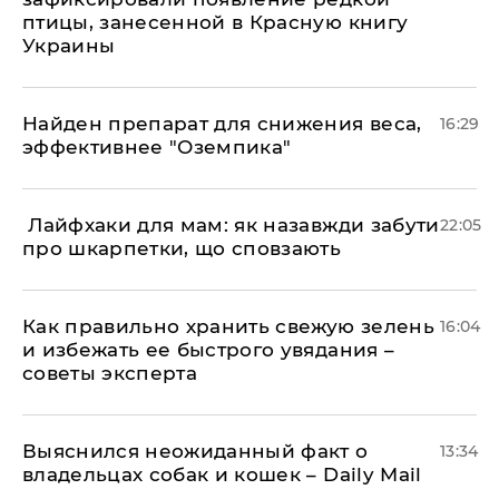
птицы, занесенной в Красную книгу
Украины
Найден препарат для снижения веса,
16:29
эффективнее "Оземпика"
​ Лайфхаки для мам: як назавжди забути
22:05
про шкарпетки, що сповзають
Как правильно хранить свежую зелень
16:04
и избежать ее быстрого увядания –
советы эксперта
Выяснился неожиданный факт о
13:34
владельцах собак и кошек – Daily Mail