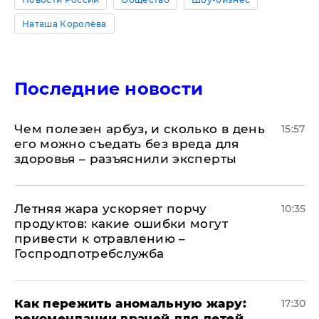
Наташа Королёва
Последние новости
Чем полезен арбуз, и сколько в день
15:57
его можно съедать без вреда для
здоровья – разъяснили эксперты
Летняя жара ускоряет порчу
10:35
продуктов: какие ошибки могут
привести к отравлению –
Госпродпотребслужба
Как пережить аномальную жару:
17:30
рекомендации врачей для детей,