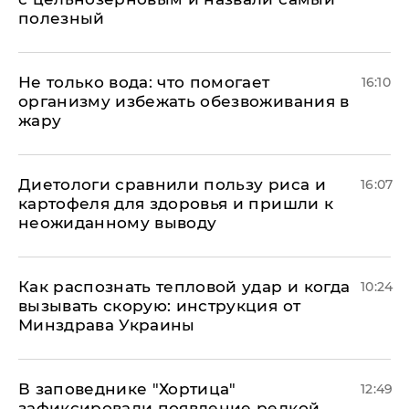
полезный
Не только вода: что помогает
16:10
организму избежать обезвоживания в
жару
Диетологи сравнили пользу риса и
16:07
картофеля для здоровья и пришли к
неожиданному выводу
Как распознать тепловой удар и когда
10:24
вызывать скорую: инструкция от
Минздрава Украины
В заповеднике "Хортица"
12:49
зафиксировали появление редкой