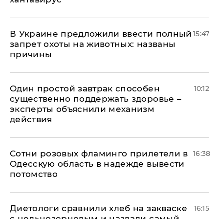
В Украине предложили ввести полный
15:47
запрет охоты на животных: названы
причины
Один простой завтрак способен
10:12
существенно поддержать здоровье –
эксперты объяснили механизм
действия
Сотни розовых фламинго прилетели в
16:38
Одесскую область в надежде вывести
потомство
Диетологи сравнили хлеб на закваске
16:15
с цельнозерновым и назвали самый