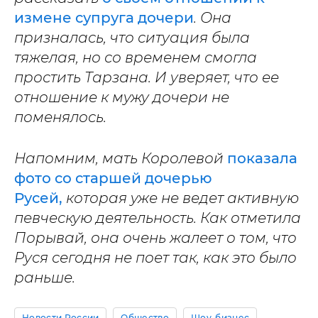
измене супруга дочери
. Она
призналась, что ситуация была
тяжелая, но со временем смогла
простить Тарзана. И уверяет, что ее
отношение к мужу дочери не
поменялось.
Напомним, мать Королевой
показала
фото со старшей дочерью
Русей,
которая уже не ведет активную
певческую деятельность. Как отметила
Порывай, она очень жалеет о том, что
Руся сегодня не поет так, как это было
раньше.
Новости России
Общество
Шоу-бизнес