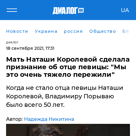
UA
Новости
Украина
россия
Общество
Блог
ДИАЛОГ
18 сентября 2021, 17:31
Мать Наташи Королевой сделала
признание об отце певицы: "Мы
это очень тяжело пережили"
Когда не стало отца певицы Наташи
Королевой, Владимиру Порываю
было всего 50 лет.
Автор:
Надежда Никитина