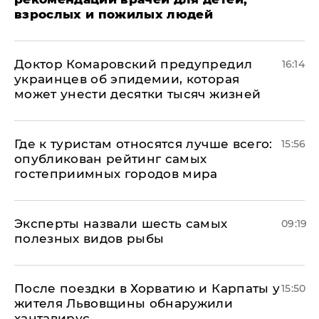
взрослых и пожилых людей
Доктор Комаровский предупредил
16:14
украинцев об эпидемии, которая
может унести десятки тысяч жизней
Где к туристам относятся лучше всего:
15:56
опубликован рейтинг самых
гостеприимных городов мира
Эксперты назвали шесть самых
09:19
полезных видов рыбы
После поездки в Хорватию и Карпаты у
15:50
жителя Львовщины обнаружили
хантавирус