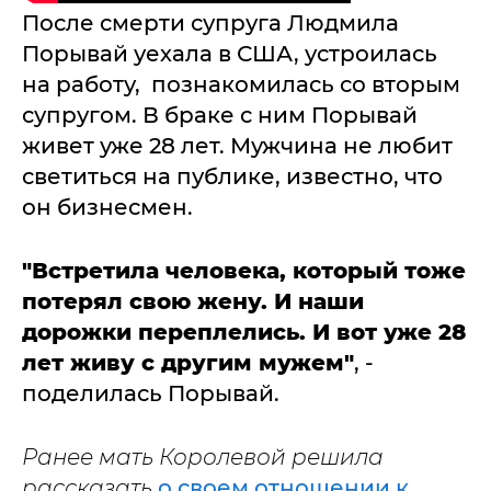
После смерти супруга Людмила
Порывай уехала в США, устроилась
на работу, познакомилась со вторым
супругом. В браке с ним Порывай
живет уже 28 лет. Мужчина не любит
светиться на публике, известно, что
он бизнесмен.
"Встретила человека, который тоже
потерял свою жену. И наши
дорожки переплелись. И вот уже 28
лет живу с другим мужем"
, -
поделилась Порывай.
Ранее мать Королевой решила
рассказать
о своем отношении к