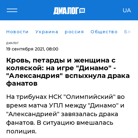
UA
Новости
Украина
россия
Общество
Блог
ДИАЛОГ
19 сентября 2021, 08:00
Кровь, петарды и женщина с
коляской: на игре "Динамо" -
"Александрия" вспыхнула драка
фанатов
На трибунах НСК "Олимпийский" во
время матча УПЛ между "Динамо" и
"Александрией" завязалась драка
фанатов. В ситуацию вмешалась
полиция.