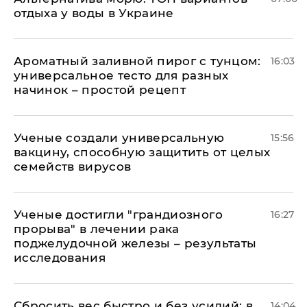
отдыха у воды в Украине
Ароматный заливной пирог с тунцом:
16:03
универсальное тесто для разных
начинок – простой рецепт
Ученые создали универсальную
15:56
вакцину, способную защитить от целых
семейств вирусов
Ученые достигли "грандиозного
16:27
прорыва" в лечении рака
поджелудочной железы – результаты
исследования
Сбросить вес быстро и без усилий: в
14:04