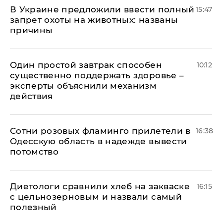
В Украине предложили ввести полный
15:47
запрет охоты на животных: названы
причины
Один простой завтрак способен
10:12
существенно поддержать здоровье –
эксперты объяснили механизм
действия
Сотни розовых фламинго прилетели в
16:38
Одесскую область в надежде вывести
потомство
Диетологи сравнили хлеб на закваске
16:15
с цельнозерновым и назвали самый
полезный