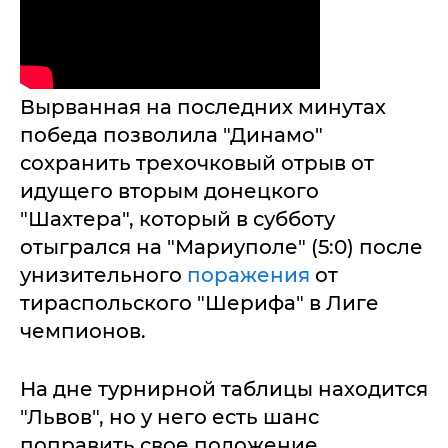
Вырванная на последних минутах
победа позволила "Динамо"
сохранить трехочковый отрыв от
идущего вторым донецкого
"Шахтера", который в субботу
отыгрался на "Мариуполе" (5:0) после
унизительного
поражения
от
тираспольского "Шерифа" в Лиге
чемпионов.
На дне турнирной таблицы находится
"Львов", но у него есть шанс
поправить свое положение