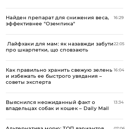
Найден препарат для снижения веса,
16:29
эффективнее "Оземпика"
​ Лайфхаки для мам: як назавжди забути
22:05
про шкарпетки, що сповзають
Как правильно хранить свежую зелень
16:04
и избежать ее быстрого увядания –
советы эксперта
Выяснился неожиданный факт о
13:34
владельцах собак и кошек – Daily Mail
Альтернатива морю: ТОП вариантов
07:06