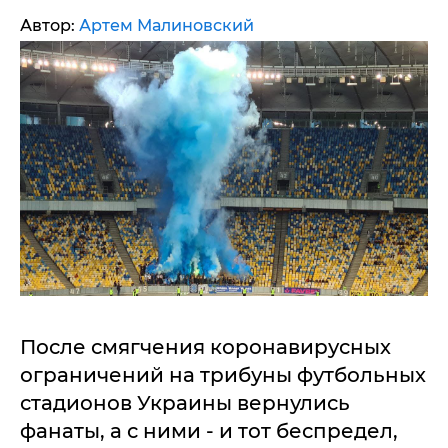
Автор:
Артем Малиновский
После смягчения коронавирусных
ограничений на трибуны футбольных
стадионов Украины вернулись
фанаты, а с ними - и тот беспредел,