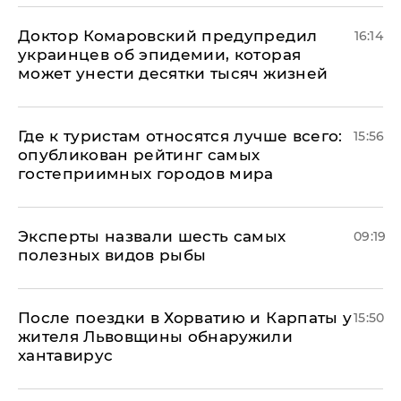
Доктор Комаровский предупредил
16:14
украинцев об эпидемии, которая
может унести десятки тысяч жизней
Где к туристам относятся лучше всего:
15:56
опубликован рейтинг самых
гостеприимных городов мира
Эксперты назвали шесть самых
09:19
полезных видов рыбы
После поездки в Хорватию и Карпаты у
15:50
жителя Львовщины обнаружили
хантавирус