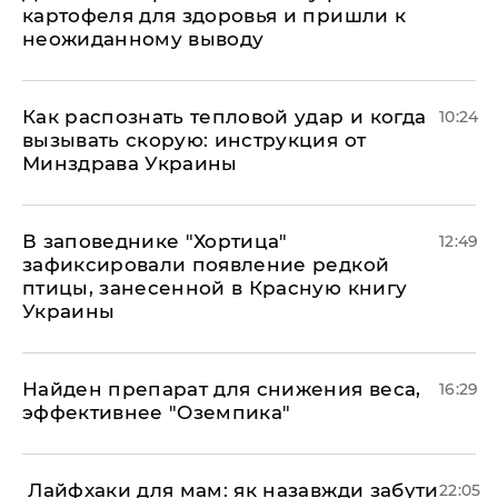
картофеля для здоровья и пришли к
неожиданному выводу
Как распознать тепловой удар и когда
10:24
вызывать скорую: инструкция от
Минздрава Украины
В заповеднике "Хортица"
12:49
зафиксировали появление редкой
птицы, занесенной в Красную книгу
Украины
Найден препарат для снижения веса,
16:29
эффективнее "Оземпика"
​ Лайфхаки для мам: як назавжди забути
22:05