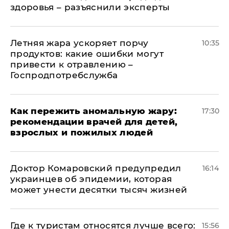
здоровья – разъяснили эксперты
Летняя жара ускоряет порчу
10:35
продуктов: какие ошибки могут
привести к отравлению –
Госпродпотребслужба
Как пережить аномальную жару:
17:30
рекомендации врачей для детей,
взрослых и пожилых людей
Доктор Комаровский предупредил
16:14
украинцев об эпидемии, которая
может унести десятки тысяч жизней
Где к туристам относятся лучше всего:
15:56