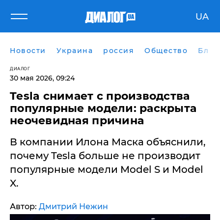
UA
Новости
Украина
россия
Общество
Блог
ДИАЛОГ
30 мая 2026, 09:24
Tesla снимает с производства
популярные модели: раскрыта
неочевидная причина
В компании Илона Маска объяснили,
почему Tesla больше не производит
популярные модели Model S и Model
X.
Автор:
Дмитрий Нежин