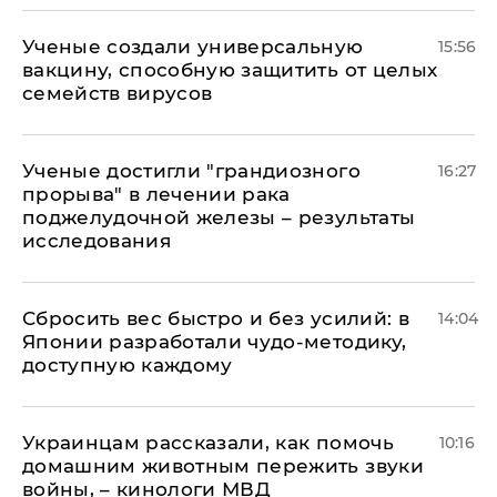
Ученые создали универсальную
15:56
вакцину, способную защитить от целых
семейств вирусов
Ученые достигли "грандиозного
16:27
прорыва" в лечении рака
поджелудочной железы – результаты
исследования
Сбросить вес быстро и без усилий: в
14:04
Японии разработали чудо-методику,
доступную каждому
Украинцам рассказали, как помочь
10:16
домашним животным пережить звуки
войны, – кинологи МВД