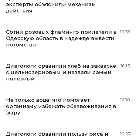
эксперты объяснили механизм
действия
Сотни розовых фламинго прилетели в
16:38
Одесскую область в надежде вывести
потомство
Диетологи сравнили хлеб на закваске
16:15
с цельнозерновым и назвали самый
полезный
Не только вода: что помогает
16:10
организму избежать обезвоживания в
жару
Диетологи сравнили пользу риса и
16:07