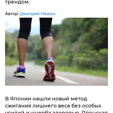
трендом.
Автор:
Дмитрий Нежин
В Японии нашли новый метод
сжигания лишнего веса без особых
усилий и ущерба здоровью. Японская