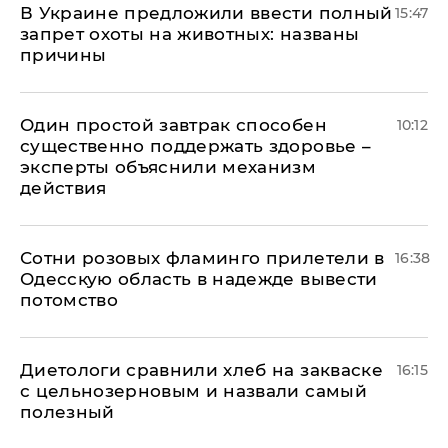
В Украине предложили ввести полный
15:47
запрет охоты на животных: названы
причины
Один простой завтрак способен
10:12
существенно поддержать здоровье –
эксперты объяснили механизм
действия
Сотни розовых фламинго прилетели в
16:38
Одесскую область в надежде вывести
потомство
Диетологи сравнили хлеб на закваске
16:15
с цельнозерновым и назвали самый
полезный