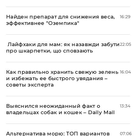
Найден препарат для снижения веса,
16:29
эффективнее "Оземпика"
​ Лайфхаки для мам: як назавжди забути
22:05
про шкарпетки, що сповзають
Как правильно хранить свежую зелень
16:04
и избежать ее быстрого увядания –
советы эксперта
Выяснился неожиданный факт о
13:34
владельцах собак и кошек – Daily Mail
Альтернатива морю: ТОП вариантов
07:06