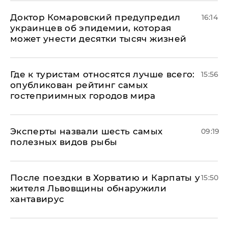
Доктор Комаровский предупредил
16:14
украинцев об эпидемии, которая
может унести десятки тысяч жизней
Где к туристам относятся лучше всего:
15:56
опубликован рейтинг самых
гостеприимных городов мира
Эксперты назвали шесть самых
09:19
полезных видов рыбы
После поездки в Хорватию и Карпаты у
15:50
жителя Львовщины обнаружили
хантавирус