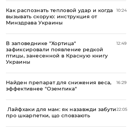
Как распознать тепловой удар и когда
10:24
вызывать скорую: инструкция от
Минздрава Украины
В заповеднике "Хортица"
12:49
зафиксировали появление редкой
птицы, занесенной в Красную книгу
Украины
Найден препарат для снижения веса,
16:29
эффективнее "Оземпика"
​ Лайфхаки для мам: як назавжди забути
22:05
про шкарпетки, що сповзають