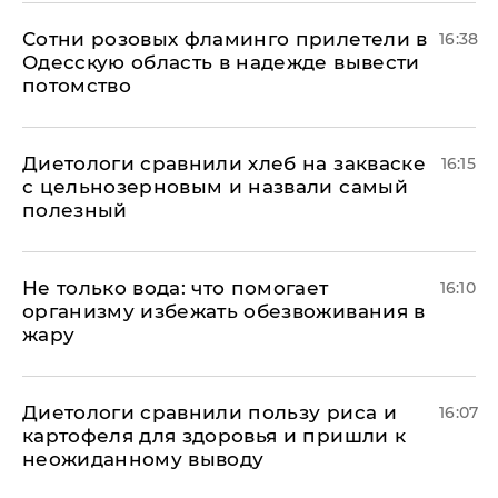
Сотни розовых фламинго прилетели в
16:38
Одесскую область в надежде вывести
потомство
Диетологи сравнили хлеб на закваске
16:15
с цельнозерновым и назвали самый
полезный
Не только вода: что помогает
16:10
организму избежать обезвоживания в
жару
Диетологи сравнили пользу риса и
16:07
картофеля для здоровья и пришли к
неожиданному выводу