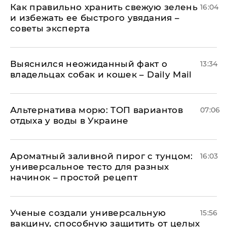
Как правильно хранить свежую зелень
16:04
и избежать ее быстрого увядания –
советы эксперта
Выяснился неожиданный факт о
13:34
владельцах собак и кошек – Daily Mail
Альтернатива морю: ТОП вариантов
07:06
отдыха у воды в Украине
Ароматный заливной пирог с тунцом:
16:03
универсальное тесто для разных
начинок – простой рецепт
Ученые создали универсальную
15:56
вакцину, способную защитить от целых