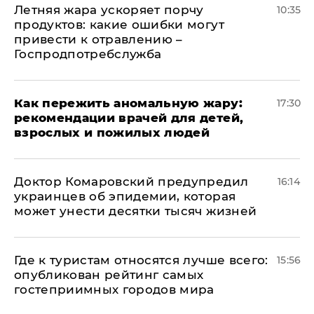
Летняя жара ускоряет порчу
10:35
продуктов: какие ошибки могут
привести к отравлению –
Госпродпотребслужба
Как пережить аномальную жару:
17:30
рекомендации врачей для детей,
взрослых и пожилых людей
Доктор Комаровский предупредил
16:14
украинцев об эпидемии, которая
может унести десятки тысяч жизней
Где к туристам относятся лучше всего:
15:56
опубликован рейтинг самых
гостеприимных городов мира