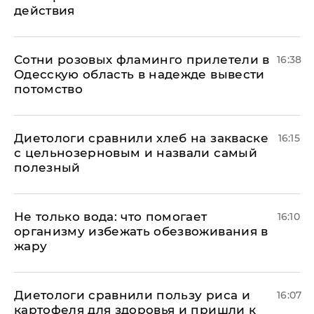
действия
Сотни розовых фламинго прилетели в
16:38
Одесскую область в надежде вывести
потомство
Диетологи сравнили хлеб на закваске
16:15
с цельнозерновым и назвали самый
полезный
Не только вода: что помогает
16:10
организму избежать обезвоживания в
жару
Диетологи сравнили пользу риса и
16:07
картофеля для здоровья и пришли к