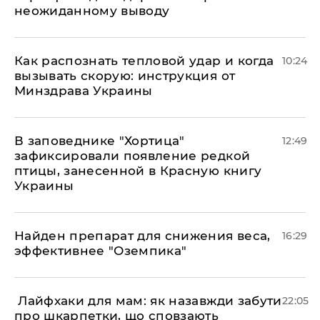
неожиданному выводу
Как распознать тепловой удар и когда
10:24
вызывать скорую: инструкция от
Минздрава Украины
В заповеднике "Хортица"
12:49
зафиксировали появление редкой
птицы, занесенной в Красную книгу
Украины
Найден препарат для снижения веса,
16:29
эффективнее "Оземпика"
​ Лайфхаки для мам: як назавжди забути
22:05
про шкарпетки, що сповзають