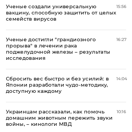
Ученые создали универсальную
15:56
вакцину, способную защитить от целых
семейств вирусов
Ученые достигли "грандиозного
16:27
прорыва" в лечении рака
поджелудочной железы – результаты
исследования
Сбросить вес быстро и без усилий: в
14:04
Японии разработали чудо-методику,
доступную каждому
Украинцам рассказали, как помочь
10:16
домашним животным пережить звуки
войны, – кинологи МВД