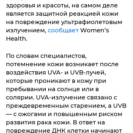
здоровья и красоты, на самом деле
является защитной реакцией кожи
на повреждение ультрафиолетовым
излучением,
сообщает
Women’s
Health.
По словам специалистов,
потемнение кожи возникает после
воздействия UVA- и UVB-лучей,
которые проникают в кожу при
пребывании на солнце или в
солярии. UVA-излучение связано с
преждевременным старением, а UVB
— с ожогами и повышенным риском
развития рака кожи. В ответ на
повреждение ДНК клетки начинают