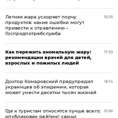
Летняя жара ускоряет порчу
10:35
продуктов: какие ошибки могут
привести к отравлению –
Госпродпотребслужба
Как пережить аномальную жару:
17:30
рекомендации врачей для детей,
взрослых и пожилых людей
Доктор Комаровский предупредил
16:14
украинцев об эпидемии, которая
может унести десятки тысяч жизней
Где к туристам относятся лучше всего:
15:56
опубликован рейтинг самых