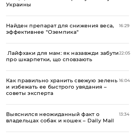
Украины
Найден препарат для снижения веса,
16:29
эффективнее "Оземпика"
​ Лайфхаки для мам: як назавжди забути
22:05
про шкарпетки, що сповзають
Как правильно хранить свежую зелень
16:04
и избежать ее быстрого увядания –
советы эксперта
Выяснился неожиданный факт о
13:34
владельцах собак и кошек – Daily Mail