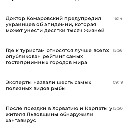
Доктор Комаровский предупредил
16:14
украинцев об эпидемии, которая
может унести десятки тысяч жизней
Где к туристам относятся лучше всего:
15:56
опубликован рейтинг самых
гостеприимных городов мира
Эксперты назвали шесть самых
09:19
полезных видов рыбы
После поездки в Хорватию и Карпаты у
15:50
жителя Львовщины обнаружили
хантавирус