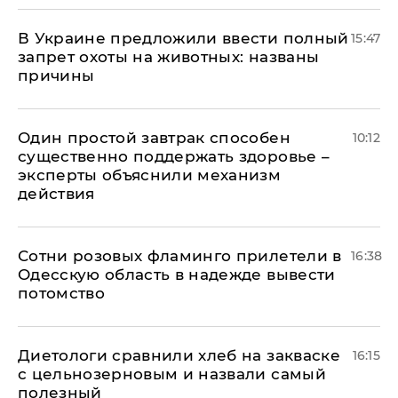
В Украине предложили ввести полный
15:47
запрет охоты на животных: названы
причины
Один простой завтрак способен
10:12
существенно поддержать здоровье –
эксперты объяснили механизм
действия
Сотни розовых фламинго прилетели в
16:38
Одесскую область в надежде вывести
потомство
Диетологи сравнили хлеб на закваске
16:15
с цельнозерновым и назвали самый
полезный