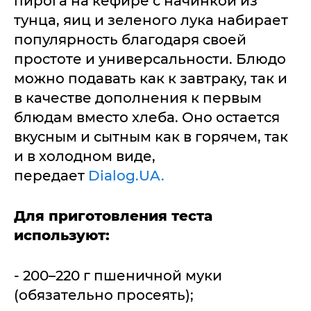
пирога на кефире с начинкой из
тунца, яиц и зеленого лука набирает
популярность благодаря своей
простоте и универсальности. Блюдо
можно подавать как к завтраку, так и
в качестве дополнения к первым
блюдам вместо хлеба. Оно остается
вкусным и сытным как в горячем, так
и в холодном виде,
передает
Dialog.UA.
Для приготовления теста
используют:
- 200–220 г пшеничной муки
(обязательно просеять);