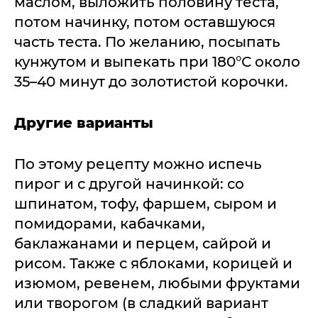
маслом, выложить половину теста,
потом начинку, потом оставшуюся
часть теста. По желанию, посыпать
кунжутом и выпекать при 180°С около
35–40 минут до золотистой корочки.
Другие варианты
По этому рецепту можно испечь
пирог и с другой начинкой: со
шпинатом, тофу, фаршем, сыром и
помидорами, кабачками,
баклажанами и перцем, сайрой и
рисом. Также с яблоками, корицей и
изюмом, ревенем, любыми фруктами
или творогом (в сладкий вариант