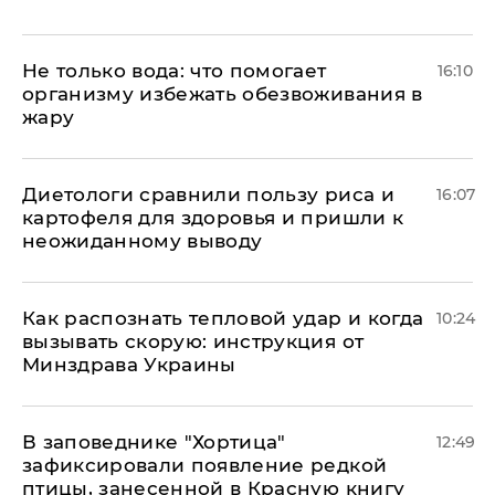
Не только вода: что помогает
16:10
организму избежать обезвоживания в
жару
Диетологи сравнили пользу риса и
16:07
картофеля для здоровья и пришли к
неожиданному выводу
Как распознать тепловой удар и когда
10:24
вызывать скорую: инструкция от
Минздрава Украины
В заповеднике "Хортица"
12:49
зафиксировали появление редкой
птицы, занесенной в Красную книгу