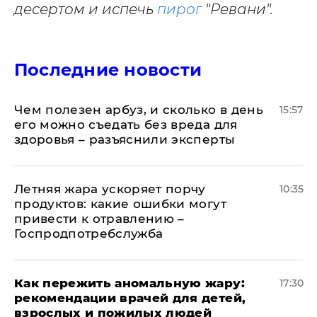
десертом и испечь
пирог
"Ревани".
Последние новости
Чем полезен арбуз, и сколько в день
15:57
его можно съедать без вреда для
здоровья – разъяснили эксперты
Летняя жара ускоряет порчу
10:35
продуктов: какие ошибки могут
привести к отравлению –
Госпродпотребслужба
Как пережить аномальную жару:
17:30
рекомендации врачей для детей,
взрослых и пожилых людей