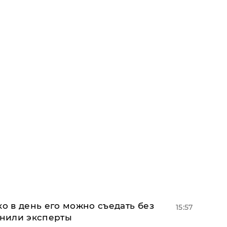
ко в день его можно съедать без
15:57
снили эксперты