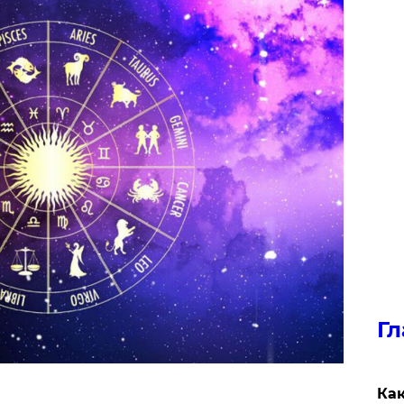
Гл
Как