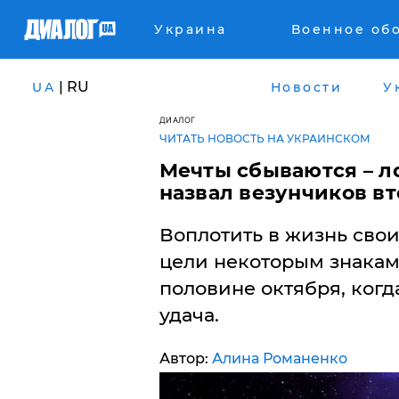
Украина
Военное об
| RU
UA
Новости
У
ДИАЛОГ
ЧИТАТЬ НОВОСТЬ НА УКРАИНСКОМ
Мечты сбываются – л
назвал везунчиков в
Воплотить в жизнь сво
цели некоторым знакам 
половине октября, когд
удача.
Автор:
Алина Романенко