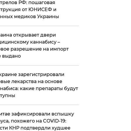
трелов РФ: пошаговая
трукция от ЮНИСЕФ и
нных медиков Украины
аина открывает двери
ицинскому каннабису –
вое разрешение на импорт
 выдано
краине зарегистрировали
вые лекарства на основе
набиса: какие препараты будут
ступны
итае зафиксировали вспышку
уса, похожего на COVID-19:
сти КНР подтвердли худшее