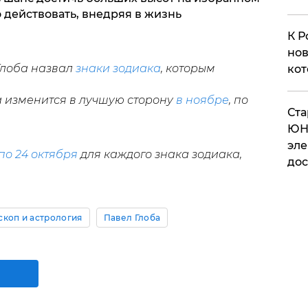
 действовать, внедряя в жизнь
К Р
нов
Глоба назвал
знаки зодиака
, которым
кот
а изменится в лучшую сторону
в ноябре
, по
​Ст
ЮН
эле
 по 24 октября
для каждого знака зодиака,
дос
скоп и астрология
Павел Глоба