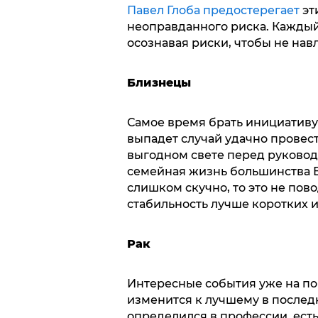
Павел Глоба предостерегает
эт
неоправданного риска. Каждый
осознавая риски, чтобы не нав
Близнецы
Самое время брать инициативу 
выпадет случай удачно провест
выгодном свете перед руковод
семейная жизнь большинства Б
слишком скучно, то это не пов
стабильность лучше коротких и
Рак
Интересные события уже на пор
изменится к лучшему в последн
определился в профессии, ест