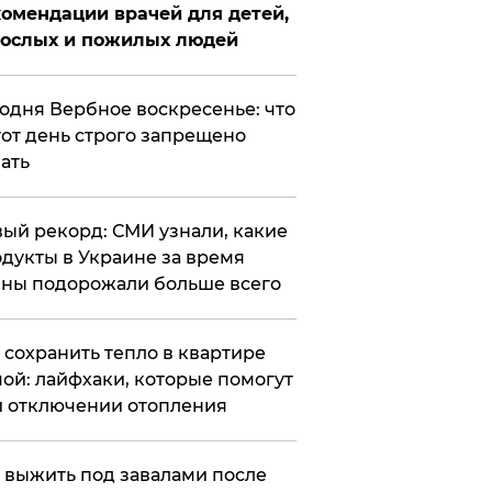
омендации врачей для детей,
рослых и пожилых людей
годня Вербное воскресенье: что
тот день строго запрещено
ать
ый рекорд: СМИ узнали, какие
дукты в Украине за время
ны подорожали больше всего
к сохранить тепло в квартире
ой: лайфхаки, которые помогут
 отключении отопления
 выжить под завалами после