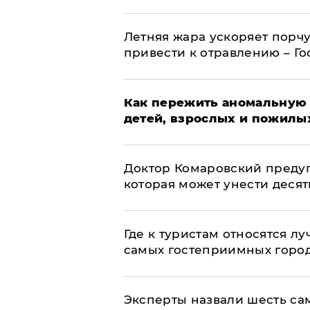
Летняя жара ускоряет порчу
привести к отравлению – Г
Как пережить аномальную 
детей, взрослых и пожилы
Доктор Комаровский преду
которая может унести деся
Где к туристам относятся л
самых гостеприимных горо
Эксперты назвали шесть са