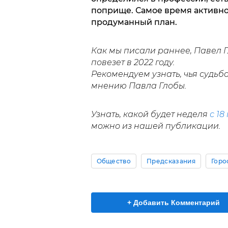
поприще. Самое время активно
продуманный план.
Как мы писали раннее, Павел 
повезет в 2022 году.
Рекомендуем узнать, чья судьб
мнению Павла Глобы.
Узнать, какой будет неделя
с 18
можно из нашей публикации.
Общество
Предсказания
Горо
+ Добавить Комментарий