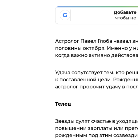
Добавьте 
G
чтобы не 
Астролог Павел Глоба назвал з
половины октября. Именно у н
когда важно активно действова
Удача сопутствует тем, кто ре
к поставленной цели. Рожденн
астролог пророчит удачу в пос
Телец
Звезды сулят счастье в уходящ
повышении зарплаты или прете
рожденным под этим созвездие