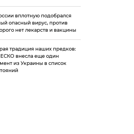
оссии вплотную подобрался
ый опасный вирус, против
орого нет лекарств и вакцины
арая традиция наших предков:
ЕСКО внесла еще один
мент из Украины в список
тояний