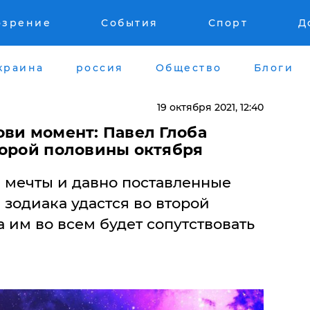
озрение
События
Спорт
Д
краина
россия
Общество
Блоги
19 октября 2021, 12:40
ови момент: Павел Глоба
торой половины октября
и мечты и давно поставленные
зодиака удастся во второй
а им во всем будет сопутствовать