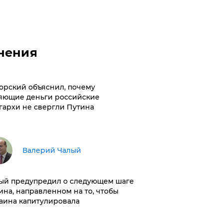
нения
орский объяснил, почему
яющие деньги российские
гархи не свергли Путина
Валерий Чалый
ый предупредил о следующем шаге
ина, направленном на то, чтобы
аина капитулировала