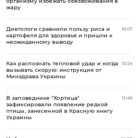
организму избежать обезвоживания в
жару
Диетологи сравнили пользу риса и
16:07
картофеля для здоровья и пришли к
неожиданному выводу
Как распознать тепловой удар и когда
10:24
вызывать скорую: инструкция от
Минздрава Украины
В заповеднике "Хортица"
12:49
зафиксировали появление редкой
птицы, занесенной в Красную книгу
Украины