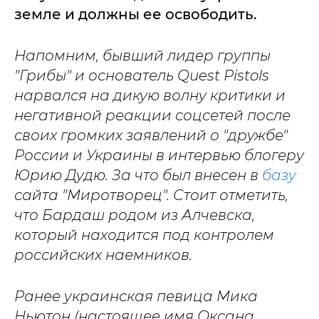
земле и должны ее освободить.
Напомним, бывший лидер группы
"Грибы" и основатель Quest Pistols
нарвался на дикую волну критики и
негативной реакции соцсетей после
своих громких заявлений о "дружбе"
России и Украины в интервью блогеру
Юрию Дудю. За что был внесен в
базу
сайта "Миротворец". Стоит отметить,
что Бардаш родом из Алчевска,
который находится под контролем
российских наемников.
Ранее украинская певица Мика
Ньютон (настоящее имя Оксана