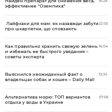
Найден препарат для снижения веса,
16:29
эффективнее "Оземпика"
​ Лайфхаки для мам: як назавжди забути
22:05
про шкарпетки, що сповзають
Как правильно хранить свежую зелень
16:04
и избежать ее быстрого увядания –
советы эксперта
Выяснился неожиданный факт о
13:34
владельцах собак и кошек – Daily Mail
Альтернатива морю: ТОП вариантов
07:06
отдыха у воды в Украине