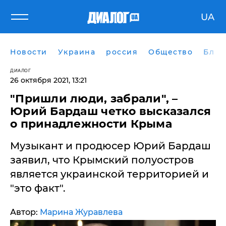
UA
Новости
Украина
россия
Общество
Блог
ДИАЛОГ
26 октября 2021, 13:21
"Пришли люди, забрали", –
Юрий Бардаш четко высказался
о принадлежности Крыма
Музыкант и продюсер Юрий Бардаш
заявил, что Крымский полуостров
является украинской территорией и
"это факт".
Автор:
Марина Журавлева