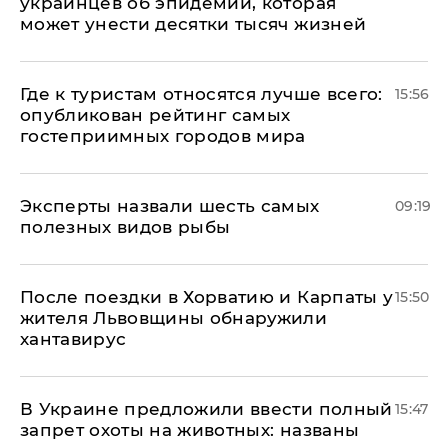
украинцев об эпидемии, которая
может унести десятки тысяч жизней
Где к туристам относятся лучше всего:
15:56
опубликован рейтинг самых
гостеприимных городов мира
Эксперты назвали шесть самых
09:19
полезных видов рыбы
После поездки в Хорватию и Карпаты у
15:50
жителя Львовщины обнаружили
хантавирус
В Украине предложили ввести полный
15:47
запрет охоты на животных: названы