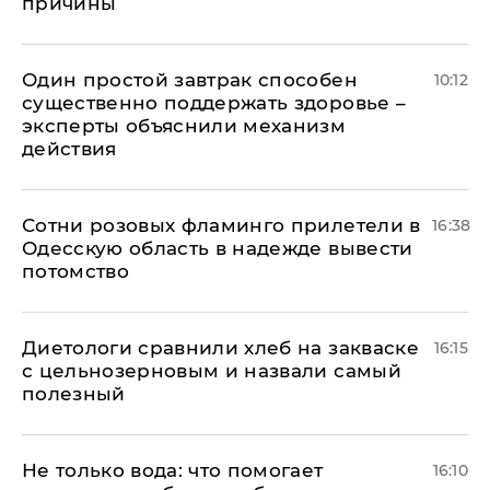
причины
Один простой завтрак способен
10:12
существенно поддержать здоровье –
эксперты объяснили механизм
действия
Сотни розовых фламинго прилетели в
16:38
Одесскую область в надежде вывести
потомство
Диетологи сравнили хлеб на закваске
16:15
с цельнозерновым и назвали самый
полезный
Не только вода: что помогает
16:10