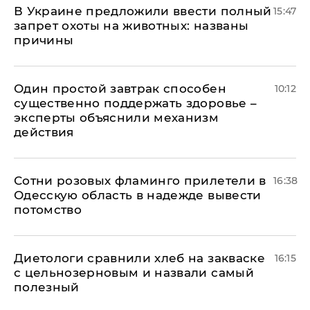
В Украине предложили ввести полный
15:47
запрет охоты на животных: названы
причины
Один простой завтрак способен
10:12
существенно поддержать здоровье –
эксперты объяснили механизм
действия
Сотни розовых фламинго прилетели в
16:38
Одесскую область в надежде вывести
потомство
Диетологи сравнили хлеб на закваске
16:15
с цельнозерновым и назвали самый
полезный