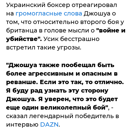
Украинский боксер отреагировал
на
громогласные слова
Джошуа о
том, что относительно второго боя у
британца в голове мысли о
"войне и
убийстве".
Усик бесстрашно
встретил такие угрозы.
"Джошуа также пообещал быть
более агрессивным и опасным в
реванше. Если это так, то отлично.
Я буду рад узнать эту сторону
Джошуа. Я уверен, что это будет
еще один великолепный бой"
, -
сказал легендарный победитель в
интервью
DAZN
.