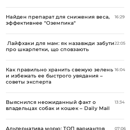
Найден препарат для снижения веса,
16:29
эффективнее "Оземпика"
​ Лайфхаки для мам: як назавжди забути
22:05
про шкарпетки, що сповзають
Как правильно хранить свежую зелень
16:04
и избежать ее быстрого увядания –
советы эксперта
Выяснился неожиданный факт о
13:34
владельцах собак и кошек – Daily Mail
Альтернатива морю: ТОП вариантов
07:06