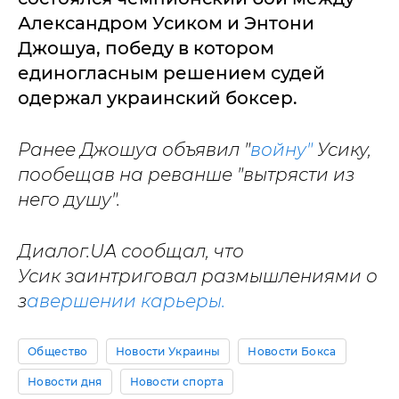
Александром Усиком и Энтони
Джошуа, победу в котором
единогласным решением судей
одержал украинский боксер.
Ранее Джошуа объявил "
войну"
Усику,
пообещав на реванше "вытрясти из
него душу".
Диалог.UA сообщал, что
Усик заинтриговал размышлениями о
з
авершении карьеры.
Общество
Новости Украины
Новости Бокса
Новости дня
Новости спорта