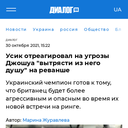
UA
Новости
Украина
россия
Общество
Блог
ДИАЛОГ
30 октября 2021, 15:22
Усик отреагировал на угрозы
Джошуа "вытрясти из него
душу" на реванше
Украинский чемпион готов к тому,
что британец будет более
агрессивным и опасным во время их
новой встречи на ринге.
Автор:
Марина Журавлева