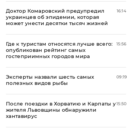
Доктор Комаровский предупредил
16:14
украинцев об эпидемии, которая
может унести десятки тысяч жизней
Где к туристам относятся лучше всего:
15:56
опубликован рейтинг самых
гостеприимных городов мира
Эксперты назвали шесть самых
09:19
полезных видов рыбы
После поездки в Хорватию и Карпаты у
15:50
жителя Львовщины обнаружили
хантавирус