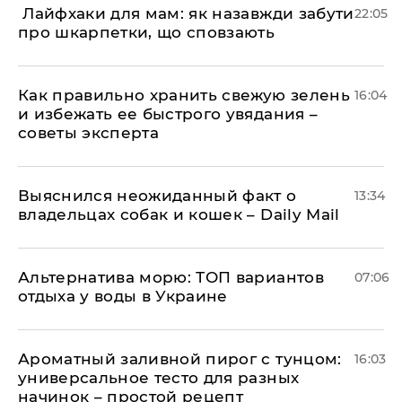
​ Лайфхаки для мам: як назавжди забути
22:05
про шкарпетки, що сповзають
Как правильно хранить свежую зелень
16:04
и избежать ее быстрого увядания –
советы эксперта
Выяснился неожиданный факт о
13:34
владельцах собак и кошек – Daily Mail
Альтернатива морю: ТОП вариантов
07:06
отдыха у воды в Украине
Ароматный заливной пирог с тунцом:
16:03
универсальное тесто для разных
начинок – простой рецепт