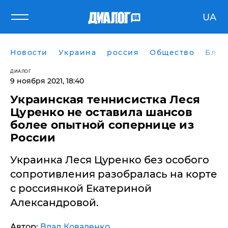
UA
Новости
Украина
россия
Общество
Блог
ДИАЛОГ
9 ноября 2021, 18:40
Украинская теннисистка Леся
Цуренко не оставила шансов
более опытной сопернице из
России
Украинка Леся Цуренко без особого
сопротивления разобралась на корте
с россиянкой Екатериной
Александровой.
Автор:
Влад Коваленко