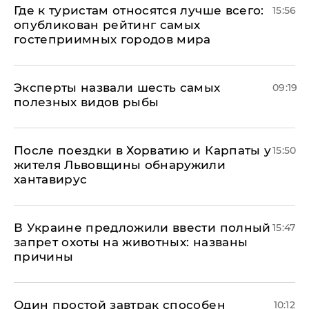
Где к туристам относятся лучше всего:
15:56
опубликован рейтинг самых
гостеприимных городов мира
Эксперты назвали шесть самых
09:19
полезных видов рыбы
После поездки в Хорватию и Карпаты у
15:50
жителя Львовщины обнаружили
хантавирус
В Украине предложили ввести полный
15:47
запрет охоты на животных: названы
причины
Один простой завтрак способен
10:12