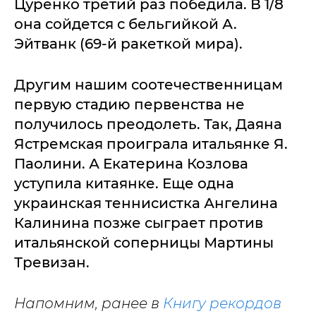
Цуренко третий раз победила. В 1/8
она сойдется с бельгийкой А.
Эйтванк (69-й ракеткой мира).
Другим нашим соотечественницам
первую стадию первенства не
получилось преодолеть. Так, Даяна
Ястремская проиграла итальянке Я.
Паолини. А Екатерина Козлова
уступила китаянке. Еще одна
украинская теннисистка Ангелина
Калинина позже сыграет против
итальянской соперницы Мартины
Тревизан.
Напомним, ранее в
Книгу рекордов