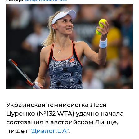
Украинская теннисистка Леся
Цуренко (№132 WTA) удачно начала
состязания в австрийском Линце,
пишет
"Диалог.UА"
.