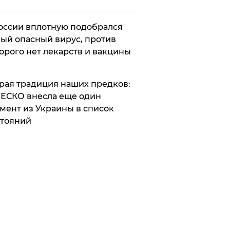
оссии вплотную подобрался
ый опасный вирус, против
орого нет лекарств и вакцины
арая традиция наших предков:
ЕСКО внесла еще один
мент из Украины в список
тояний