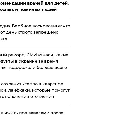
омендации врачей для детей,
рослых и пожилых людей
годня Вербное воскресенье: что
тот день строго запрещено
ать
ый рекорд: СМИ узнали, какие
дукты в Украине за время
ны подорожали больше всего
к сохранить тепло в квартире
ой: лайфхаки, которые помогут
 отключении отопления
 выжить под завалами после