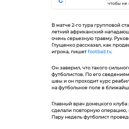
G
чтобы не 
В матче 2-го тура групповой ст
летний африканский нападающи
очень серьезную травму. Руко
Глущенко рассказал, как прод
игрока, пишет
football.tv
.
Он заверил, что такого сильног
футболистов. По его сведения
швы и он проходит курс реабил
на футбольное поле в ближайш
Главный врач донецкого клуба 
сделали повторную операцию, 
Пару недель футболист проведе