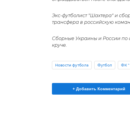
Экс-футболист "Шахтера" и сб
трансфера в российскую коман
Сборные Украины и России по 
круче.
Новости футбола
Футбол
ФК 
+ Добавить Комментарий