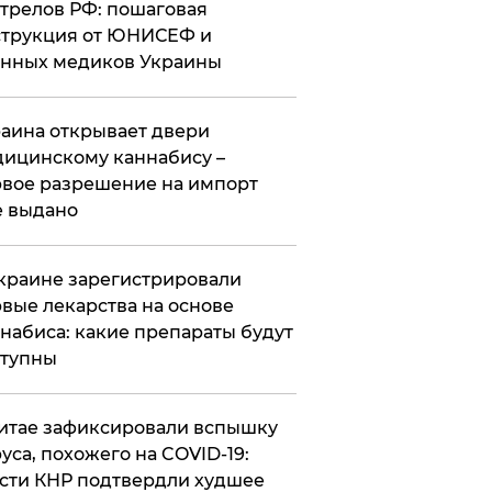
трелов РФ: пошаговая
трукция от ЮНИСЕФ и
нных медиков Украины
аина открывает двери
ицинскому каннабису –
вое разрешение на импорт
 выдано
краине зарегистрировали
вые лекарства на основе
набиса: какие препараты будут
ступны
итае зафиксировали вспышку
уса, похожего на COVID-19:
сти КНР подтвердли худшее