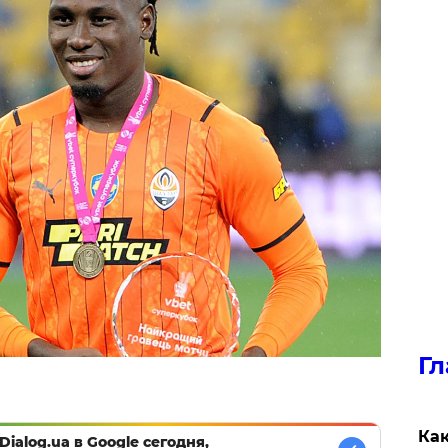
Гл
Как
Dialog.ua в Google сегодня,