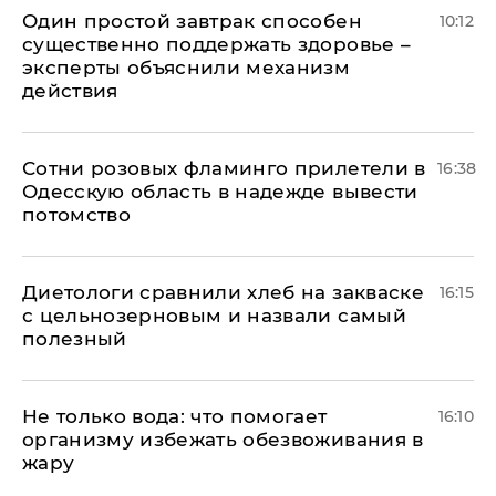
Один простой завтрак способен
10:12
существенно поддержать здоровье –
эксперты объяснили механизм
действия
Сотни розовых фламинго прилетели в
16:38
Одесскую область в надежде вывести
потомство
Диетологи сравнили хлеб на закваске
16:15
с цельнозерновым и назвали самый
полезный
Не только вода: что помогает
16:10
организму избежать обезвоживания в
жару