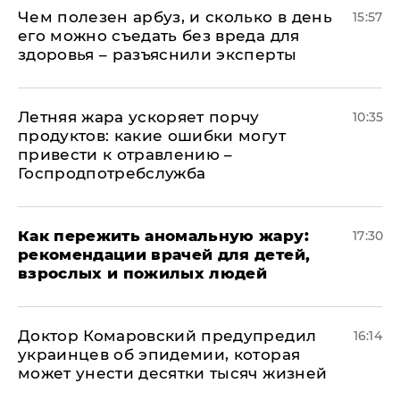
Чем полезен арбуз, и сколько в день
15:57
его можно съедать без вреда для
здоровья – разъяснили эксперты
Летняя жара ускоряет порчу
10:35
продуктов: какие ошибки могут
привести к отравлению –
Госпродпотребслужба
Как пережить аномальную жару:
17:30
рекомендации врачей для детей,
взрослых и пожилых людей
Доктор Комаровский предупредил
16:14
украинцев об эпидемии, которая
может унести десятки тысяч жизней