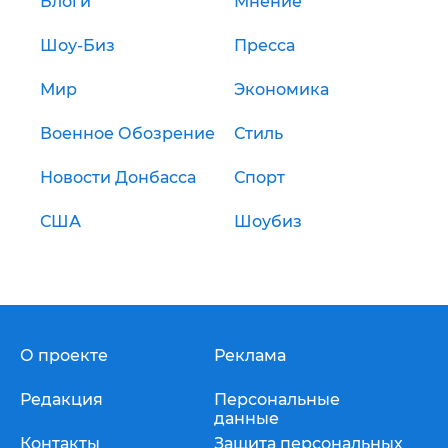
Блоги
Мнение
Шоу-Биз
Пресса
Мир
Экономика
Военное Обозрение
Стиль
Новости Донбасса
Спорт
США
Шоубиз
О проекте
Реклама
Редакция
Персональные
данные
Контакты
Защита персональных