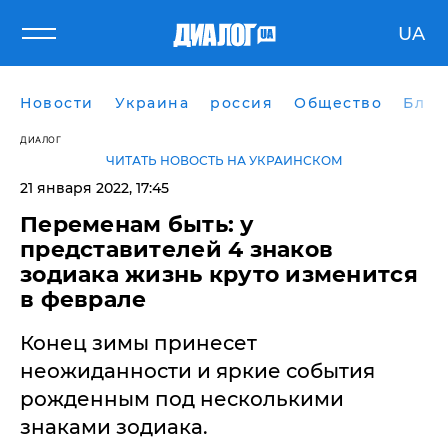
UA
Новости
Украина
россия
Общество
Блог
ДИАЛОГ
ЧИТАТЬ НОВОСТЬ НА УКРАИНСКОМ
21 января 2022, 17:45
Переменам быть: у
представителей 4 знаков
зодиака жизнь круто изменится
в феврале
Конец зимы принесет
неожиданности и яркие события
рожденным под несколькими
знаками зодиака.