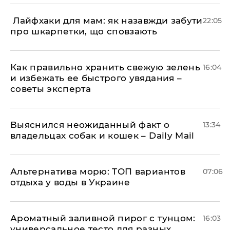
​ Лайфхаки для мам: як назавжди забути
22:05
про шкарпетки, що сповзають
Как правильно хранить свежую зелень
16:04
и избежать ее быстрого увядания –
советы эксперта
Выяснился неожиданный факт о
13:34
владельцах собак и кошек – Daily Mail
Альтернатива морю: ТОП вариантов
07:06
отдыха у воды в Украине
Ароматный заливной пирог с тунцом:
16:03
универсальное тесто для разных