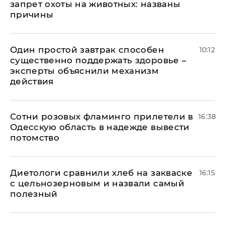
запрет охоты на животных: названы
причины
Один простой завтрак способен
10:12
существенно поддержать здоровье –
эксперты объяснили механизм
действия
Сотни розовых фламинго прилетели в
16:38
Одесскую область в надежде вывести
потомство
Диетологи сравнили хлеб на закваске
16:15
с цельнозерновым и назвали самый
полезный