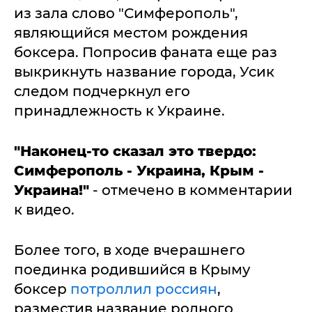
из зала слово "Симферополь",
являющийся местом рождения
боксера. Попросив фаната еще раз
выкрикнуть название города, Усик
следом подчеркнул его
принадлежность к Украине.
"Наконец-то сказал это твердо:
Симферополь - Украина, Крым -
Украина!"
- отмечено в комментарии
к видео.
Более того, в ходе вчерашнего
поединка родившийся в Крыму
боксер
потроллил россиян
,
разместив название родного