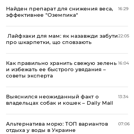
Найден препарат для снижения веса,
16:29
эффективнее "Оземпика"
​ Лайфхаки для мам: як назавжди забути
22:05
про шкарпетки, що сповзають
Как правильно хранить свежую зелень
16:04
и избежать ее быстрого увядания –
советы эксперта
Выяснился неожиданный факт о
13:34
владельцах собак и кошек – Daily Mail
Альтернатива морю: ТОП вариантов
07:06
отдыха у воды в Украине