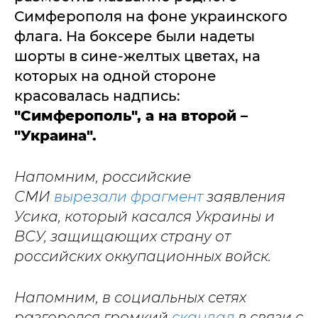
Симферополя на фоне украинского
флага. На боксере были надеты
шорты в сине-желтых цветах, на
которых на одной стороне
красовалась надпись:
"Симферополь", а на второй –
"Украина".
Напомним, российские
СМИ
вырезали фрагмент
заявления
Усика, который касался Украины и
ВСУ, защищающих страну от
российских оккупационных войск.
Напомним, в социальных сетях
разгорелся громкий
скандал
в связи с