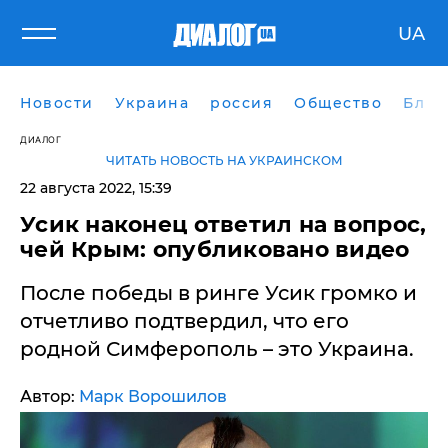
UA
Новости
Украина
россия
Общество
Блог
ДИАЛОГ
ЧИТАТЬ НОВОСТЬ НА УКРАИНСКОМ
22 августа 2022, 15:39
Усик наконец ответил на вопрос,
чей Крым: опубликовано видео
После победы в ринге Усик громко и
отчетливо подтвердил, что его
родной Симферополь – это Украина.
Автор:
Марк Ворошилов