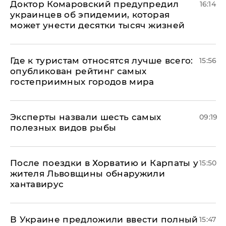
Доктор Комаровский предупредил
16:14
украинцев об эпидемии, которая
может унести десятки тысяч жизней
Где к туристам относятся лучше всего:
15:56
опубликован рейтинг самых
гостеприимных городов мира
Эксперты назвали шесть самых
09:19
полезных видов рыбы
После поездки в Хорватию и Карпаты у
15:50
жителя Львовщины обнаружили
хантавирус
В Украине предложили ввести полный
15:47