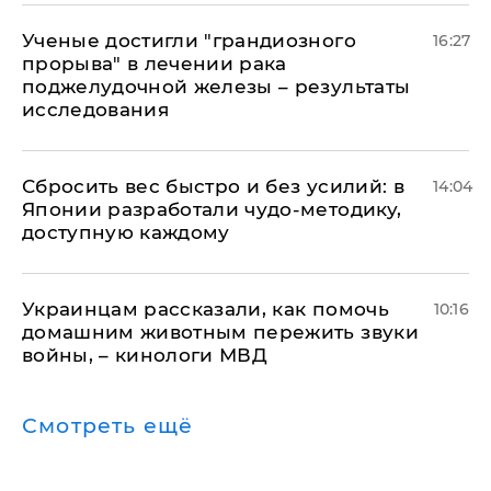
Ученые достигли "грандиозного
16:27
прорыва" в лечении рака
поджелудочной железы – результаты
исследования
Сбросить вес быстро и без усилий: в
14:04
Японии разработали чудо-методику,
доступную каждому
Украинцам рассказали, как помочь
10:16
домашним животным пережить звуки
войны, – кинологи МВД
Смотреть ещё