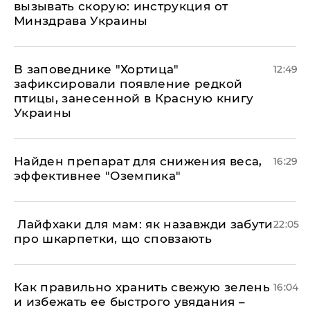
вызывать скорую: инструкция от
Минздрава Украины
В заповеднике "Хортица"
12:49
зафиксировали появление редкой
птицы, занесенной в Красную книгу
Украины
Найден препарат для снижения веса,
16:29
эффективнее "Оземпика"
​ Лайфхаки для мам: як назавжди забути
22:05
про шкарпетки, що сповзають
Как правильно хранить свежую зелень
16:04
и избежать ее быстрого увядания –