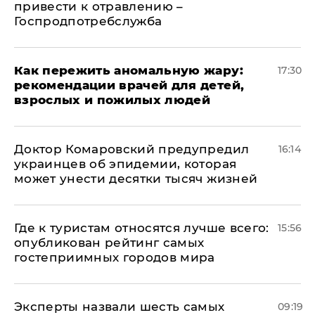
привести к отравлению –
Госпродпотребслужба
Как пережить аномальную жару:
17:30
рекомендации врачей для детей,
взрослых и пожилых людей
Доктор Комаровский предупредил
16:14
украинцев об эпидемии, которая
может унести десятки тысяч жизней
Где к туристам относятся лучше всего:
15:56
опубликован рейтинг самых
гостеприимных городов мира
Эксперты назвали шесть самых
09:19