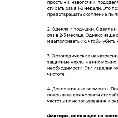
простыни, наволочки, пододея
стирать раз в 1-2 недели. Это 
предотвращать скопление пыли
2. Одеяла и подушки. Одеяла и
раз в 2-3 месяца. Однако чащ
и вытряхивать их, чтобы убить
3. Ортопедические наматрасни
защитные чехлы на них можно с
необходимости. Эти изделия м
чистоте.
4. Декоративные элементы. По
покрывала для кровати стирайт
частоты их использования и о
Факторы, влияющие на часто