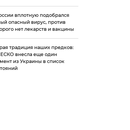
оссии вплотную подобрался
ый опасный вирус, против
орого нет лекарств и вакцины
арая традиция наших предков:
ЕСКО внесла еще один
мент из Украины в список
тояний