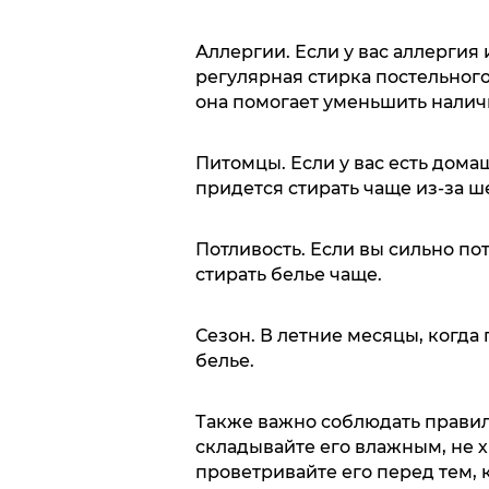
Аллергии. Если у вас аллергия 
регулярная стирка постельного
она помогает уменьшить наличи
Питомцы. Если у вас есть дома
придется стирать чаще из-за ш
Потливость. Если вы сильно по
стирать белье чаще.
Сезон. В летние месяцы, когда
белье.
Также важно соблюдать правил
складывайте его влажным, не х
проветривайте его перед тем, к