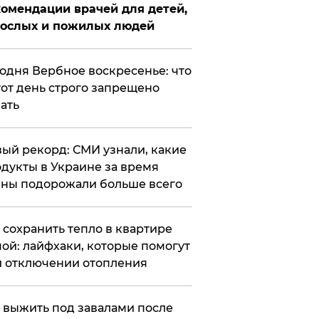
омендации врачей для детей,
рослых и пожилых людей
годня Вербное воскресенье: что
тот день строго запрещено
ать
ый рекорд: СМИ узнали, какие
дукты в Украине за время
ны подорожали больше всего
к сохранить тепло в квартире
ой: лайфхаки, которые помогут
 отключении отопления
 выжить под завалами после