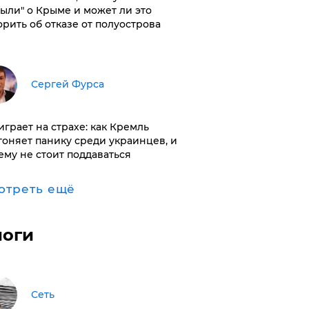
были" о Крыме и может ли это
орить об отказе от полуострова
Сергей Фурса
играет на страхе: как Кремль
гоняет панику среди украинцев, и
ему не стоит поддаваться
отреть ещё
логи
Сеть