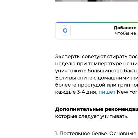
Добавьте 
G
чтобы не 
Эксперты советуют стирать пос
неделю при температуре не ни
уничтожить большинство бактер
Если вы спите с домашними жи
болеете простудой или гриппом
каждые 3-4 дня,
пишет
New Yor
Дополнительные рекоменда
которые следует учитывать.
1. Постельное белье. Основные