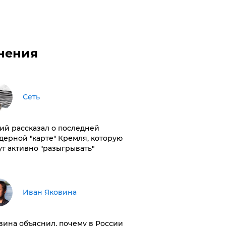
нения
Сеть
ий рассказал о последней
дерной "карте" Кремля, которую
ут активно "разыгрывать"
Иван Яковина
вина объяснил, почему в России