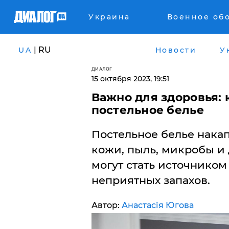
Украина
Военное об
| RU
UA
Новости
У
ДИАЛОГ
15 октября 2023, 19:51
Важно для здоровья: 
постельное белье
​Постельное белье нака
кожи, пыль, микробы и 
могут стать источником
неприятных запахов.
Автор:
Анастасія Югова