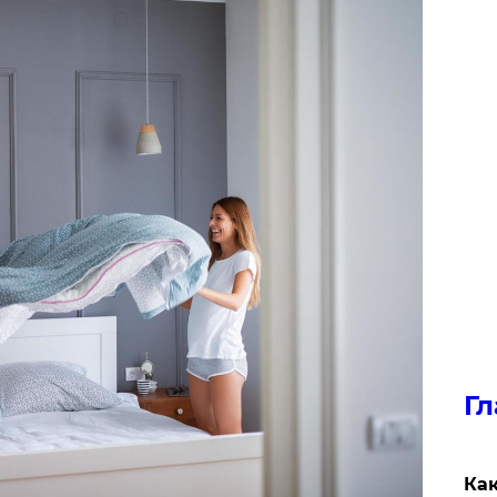
Гл
Как