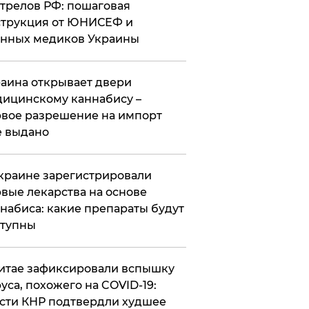
трелов РФ: пошаговая
трукция от ЮНИСЕФ и
нных медиков Украины
аина открывает двери
ицинскому каннабису –
вое разрешение на импорт
 выдано
краине зарегистрировали
вые лекарства на основе
набиса: какие препараты будут
ступны
итае зафиксировали вспышку
уса, похожего на COVID-19:
сти КНР подтвердли худшее