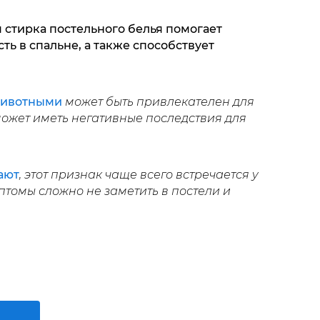
 стирка постельного белья помогает
ть в спальне, а также способствует
животными
может быть привлекателен для
может иметь негативные последствия для
ают
, этот признак чаще всего встречается у
птомы сложно не заметить в постели и