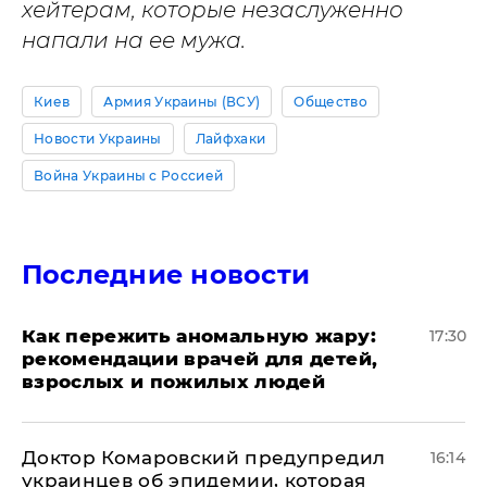
хейтерам, которые незаслуженно
напали на ее мужа.
Киев
Армия Украины (ВСУ)
Общество
Новости Украины
Лайфхаки
Война Украины с Россией
Последние новости
Как пережить аномальную жару:
17:30
рекомендации врачей для детей,
взрослых и пожилых людей
Доктор Комаровский предупредил
16:14
украинцев об эпидемии, которая