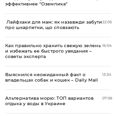
эффективнее "Оземпика"
​ Лайфхаки для мам: як назавжди забути
22:05
про шкарпетки, що сповзають
Как правильно хранить свежую зелень
16:04
и избежать ее быстрого увядания –
советы эксперта
Выяснился неожиданный факт о
13:34
владельцах собак и кошек – Daily Mail
Альтернатива морю: ТОП вариантов
07:06
отдыха у воды в Украине