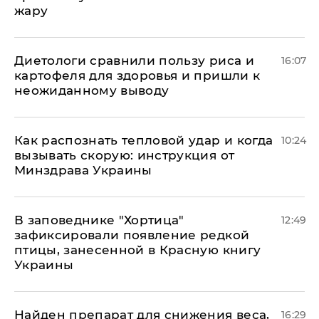
жару
Диетологи сравнили пользу риса и
16:07
картофеля для здоровья и пришли к
неожиданному выводу
Как распознать тепловой удар и когда
10:24
вызывать скорую: инструкция от
Минздрава Украины
В заповеднике "Хортица"
12:49
зафиксировали появление редкой
птицы, занесенной в Красную книгу
Украины
Найден препарат для снижения веса,
16:29