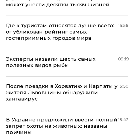
может унести десятки тысяч жизней
Где к туристам относятся лучше всего:
15:56
опубликован рейтинг самых
гостеприимных городов мира
Эксперты назвали шесть самых
09:19
полезных видов рыбы
После поездки в Хорватию и Карпаты у
15:50
жителя Львовщины обнаружили
хантавирус
В Украине предложили ввести полный
15:47
запрет охоты на животных: названы
причины