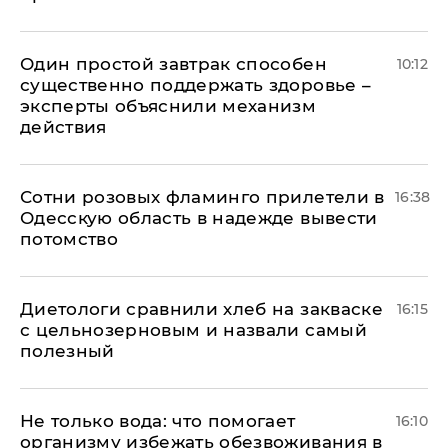
Один простой завтрак способен
10:12
существенно поддержать здоровье –
эксперты объяснили механизм
действия
Сотни розовых фламинго прилетели в
16:38
Одесскую область в надежде вывести
потомство
Диетологи сравнили хлеб на закваске
16:15
с цельнозерновым и назвали самый
полезный
Не только вода: что помогает
16:10
организму избежать обезвоживания в