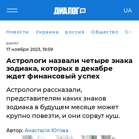
UA
Новости
Украина
россия
Общество
Блог
ДИАЛОГ
17 ноября 2023, 19:59
Астрологи назвали четыре знака
зодиака, которых в декабре
ждет финансовый успех
Астрологи рассказали,
представителям каких знаков
зодиака в будущем месяце может
крупно повезти, и они сорвут куш.
Автор:
Анастасія Югова