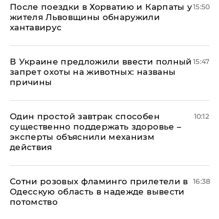
После поездки в Хорватию и Карпаты у
15:50
жителя Львовщины обнаружили
хантавирус
В Украине предложили ввести полный
15:47
запрет охоты на животных: названы
причины
Один простой завтрак способен
10:12
существенно поддержать здоровье –
эксперты объяснили механизм
действия
Сотни розовых фламинго прилетели в
16:38
Одесскую область в надежде вывести
потомство