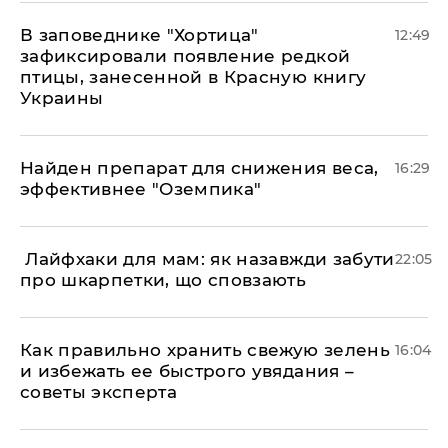
В заповеднике "Хортица"
12:49
зафиксировали появление редкой
птицы, занесенной в Красную книгу
Украины
Найден препарат для снижения веса,
16:29
эффективнее "Оземпика"
​ Лайфхаки для мам: як назавжди забути
22:05
про шкарпетки, що сповзають
Как правильно хранить свежую зелень
16:04
и избежать ее быстрого увядания –
советы эксперта