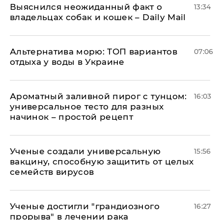
Выяснился неожиданный факт о
13:34
владельцах собак и кошек – Daily Mail
Альтернатива морю: ТОП вариантов
07:06
отдыха у воды в Украине
Ароматный заливной пирог с тунцом:
16:03
универсальное тесто для разных
начинок – простой рецепт
Ученые создали универсальную
15:56
вакцину, способную защитить от целых
семейств вирусов
Ученые достигли "грандиозного
16:27
прорыва" в лечении рака