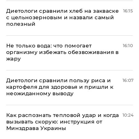
Диетологи сравнили хлеб на закваске
16:15
с цельнозерновым и назвали самый
полезный
Не только вода: что помогает
16:10
организму избежать обезвоживания в
жару
Диетологи сравнили пользу риса и
16:07
картофеля для здоровья и пришли к
неожиданному выводу
Как распознать тепловой удар и когда
10:24
вызывать скорую: инструкция от
Минздрава Украины