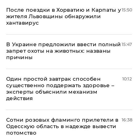
После поездки в Хорватию и Карпаты у
15:50
жителя Львовщины обнаружили
хантавирус
В Украине предложили ввести полный
15:47
запрет охоты на животных: названы
причины
Один простой завтрак способен
10:12
существенно поддержать здоровье –
эксперты объяснили механизм
действия
Сотни розовых фламинго прилетели в
16:38
Одесскую область в надежде вывести
потомство