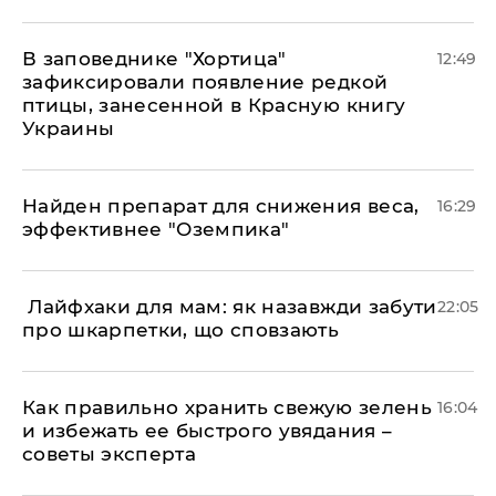
В заповеднике "Хортица"
12:49
зафиксировали появление редкой
птицы, занесенной в Красную книгу
Украины
Найден препарат для снижения веса,
16:29
эффективнее "Оземпика"
​ Лайфхаки для мам: як назавжди забути
22:05
про шкарпетки, що сповзають
Как правильно хранить свежую зелень
16:04
и избежать ее быстрого увядания –
советы эксперта