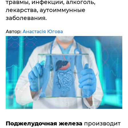
травмы, инфекции, алкоголь,
лекарства, аутоиммунные
заболевания.
Автор:
Анастасія Югова
Поджелудочная железа
производит