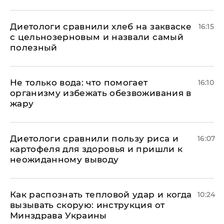
Диетологи сравнили хлеб на закваске
16:15
с цельнозерновым и назвали самый
полезный
Не только вода: что помогает
16:10
организму избежать обезвоживания в
жару
Диетологи сравнили пользу риса и
16:07
картофеля для здоровья и пришли к
неожиданному выводу
Как распознать тепловой удар и когда
10:24
вызывать скорую: инструкция от
Минздрава Украины